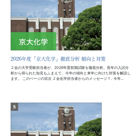
2026年度「京大化学」徹底分析 傾向と対策
Ｚ会の大学受験担当者が、2026年度前期試験を徹底分析。長年の入試分
析から得られた知見もふまえて、今年の傾向と来年に向けた対策を解説し
ます。 このページの目次 Ｚ会化学担当者からのメッセージ 1．今年…