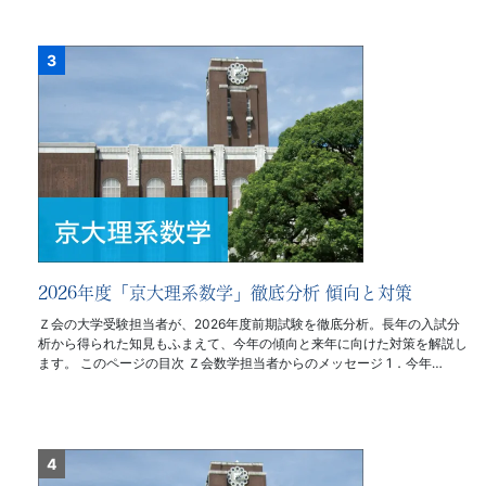
2026年度「京大理系数学」徹底分析 傾向と対策
Ｚ会の大学受験担当者が、2026年度前期試験を徹底分析。長年の入試分
析から得られた知見もふまえて、今年の傾向と来年に向けた対策を解説し
ます。 このページの目次 Ｚ会数学担当者からのメッセージ 1．今年…