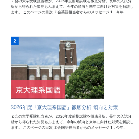
Ｚ会の大学受験担当者が、2026年度前期試験を徹底分析。長年の入試分
析から得られた知見もふまえて、今年の傾向と来年に向けた対策を解説し
ます。 このページの目次 Ｚ会英語担当者からのメッセージ 1．今年…
2026年度「京大理系国語」徹底分析 傾向と対策
Ｚ会の大学受験担当者が、2026年度前期試験を徹底分析。長年の入試分
析から得られた知見もふまえて、今年の傾向と来年に向けた対策を解説し
ます。 このページの目次 Ｚ会国語担当者からのメッセージ 1．今年…