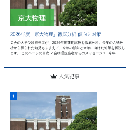
2026年度「京大物理」徹底分析 傾向と対策
Ｚ会の大学受験担当者が、2026年度前期試験を徹底分析。長年の入試分
析から得られた知見もふまえて、今年の傾向と来年に向けた対策を解説し
ます。 このページの目次 Ｚ会物理担当者からのメッセージ 1．今年…
人気記事