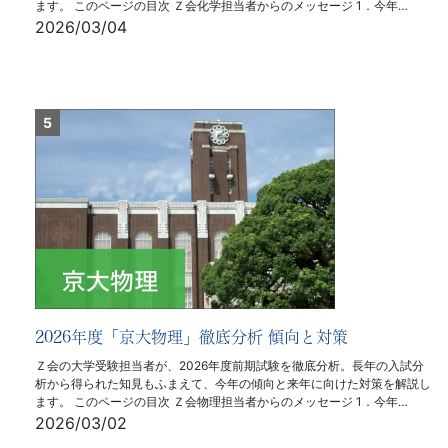
ます。 このページの目次 Ｚ会化学担当者からのメッセージ 1．今年…
2026/03/04
2026年度「京大物理」徹底分析 傾向と対策
Ｚ会の大学受験担当者が、2026年度前期試験を徹底分析。長年の入試分
析から得られた知見もふまえて、今年の傾向と来年に向けた対策を解説し
ます。 このページの目次 Ｚ会物理担当者からのメッセージ 1．今年…
2026/03/02