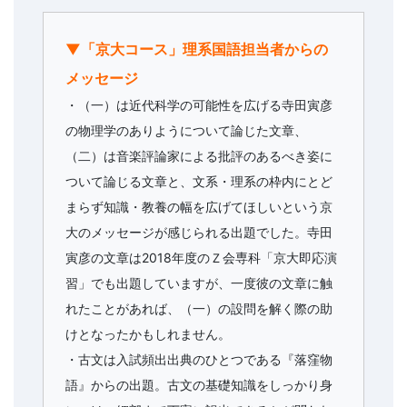
▼「京大コース」理系国語担当者からの
メッセージ
・（一）は近代科学の可能性を広げる寺田寅彦
の物理学のありようについて論じた文章、
（二）は音楽評論家による批評のあるべき姿に
ついて論じる文章と、文系・理系の枠内にとど
まらず知識・教養の幅を広げてほしいという京
大のメッセージが感じられる出題でした。寺田
寅彦の文章は2018年度のＺ会専科「京大即応演
習」でも出題していますが、一度彼の文章に触
れたことがあれば、（一）の設問を解く際の助
けとなったかもしれません。
・古文は入試頻出出典のひとつである『落窪物
語』からの出題。古文の基礎知識をしっかり身