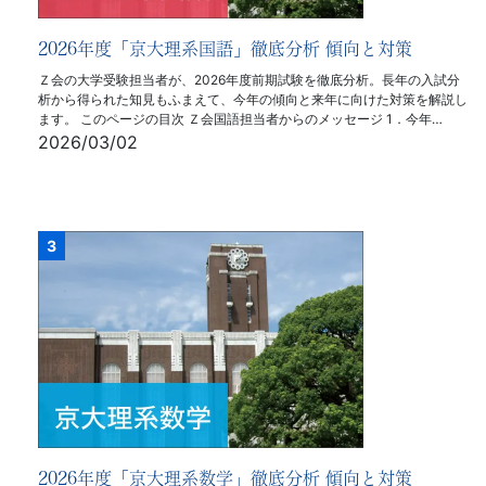
2026年度「京大理系国語」徹底分析 傾向と対策
Ｚ会の大学受験担当者が、2026年度前期試験を徹底分析。長年の入試分
析から得られた知見もふまえて、今年の傾向と来年に向けた対策を解説し
ます。 このページの目次 Ｚ会国語担当者からのメッセージ 1．今年…
2026/03/02
2026年度「京大理系数学」徹底分析 傾向と対策