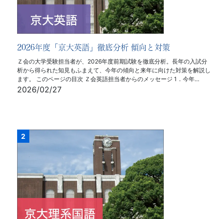
2026年度「京大英語」徹底分析 傾向と対策
Ｚ会の大学受験担当者が、2026年度前期試験を徹底分析。長年の入試分
析から得られた知見もふまえて、今年の傾向と来年に向けた対策を解説し
ます。 このページの目次 Ｚ会英語担当者からのメッセージ 1．今年…
2026/02/27