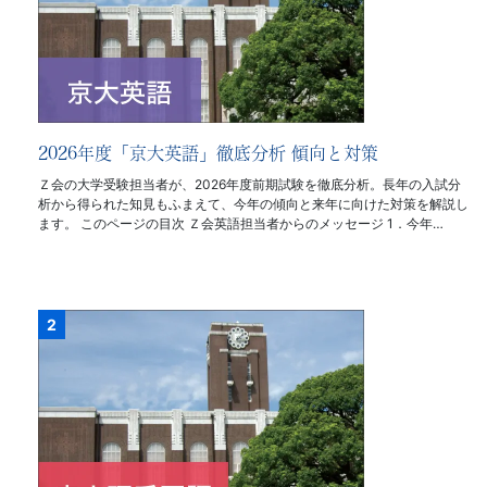
2026年度「京大英語」徹底分析 傾向と対策
Ｚ会の大学受験担当者が、2026年度前期試験を徹底分析。長年の入試分
析から得られた知見もふまえて、今年の傾向と来年に向けた対策を解説し
ます。 このページの目次 Ｚ会英語担当者からのメッセージ 1．今年…