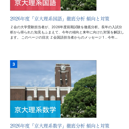
2026年度「京大理系国語」徹底分析 傾向と対策
Ｚ会の大学受験担当者が、2026年度前期試験を徹底分析。長年の入試分
析から得られた知見もふまえて、今年の傾向と来年に向けた対策を解説し
ます。 このページの目次 Ｚ会国語担当者からのメッセージ 1．今年…
2026年度「京大理系数学」徹底分析 傾向と対策