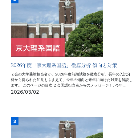
2026年度「京大理系国語」徹底分析 傾向と対策
Ｚ会の大学受験担当者が、2026年度前期試験を徹底分析。長年の入試分
析から得られた知見もふまえて、今年の傾向と来年に向けた対策を解説し
ます。 このページの目次 Ｚ会国語担当者からのメッセージ 1．今年…
2026/03/02