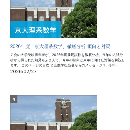
2026年度「京大理系数学」徹底分析 傾向と対策
Ｚ会の大学受験担当者が、2026年度前期試験を徹底分析。長年の入試分
析から得られた知見もふまえて、今年の傾向と来年に向けた対策を解説し
ます。 このページの目次 Ｚ会数学担当者からのメッセージ 1．今年…
2026/02/27