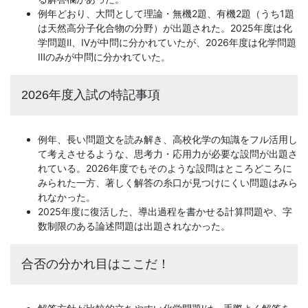
例年どおり、大問として理論・無機2題、有機2題（うち1題
は天然高分子化合物の分野）が出題された。2025年度は化
学問題Ⅱ、Ⅳが中問に分かれていたが、2026年度は化学問題
Ⅲのみが中問に分かれていた。
2026年度入試の特記事項
例年、長い問題文を読み解き、高校化学の知識をフル活用し
て考えさせるような、思考力・応用力が必要な設問が出題さ
れている。2026年度でもそのような設問はところどころに
みられた一方、著しく解答の糸口が見つけにくい問題はみら
れなかった。
2025年度に復活した、導出過程を書かせる計算問題や、字
数制限のある論述問題は出題されなかった。
合否の分かれ目はここだ！