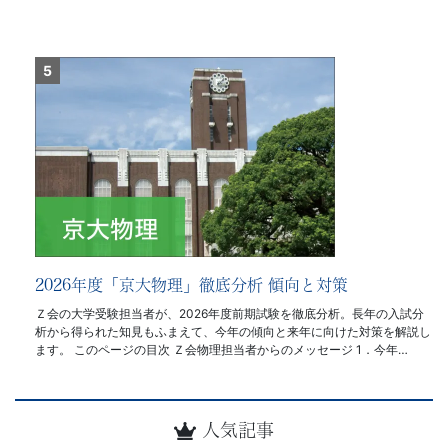
2026年度「京大物理」徹底分析 傾向と対策
Ｚ会の大学受験担当者が、2026年度前期試験を徹底分析。長年の入試分
析から得られた知見もふまえて、今年の傾向と来年に向けた対策を解説し
ます。 このページの目次 Ｚ会物理担当者からのメッセージ 1．今年…
人気記事