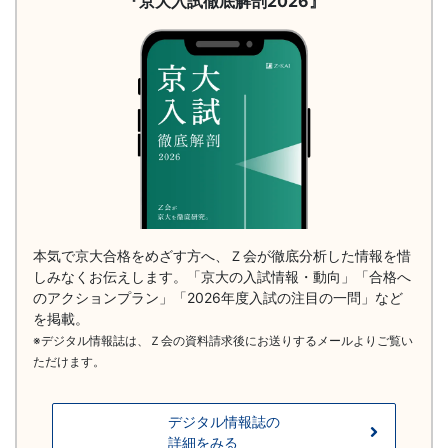
『京大入試徹底解剖2026』
剖
2026）
本気で京大合格をめざす方へ、Ｚ会が徹底分析した情報を惜
しみなくお伝えします。「京大の入試情報・動向」「合格へ
のアクションプラン」「2026年度入試の注目の一問」など
を掲載。
※デジタル情報誌は、Ｚ会の資料請求後にお送りするメールよりご覧い
ただけます。
デジタル情報誌の
詳細をみる