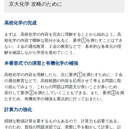
京大化学 攻略のために
高校化学の完成
まずは、高校化学の内容を完全に理解することから始めよう。高
校化学の内容で曖昧な部分があると、要求①を満たすことはでき
ない。Ｚ会の通信教育、Ｚ会の教室などで、基本的な各単元の理
解を確認しながら学習を進めていこう。
本番形式での演習と有機化学の補強
高校化学の内容を理解したら、次に要求①を満たすために、Ｚ会
の通信教育などで、高校範囲の内容を応用させて考える問題に取
り組んでみよう。これらの問題は問題文が長いことが多いため、
並行して要求②を満たしていくこともできる。また、要求③を満
たすため、有機化学の補強も重点的に行っておきたい。
計算力の強化
煩雑な数値計算を要するものもあるので、計算力も必要である。
そのため、普段の問題演習では、実際に手を動かして計算し、計