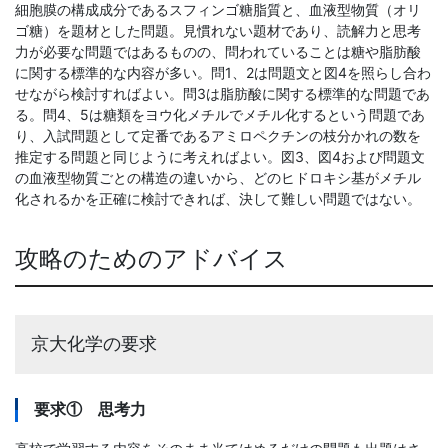
細胞膜の構成成分であるスフィンゴ糖脂質と、血液型物質（オリ
ゴ糖）を題材とした問題。見慣れない題材であり、読解力と思考
力が必要な問題ではあるものの、問われていることは糖や脂肪酸
に関する標準的な内容が多い。問1、2は問題文と図4を照らし合わ
せながら検討すればよい。問3は脂肪酸に関する標準的な問題であ
る。問4、5は糖類をヨウ化メチルでメチル化するという問題であ
り、入試問題として定番であるアミロペクチンの枝分かれの数を
推定する問題と同じように考えればよい。図3、図4および問題文
の血液型物質ごとの構造の違いから、どのヒドロキシ基がメチル
化されるかを正確に検討できれば、決して難しい問題ではない。
攻略のためのアドバイス
京大化学の要求
要求① 思考力