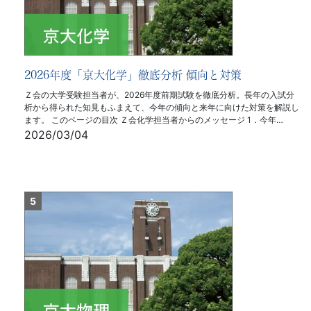
2026年度「京大化学」徹底分析 傾向と対策
Ｚ会の大学受験担当者が、2026年度前期試験を徹底分析。長年の入試分
析から得られた知見もふまえて、今年の傾向と来年に向けた対策を解説し
ます。 このページの目次 Ｚ会化学担当者からのメッセージ 1．今年…
2026/03/04