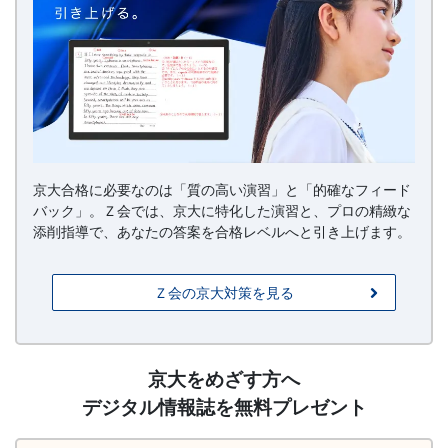
京大合格に必要なのは「質の高い演習」と「的確なフィード
バック」。Ｚ会では、京大に特化した演習と、プロの精緻な
添削指導で、あなたの答案を合格レベルへと引き上げます。
Ｚ会の京大対策を見る
請
京大をめざす方へ
求
デジタル情報誌を無料プレゼント
（徹
底