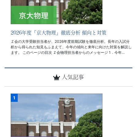
2026年度「京大物理」徹底分析 傾向と対策
Ｚ会の大学受験担当者が、2026年度前期試験を徹底分析。長年の入試分
析から得られた知見もふまえて、今年の傾向と来年に向けた対策を解説し
ます。 このページの目次 Ｚ会物理担当者からのメッセージ 1．今年…
人気記事