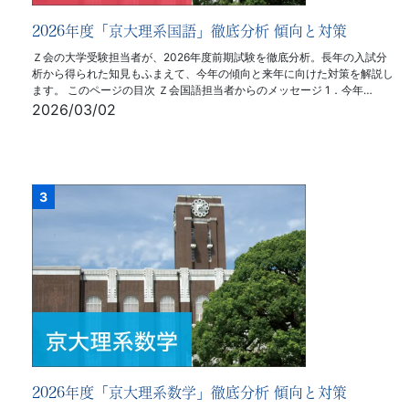
2026年度「京大理系国語」徹底分析 傾向と対策
Ｚ会の大学受験担当者が、2026年度前期試験を徹底分析。長年の入試分
析から得られた知見もふまえて、今年の傾向と来年に向けた対策を解説し
ます。 このページの目次 Ｚ会国語担当者からのメッセージ 1．今年…
2026/03/02
2026年度「京大理系数学」徹底分析 傾向と対策