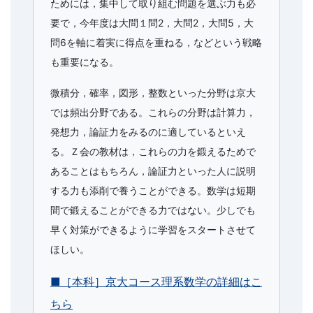
ためには，集中して取り組む問題を選ぶ力も必
要で，今年度は大問１問2，大問2，大問5，大
問6を軸に着実に得点を重ねる，などという戦略
も重要になる。
微積分，確率，図形，整数といった分野は京大
では頻出分野である。これらの分野は計算力，
発想力，論証力をみるのに適しているといえ
る。Ｚ会の教材は，これらの力を鍛えるためで
あることはもちろん，論証力といった人に説明
する力も添削で養うことができる。数学は短期
間で鍛えることができる力ではない。少しでも
早く対策ができるように学習をスタートさせて
ほしい。
■［本科］京大コース理系数学の詳細はこ
ちら