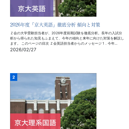
2026年度「京大英語」徹底分析 傾向と対策
Ｚ会の大学受験担当者が、2026年度前期試験を徹底分析。長年の入試分
析から得られた知見もふまえて、今年の傾向と来年に向けた対策を解説し
ます。 このページの目次 Ｚ会英語担当者からのメッセージ 1．今年…
2026/02/27