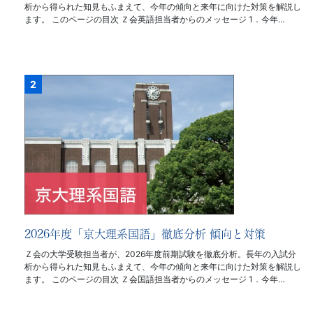
析から得られた知見もふまえて、今年の傾向と来年に向けた対策を解説し
ます。 このページの目次 Ｚ会英語担当者からのメッセージ 1．今年…
2026年度「京大理系国語」徹底分析 傾向と対策
Ｚ会の大学受験担当者が、2026年度前期試験を徹底分析。長年の入試分
析から得られた知見もふまえて、今年の傾向と来年に向けた対策を解説し
ます。 このページの目次 Ｚ会国語担当者からのメッセージ 1．今年…