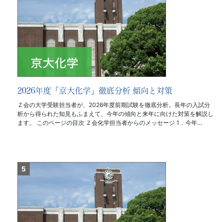
2026年度「京大化学」徹底分析 傾向と対策
Ｚ会の大学受験担当者が、2026年度前期試験を徹底分析。長年の入試分
析から得られた知見もふまえて、今年の傾向と来年に向けた対策を解説し
ます。 このページの目次 Ｚ会化学担当者からのメッセージ 1．今年…