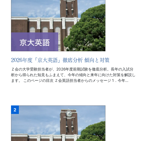
2026年度「京大英語」徹底分析 傾向と対策
Ｚ会の大学受験担当者が、2026年度前期試験を徹底分析。長年の入試分
析から得られた知見もふまえて、今年の傾向と来年に向けた対策を解説し
ます。 このページの目次 Ｚ会英語担当者からのメッセージ 1．今年…