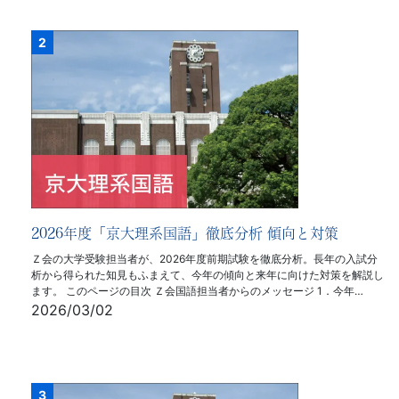
2026年度「京大理系国語」徹底分析 傾向と対策
Ｚ会の大学受験担当者が、2026年度前期試験を徹底分析。長年の入試分
析から得られた知見もふまえて、今年の傾向と来年に向けた対策を解説し
ます。 このページの目次 Ｚ会国語担当者からのメッセージ 1．今年…
2026/03/02