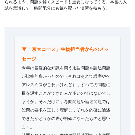
られるよう，問題を解くスピードも重要になってくる。本番の入
試を意識して，時間配分にも気を配った演習を積もう。
▼「京大コース」生物担当者からのメッ
セージ
今年は基礎的な知識を問う用語問題や論述問題
が比較的多かったので（それはそれで誤字やケ
アレスミスがこわいけれど），すべての問題に
目を通すことができた人が多いのではないでし
ょうか。それだけに，考察問題や論述問題では
設問の要求を正しく理解し，それを的確に論述
できたかどうかの差が明確になったものと思い
ます。