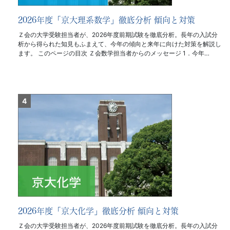
2026年度「京大理系数学」徹底分析 傾向と対策
Ｚ会の大学受験担当者が、2026年度前期試験を徹底分析。長年の入試分
析から得られた知見もふまえて、今年の傾向と来年に向けた対策を解説し
ます。 このページの目次 Ｚ会数学担当者からのメッセージ 1．今年…
2026年度「京大化学」徹底分析 傾向と対策
Ｚ会の大学受験担当者が、2026年度前期試験を徹底分析。長年の入試分