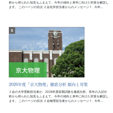
析から得られた知見もふまえて、今年の傾向と来年に向けた対策を解説し
ます。 このページの目次 Ｚ会化学担当者からのメッセージ 1．今年…
2026年度「京大物理」徹底分析 傾向と対策
Ｚ会の大学受験担当者が、2026年度前期試験を徹底分析。長年の入試分
析から得られた知見もふまえて、今年の傾向と来年に向けた対策を解説し
ます。 このページの目次 Ｚ会物理担当者からのメッセージ 1．今年…