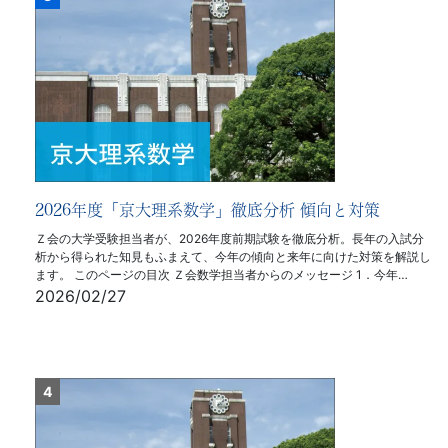
2026年度「京大理系数学」徹底分析 傾向と対策
Ｚ会の大学受験担当者が、2026年度前期試験を徹底分析。長年の入試分
析から得られた知見もふまえて、今年の傾向と来年に向けた対策を解説し
ます。 このページの目次 Ｚ会数学担当者からのメッセージ 1．今年…
2026/02/27