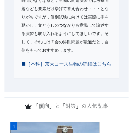
時間がなくなると，生物の問題演習では考察問
題なども要素だけ挙げて答え合わせ・・・とな
りがちですが，個別試験に向けては実際に手を
動かし，文どうしのつながりも意識して論述す
る演習も取り入れるようにしてほしいです。そ
して，それにはＺ会の添削問題が最適だと，自
信をもっておすすめします。
■［本科］京大コース生物の詳細はこちら
「傾向」と「対策」の人気記事