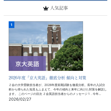
人気記事
2026年度「京大英語」徹底分析 傾向と対策
Ｚ会の大学受験担当者が、2026年度前期試験を徹底分析。長年の入試分
析から得られた知見もふまえて、今年の傾向と来年に向けた対策を解説し
ます。 このページの目次 Ｚ会英語担当者からのメッセージ 1．今年…
2026/02/27