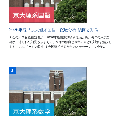
2026年度「京大理系国語」徹底分析 傾向と対策
Ｚ会の大学受験担当者が、2026年度前期試験を徹底分析。長年の入試分
析から得られた知見もふまえて、今年の傾向と来年に向けた対策を解説し
ます。 このページの目次 Ｚ会国語担当者からのメッセージ 1．今年…