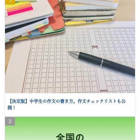
1
【決定版】中学生の作文の書き方。作文チェックリストも公
開！
2