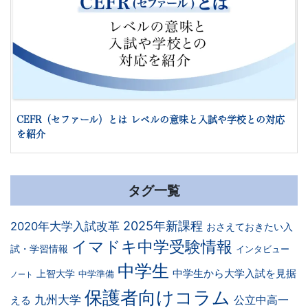
CEFR（セファール）とは レベルの意味と入試や学校との対応
を紹介
タグ一覧
2025年新課程
2020年大学入試改革
おさえておきたい入
イマドキ中学受験情報
試・学習情報
インタビュー
中学生
中学生から大学入試を見据
上智大学
中学準備
ノート
保護者向けコラム
九州大学
公立中高一
える