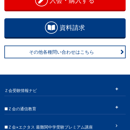
入会・購入する
資料請求
その他各種問い合わせはこちら
Ｚ会受験情報ナビ
■Ｚ会の通信教育
■Ｚ会×エクタス 最難関中学受験プレミアム講座