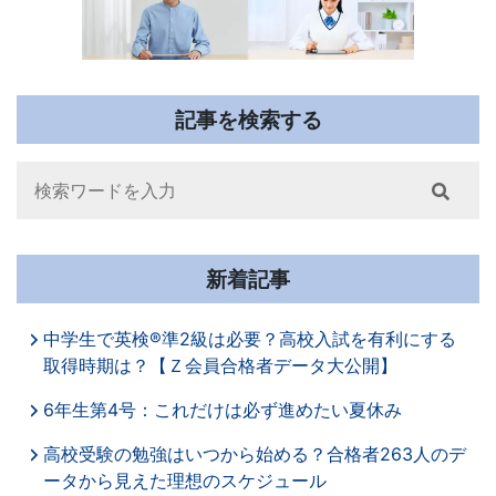
記事を検索する
Search
新着記事
中学生で英検®準2級は必要？高校入試を有利にする
取得時期は？【Ｚ会員合格者データ大公開】
6年生第4号：これだけは必ず進めたい夏休み
高校受験の勉強はいつから始める？合格者263人のデ
ータから見えた理想のスケジュール