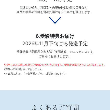
受験者の傾向、科目別・志望校群別の得点目安など、
今後の学習の指針を含めた講評をメールでお届けします。
6.受験特典お届け
2026年11月下旬ごろ発送予定
受験特典『難関私立大入試「英語攻略」のエッセンス』を
ご自宅にお届けします。
※お申し込みの際に住所をご登録いただいた方のうち、受験が確認できた方にお届けします。
※海外への発送は承っておりません。
※Ｚ会員の方は、「Ｚ会学習アプリ」に配信いたします。
よくあるご質問