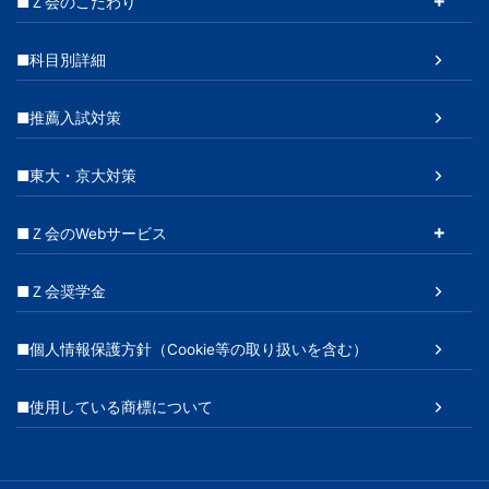
■Ｚ会のこだわり
■科目別詳細
■推薦入試対策
■東大・京大対策
■Ｚ会のWebサービス
■Ｚ会奨学金
■個人情報保護方針（Cookie等の取り扱いを含む）
■使用している商標について