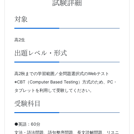
試験詳細
対象
高2生
出題レベル・形式
高2秋までの学習範囲／全問題選択式のWebテスト
※CBT（Computer Based Testing）方式のため、PC・
タブレットを利用して受験してください。
受験科目
●英語：60分
文法・語法問題、語句整序問題、長文読解問題、リスニ