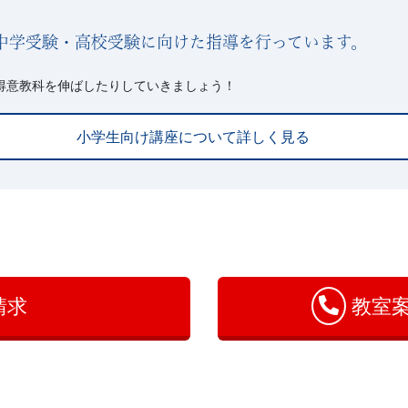
中学受験・高校受験に向けた指導を行っています。
得意教科を伸ばしたりしていきましょう！
小学生向け講座について詳しく見る
請求
教室