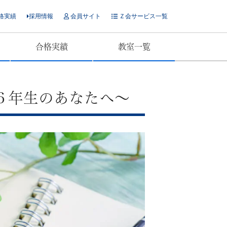
格実績
採用情報
会員サイト
Ｚ会サービス一覧
合格実績
教室一覧
６年生のあなたへ～