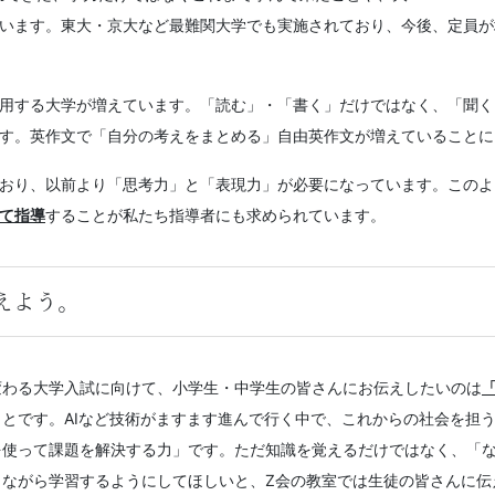
います。東大・京大など最難関大学でも実施されており、今後、定員が
用する大学が増えています。「読む」・「書く」だけではなく、「聞く
す。英作文で「自分の考えをまとめる」自由英作文が増えていることに
おり、以前より「思考力」と「表現力」が必要になっています。このよ
て指導
することが私たち指導者にも求められています
。
えよう。
変わる大学入試に向けて、小学生・中学生の皆さんにお伝えしたいのは
ことです。AIなど技術がますます進んで行く中で、これからの社会を担
を使って課題を解決する力」です。ただ知識を覚えるだけではなく、「
しながら学習するようにしてほしいと、Z会の教室では生徒の皆さんに伝