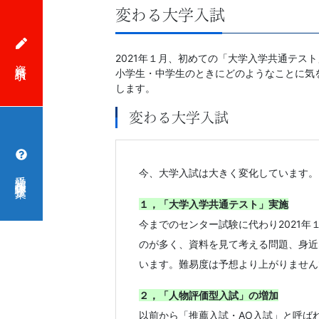
変わる大学入試
2021年１月、初めての「大学入学共通テ
資料請求
小学生・中学生のときにどのようなことに気
します。
変わる大学入試
今、大学入試は大きく変化しています。
受講相談・体験授業
１，「大学入学共通テスト」実施
今までのセンター試験に代わり2021
のが多く、資料を見て考える問題、身近
います。難易度は予想より上がりません
２，「人物評価型入試」の増加
以前から「推薦入試・AO入試」と呼ば