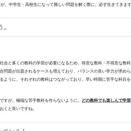
とが、中学生・高校生になって難しい問題を解く際に、必ず生きてきま
う。
社会と多くの教科の学習が必要になるため、得意な教科・不得意な教科
合問題が出題されるケースも増えており、バランスの良い学力が求めら
るように、それぞれの教科はつながっており、早い時期に苦手な科目を
ですが、極端な苦手教科を作らないように、
どの教科でも楽しんで学習
おくと良いですね。