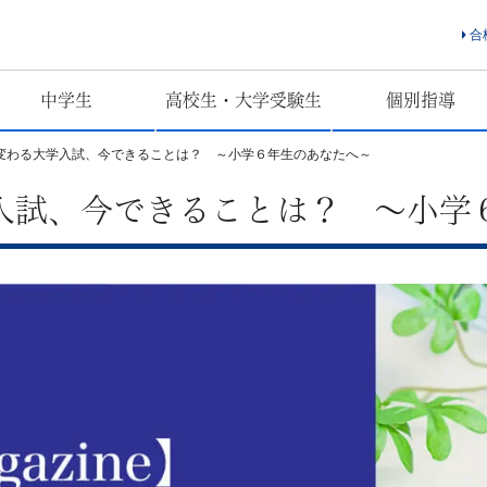
合
中学生
高校生・大学受験生
個別指導
変わる大学入試、今できることは？ ～小学６年生のあなたへ～
入試、今できることは？ ～小学