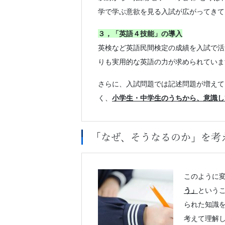
学で学ぶ意欲を見る入試が広がってきて
３，「英語４技能」の導入
英検など英語民間検定の成績を入試で活
りも実用的な英語の力が求められていま
さらに、入試問題では記述問題が増えて
く、
小学生・中学生のうちから、意識し
「なぜ、そうなるのか」を考
このように
う」
という
られた知識
考えて理解