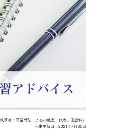
執筆者：高畠尚弘（Ｚ会の教室 代表／国語科）
記事更新日：2021年7月30日