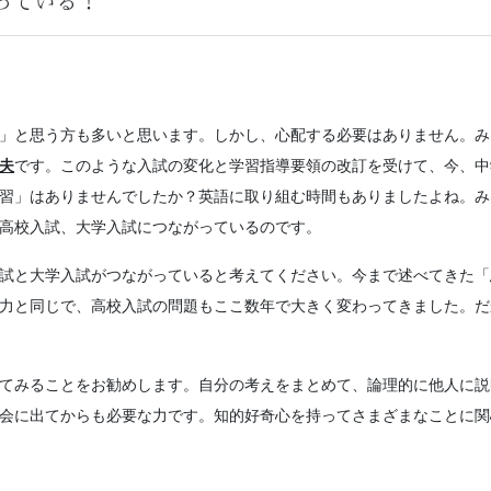
っている！
」と思う方も多いと思います。しかし、心配する必要はありません。み
夫
です。このような入試の変化と学習指導要領の改訂を受けて、今、中
習」はありませんでしたか？英語に取り組む時間もありましたよね。み
高校入試、大学入試につながっているのです。
試と大学入試がつながっていると考えてください。今まで述べてきた「
力と同じで、高校入試の問題もここ数年で大きく変わってきました。だ
てみることをお勧めします。自分の考えをまとめて、論理的に他人に説
会に出てからも必要な力です。知的好奇心を持ってさまざまなことに関