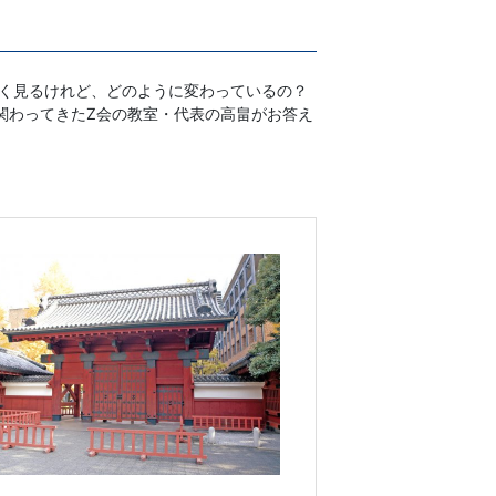
よく見るけれど、どのように変わっているの？
関わってきたZ会の教室・代表の高畠がお答え