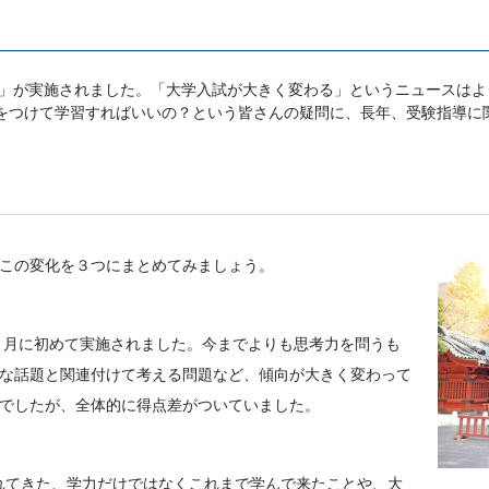
スト」が実施されました。「大学入試が大きく変わる」というニュースは
をつけて学習すればいいの？という皆さんの疑問に、長年、受験指導に
この変化を３つにまとめてみましょう。
年１月に初めて実施されました。今までよりも思考力を問うも
な話題と関連付けて考える問題など、傾向が大きく変わって
でしたが、全体的に得点差がついていました。
れてきた、学力だけではなくこれまで学んで来たことや、大