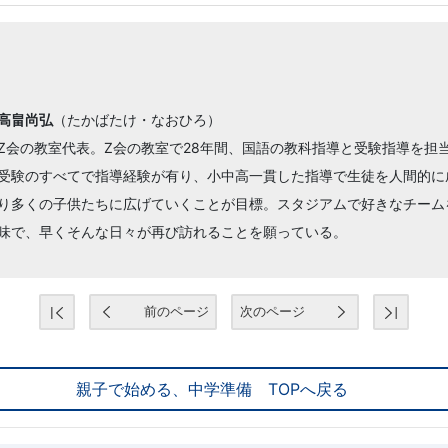
高畠尚弘
（たかばたけ・なおひろ）
Z会の教室代表。Z会の教室で28年間、国語の教科指導と受験指導を担
受験のすべてで指導経験が有り、小中高一貫した指導で生徒を人間的に
り多くの子供たちに広げていくことが目標。スタジアムで好きなチーム
味で、早くそんな日々が再び訪れることを願っている。
前のページ
次のページ
親子で始める、中学準備 TOPへ戻る