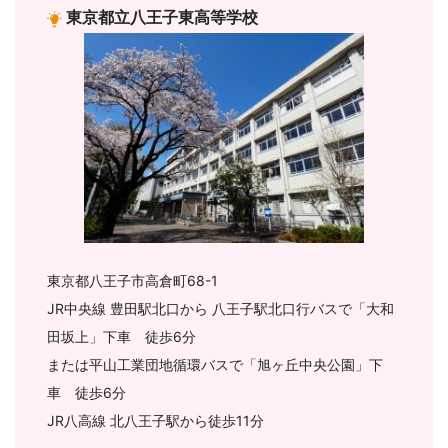
東京都立八王子東高等学校
東京都八王子市高倉町68-1
JR中央線 豊田駅北口から 八王子駅北口行バスで「大和
田坂上」下車 徒歩6分
または平山工業団地循環バスで「旭ヶ丘中央公園」下
車 徒歩6分
JR八高線 北八王子駅から徒歩11分