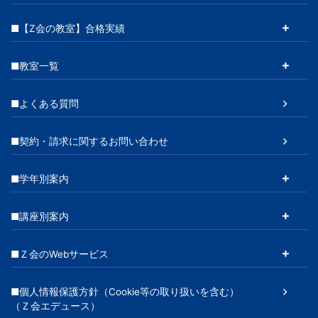
■【Z会の教室】合格実績
■教室一覧
■よくある質問
■契約・請求に関するお問い合わせ
■学年別案内
■講座別案内
■Ｚ会のWebサービス
■個人情報保護方針（Cookie等の取り扱いを含む）
（Ｚ会エデュース）