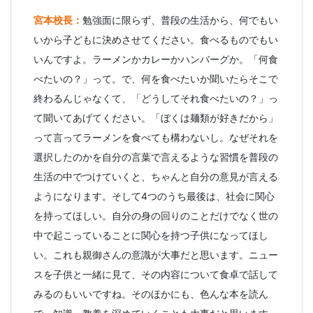
宮本校長：
勉強面に限らず、普段の生活から、何でもい
いから子どもに決めさせてください。食べるものでもい
いんですよ。ラーメンかカレーかハンバーグか。「何食
べたいの？」って。で、何を食べたいか聞いたらそこで
終わるんじゃなくて、「どうしてそれ食べたいの？」っ
て聞いてあげてください。「ぼくは麺類が好きだから」
って言ってラーメンを食べても構わないし。なぜそれを
選択したのかを自分の言葉で言えるような習慣を普段の
生活の中でつけていくと、ちゃんと自分の意見が言える
ようになります。そして4つのうち最後は、社会に関心
を持ってほしい。自分の身の回りのことだけでなく世の
中で起こっていることに関心を持つ子供になってほし
い。これも親御さんの意識が大事だと思います。ニュー
スを子供と一緒に見て、その内容について食卓で話して
みるのもいいですね。そのほかにも、色んな本を読ん