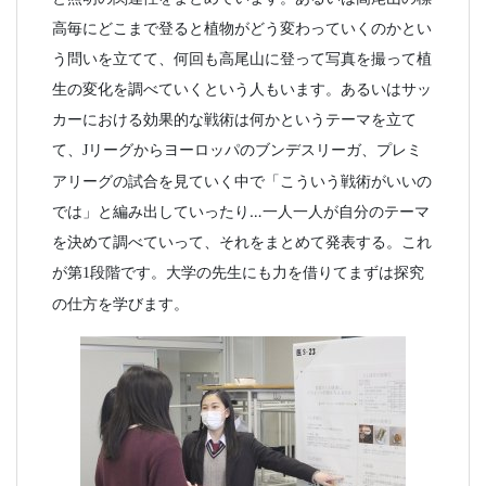
高毎にどこまで登ると植物がどう変わっていくのかとい
う問いを立てて、何回も高尾山に登って写真を撮って植
生の変化を調べていくという人もいます。あるいはサッ
カーにおける効果的な戦術は何かというテーマを立て
て、
リーグからヨーロッパのブンデスリーガ、プレミ
J
アリーグの試合を見ていく中で「こういう戦術がいいの
では」と編み出していったり…一人一人が自分のテーマ
を決めて調べていって、それをまとめて発表する。これ
が第
段階です。大学の先生にも力を借りてまずは探究
1
の仕方を学びます。