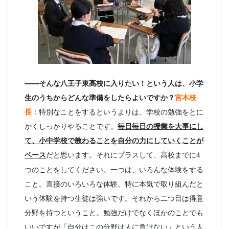
――そんな八王子東高校に入りたい！という人は、小学
生のうちからどんな準備をしたらよいですか？
宮本校
長：
特別なことをするというよりは、学校の勉強をとに
かくしっかりやることです。
毎日毎日の授業を大事にし
て、小中学校で教わることを自分の力にしていくことが
ベース
だと思います。それにプラスして、高校までに
4
つのことをしてください。一つは、いろんな体験をする
こと。直接のいろいろな体験、特に本気で取り組んだと
いう体験を持つ生徒は強いです。それから二つ目は得意
分野を持つということ。勉強だけでなくほかのことでも
いいですが「自分はこの分野は人に負けない」という人