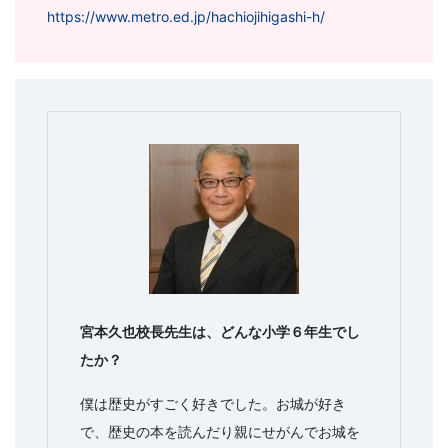
https://www.metro.ed.jp/hachiojihigashi-h/
宮本久也校長先生は、どんな小学６年生でし
たか？
僕は歴史がすごく好きでした。お城が好き
で、歴史の本を読んだり親にせがんでお城を