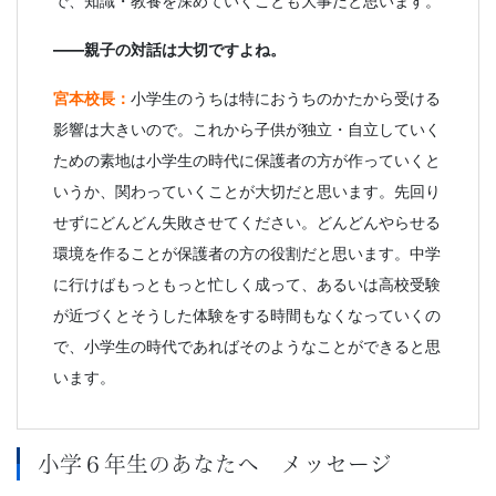
で、知識・教養を深めていくことも大事だと思います。
――親子の対話は大切ですよね。
宮本校長：
小学生のうちは特におうちのかたから受ける
影響は大きいので。これから子供が独立・自立していく
ための素地は小学生の時代に保護者の方が作っていくと
いうか、関わっていくことが大切だと思います。先回り
せずにどんどん失敗させてください。どんどんやらせる
環境を作ることが保護者の方の役割だと思います。中学
に行けばもっともっと忙しく成って、あるいは高校受験
が近づくとそうした体験をする時間もなくなっていくの
で、小学生の時代であればそのようなことができると思
います。
小学６年生のあなたへ メッセージ