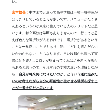
い。
宮本校長：
中学までと違って高等学校は一校一校特色が
はっきりしているところが多いです。メニューがたくさ
んあるというのが東京に住んでいる人のメリットだと思
います。都立高校は学区もありませんので、行こうと思
えば色んな選択肢が入るわけです。選択肢があるという
ことは一見良いことでもあり、逆に「どれを選んだらい
いかわからない」ともなります。早い段階から調べて実
際に足を運ぶ…コロナが収まってくれば足を運べる機会
もあると思うので、それぞれの学校の違いを理解しなが
ら、
自分が将来何になりたいのか、どういう道に進みた
いのか考えながら自分の可能性が生かせる場所を探すこ
とが一番大切だと思います
。