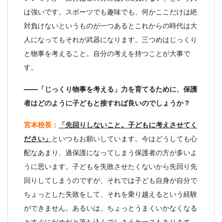
は強いです。スポーツでも趣味でも、何かここだけは絶
対負けないというものが一つあるとこれからの時代は大
人になってもそれが武器になります。三つめはじっくり
と物事を考えること。自分の考えを持つことが大事で
す。
――「じっくり物事を考える」力を育てるために、保護
者はどのように子どもと接すれば良いのでしょうか？
宮本校長：
「先回りしないこ
と。子どもに考えさせてく
ださい」
といつもお願いしています。今はどうしても心
配なあまり、過保護になってしまう保護者の方が多いよ
うに思います。子どもを失敗させたくないから先回り先
回りしてしまうのですが、それでは子ども自身が自分で
ちょっとした失敗をして、それを乗り越えるという経験
ができません。あるいは、ちょっとうまくいかなくなる
とすぐにだめだと落ち込んでしまうケースもあります。