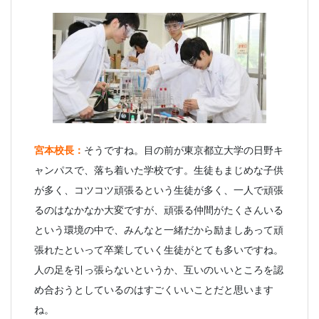
宮本校長：
そうですね。目の前が東京都立大学の日野キ
ャンパスで、落ち着いた学校です。生徒もまじめな子供
が多く、コツコツ頑張るという生徒が多く、一人で頑張
るのはなかなか大変ですが、頑張る仲間がたくさんいる
という環境の中で、みんなと一緒だから励ましあって頑
張れたといって卒業していく生徒がとても多いですね。
人の足を引っ張らないというか、互いのいいところを認
め合おうとしているのはすごくいいことだと思います
ね。