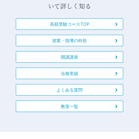
いて詳しく知る
高校受験コースTOP
授業・指導の特長
開講講座
合格実績
よくある質問
教室一覧
お