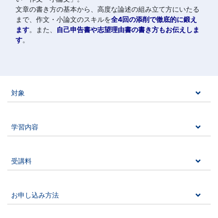
文章の書き方の基本から、高度な論述の組み立て方にいたる
まで、作文・小論文のスキルを
全4回の添削で徹底的に鍛え
ます
。また、
自己申告書や志望理由書の書き方もお伝えしま
す
。
対象
学習内容
受講料
お申し込み方法