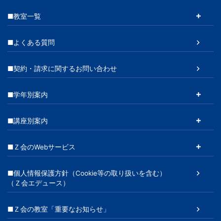
■教室一覧
■よくある質問
■契約・請求に関するお問い合わせ
■学年別案内
■講座別案内
■Ｚ会のWebサービス
■個人情報保護方針（Cookie等の取り扱いを含む）
（Ｚ会エデュース）
■Ｚ会の教室「重要なお知らせ」