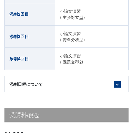
小論文演習
添削2回目
( 主張対立型)
小論文演習
添削3回目
( 資料分析型)
小論文演習
添削4回目
( 課題文型2)
添削日程について
受講料
(税込)