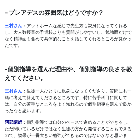
– プレアデスの雰囲気はどうですか？
三村さん
：アットホームな感じで先生方も親身になってくれる
し、大人数授業の予備校よりも質問がしやすいし、勉強面だけで
なく精神面も含めて具体的なことを話してくれるところが良かっ
たです。
-個別指導を選んだ理由や、個別指導の良さを教
えてください。
三村さん
：生徒一人ひとりに親身になってくださり、質問にも一
緒に考えて答えてくださるところです。特に苦手科目に関して
は、自分の苦手なところをよく知れるので個別指導を選んで良か
ったなと思います。
阿部講師
：個別指導では自分のペースで進めることができるし、
ただ聞いているだけではなく生徒の方から発信することもできる
ので、効果が一番大きい勉強ができるのではないかなと思いま