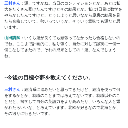
三村さん
：運、ですかね。当日のコンディションとか、あとは私
大をたくさん受けたんですけどその結果とか。私は1日目に数学を
やらかしたんですけど、どうしようと思いながら慶應の結果を見
たら合格していて、勢いっていうか、そういう意味でも運だと思
います。
山田講師
：いくら運が良くても頑張ってなかったら合格しないの
でね。ここまで計画的に、粘り強く、自分に対して誠実に一個一
個こなしてきたので、それの成果としての「運」なんでしょう
ね。
-今後の目標や夢を教えてください。
三村さん
：経済系に進みたいと思ってきたけど、経済を使って何
をするかとか、就職のことまでは考えてないです。就職以外のこ
とだと、留学して自分の英語力をより高めたり、いろんな人と繋
がれたらいいな、と考えています。北欧が好きなので北海とか、
その辺りに行きたいです。