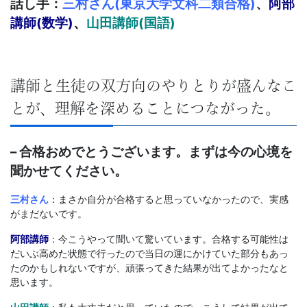
話し手：
三村さん(東京大学文科二類合格)
、
阿部
講師(数学)
、
山田講師(国語)
講師と生徒の双方向のやりとりが盛んなこ
とが、理解を深めることにつながった。
– 合格おめでとうございます。まずは今の心境を
聞かせてください。
三村さん
：まさか自分が合格すると思っていなかったので、実感
がまだないです。
阿部講師
：今こうやって聞いて驚いています。合格する可能性は
だいぶ高めた状態で行ったので当日の運にかけていた部分もあっ
たのかもしれないですが、頑張ってきた結果が出てよかったなと
思います。