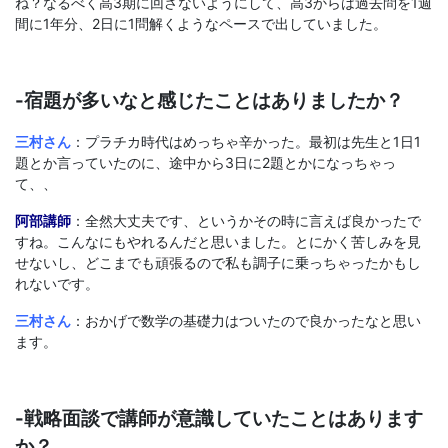
ね？なるべく高3期に回さないようにして、高3からは過去問を1週
間に1年分、2日に1問解くようなペースで出していました。
-宿題が多いなと感じたことはありましたか？
三村さん
：プラチカ時代はめっちゃ辛かった。最初は先生と1日1
題とか言っていたのに、途中から3日に2題とかになっちゃっ
て、、
阿部講師
：全然大丈夫です、というかその時に言えば良かったで
すね。こんなにもやれるんだと思いました。とにかく苦しみを見
せないし、どこまでも頑張るので私も調子に乗っちゃったかもし
れないです。
三村さん
：おかげで数学の基礎力はついたので良かったなと思い
ます。
-戦略面談で講師が意識していたことはあります
か？