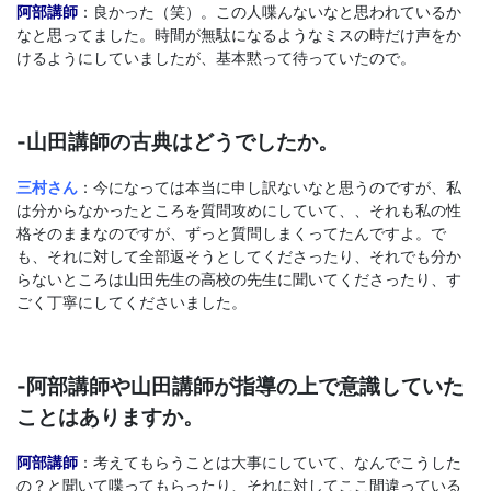
阿部講師
：良かった（笑）。この人喋んないなと思われているか
なと思ってました。時間が無駄になるようなミスの時だけ声をか
けるようにしていましたが、基本黙って待っていたので。
-山田講師の古典はどうでしたか。
三村さん
：今になっては本当に申し訳ないなと思うのですが、私
は分からなかったところを質問攻めにしていて、、それも私の性
格そのままなのですが、ずっと質問しまくってたんですよ。で
も、それに対して全部返そうとしてくださったり、それでも分か
らないところは山田先生の高校の先生に聞いてくださったり、す
ごく丁寧にしてくださいました。
-阿部講師や山田講師が指導の上で意識していた
ことはありますか。
阿部講師
：考えてもらうことは大事にしていて、なんでこうした
の？と聞いて喋ってもらったり、それに対してここ間違っている