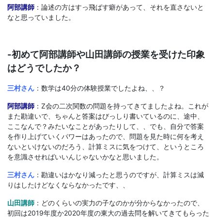
阿部講師
：論述の方はすっ飛ばす癖があって、それを直さないと
なと思っていました。
-初めて阿部講師や山田講師の授業を受けた印象
はどうでしたか？
三村さん
：数学は40分の体験授業でしたよね、、？
阿部講師
：Z会の二次関数の問題を持ってきてましたよね。これが
また勘違いで、ちゃんと答案はびっしり書いているのに、途中、
ここなんで？みたいなことがあったりして、、でも、自分で答案
を作り上げていくパワーはあったので、問題を見た時に何を考え
ないといけないのだろう、計算ミスに気をつけて、というところ
を意識させればいいんじゃないかなと思いました。
三村さん
：勘違いはかなり減ったと思うのですが、計算ミスは減
りはしたけどなくならなかったです、、
山田講師
：どのくらいの実力の子なのかが分からなかったので、
初回は2019年度か2020年度の東大の過去問を解いてきてもらった