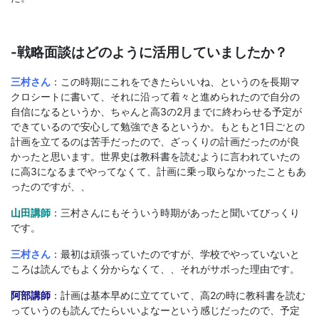
-戦略面談はどのように活用していましたか？
三村さん
：この時期にこれをできたらいいね、というのを長期マ
クロシートに書いて、それに沿って着々と進められたので自分の
自信になるというか、ちゃんと高3の2月までに終わらせる予定が
できているので安心して勉強できるというか。もともと1日ごとの
計画を立てるのは苦手だったので、ざっくりの計画だったのが良
かったと思います。世界史は教科書を読むように言われていたの
に高3になるまでやってなくて、計画に乗っ取らなかったこともあ
ったのですが、、
山田講師
：三村さんにもそういう時期があったと聞いてびっくり
です。
三村さん
：最初は頑張っていたのですが、学校でやっていないと
ころは読んでもよく分からなくて、、それがサボった理由です。
阿部講師
：計画は基本早めに立てていて、高2の時に教科書を読む
っていうのも読んでたらいいよなーという感じだったので、予定