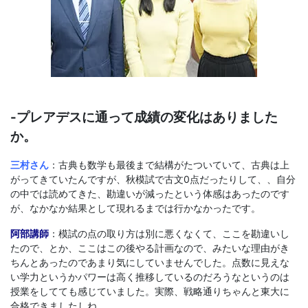
-プレアデスに通って成績の変化はありました
か。
三村さん
：古典も数学も最後まで結構がたついていて、古典は上
がってきていたんですが、秋模試で古文0点だったりして、、自分
の中では読めてきた、勘違いが減ったという体感はあったのです
が、なかなか結果として現れるまでは行かなかったです。
阿部講師
：
模試の点の取り方は別に悪くなくて、ここを勘違いし
たので、とか、ここはこの後やる計画なので、みたいな理由がき
ちんとあったのであまり気にしていませんでした。点数に見えな
い学力というかパワーは高く推移しているのだろうなというのは
授業をしてても感じていました。実際、戦略通りちゃんと東大に
合格できましたしね。