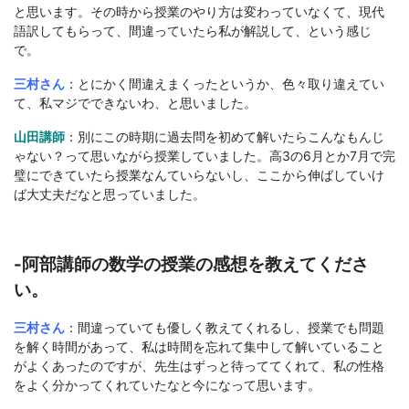
と思います。その時から授業のやり方は変わっていなくて、現代
語訳してもらって、間違っていたら私が解説して、という感じ
で。
三村さん
：とにかく間違えまくったというか、色々取り違えてい
て、私マジでできないわ、と思いました。
山田講師
：別にこの時期に過去問を初めて解いたらこんなもんじ
ゃない？って思いながら授業していました。高3の6月とか7月で完
璧にできていたら授業なんていらないし、ここから伸ばしていけ
ば大丈夫だなと思っていました。
-阿部講師の数学の授業の感想を教えてくださ
い。
三村さん
：間違っていても優しく教えてくれるし、授業でも問題
を解く時間があって、私は時間を忘れて集中して解いていること
がよくあったのですが、先生はずっと待っててくれて、私の性格
をよく分かってくれていたなと今になって思います。