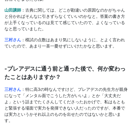
山田講師
：古典に関しては、どこが勘違いの原因なのかがちゃん
と分かればそんなに引きずらなくていいのかなと。答案の書き方
が上手くなっているのは見てて感じていたので、よくなっている
なと思っていました。
三村さん
：模試の点数はあまり気にしないように、とよく言われ
ていたので、あまり一喜一憂せずにいけたかなと思います。
-プレアデスに通う前と通った後で、何か変わっ
たことはありますか？
三村さん
：
特に高3の時なんですけど、プレアデスの先生方が親身
になって「メンタル面でこうした方がいいよ」とか「大丈夫だ
よ」という話までたくさんしてくださったおかげで、私はもとも
と緊張する場面で実力を発揮できない人だったのですが、本番で
は実力というかそれ以上のものを出せたのではないかと思いま
す。