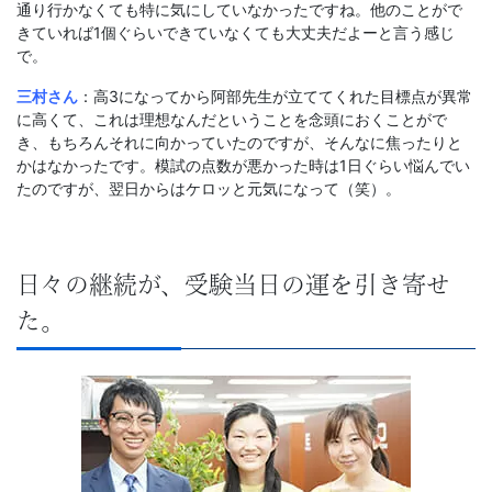
通り行かなくても特に気にしていなかったですね。他のことがで
きていれば1個ぐらいできていなくても大丈夫だよーと言う感じ
で。
三村さん
：高3になってから阿部先生が立ててくれた目標点が異常
に高くて、これは理想なんだということを念頭におくことがで
き、もちろんそれに向かっていたのですが、そんなに焦ったりと
かはなかったです。模試の点数が悪かった時は1日ぐらい悩んでい
たのですが、翌日からはケロッと元気になって（笑）。
日々の継続が、受験当日の運を引き寄せ
た。