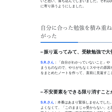
いと思い、落ち込んでしまいました。それ以
に寄り添うようにしました。
自分に合った勉強を積み重ね
がった
– 振り返ってみて、受験勉強で
S.R
.さん
：「自分がわかっていないこと」や
まうものなので、やりがちなミスやその原因
をまとめたノートを作って、直前に見返すこ
– 不安要素をできる限り消すこ
S.R
.さん
：本番はあまり緊張しませんでした
よくなくて、「このままじゃ受からない」と