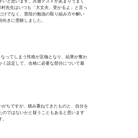
きいと思います。共通テストがあまりうまく
杉村先生はいつも「大丈夫、受かるよ」と言っ
だけでなく、普段の勉強の取り組み方や解い
前向きに受験しました。
くなってしまう性格が足枷となり、結果が奮わ
かく設定して、合格に必要な部分について最
いがちですが、積み重ねてきたものと、自分を
たのではないかと疑うこともあると思います
す。