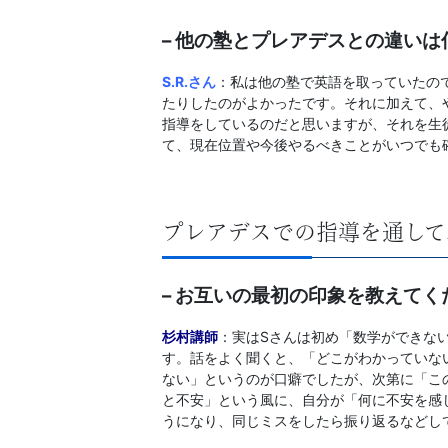
– 他の塾とプレアデスとの違い
S.R
.さん
：私は他の塾で英語を取っていたの
たりしたのがよかったです。それに加えて、
指導をしているのだと思いますが、それを生
て、現在位置や今後やるべきことがいつでも
プレアデスでの指導を通して
– お互いの最初の印象を教えてく
杉村講師
：実はSさんは初め「数学ができな
す。話をよく聞くと、「どこがわかっていな
ない」というのが口癖でしたが、次第に「こ
と不安」という風に、自分が「何に不安を感
うになり、同じミスをしたら振り返るなどし