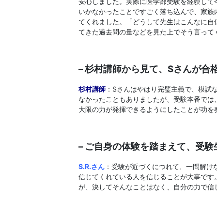
安心しました。実際に医学部受験を経験して
いかなかったことですごく落ち込んで、家族
てくれました。「どうして先生はこんなに自
てきた過去問の量などを見た上でそう言って
– 杉村講師から見て、Sさんが
杉村講師
：Sさんはやはり完璧主義で、模試
なかったこともありましたが、受験本番では
大限の力が発揮できるようにしたことが功を
– ご自身の体験を踏まえて、受
S.R
.さん
：受験が近づくにつれて、一問解け
信じてくれている人を信じることが大事です
が、決してそんなことはなく、自分の力で信