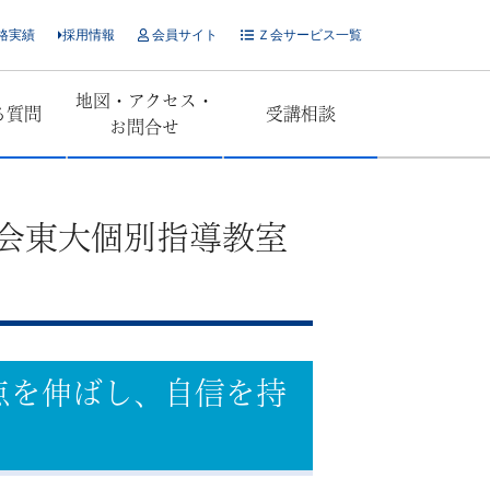
格実績
採用情報
会員サイト
Ｚ会サービス一覧
地図・アクセス・
る質問
受講相談
お問合せ
Z会東大個別指導教室
点を伸ばし、自信を持