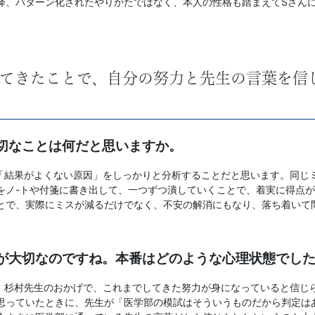
降、パターン化されたやりかたではなく、本人の性格も踏まえてSさん
てきたことで、自分の努力と先生の言葉を信
大切なことは何だと思いますか。
「結果がよくない原因」をしっかりと分析することだと思います。同じ
をノ-トや付箋に書き出して、一つずつ潰していくことで、着実に得点
とで、実際にミスが減るだけでなく、不安の解消にもなり、落ち着いて
とが大切なのですね。本番はどのような心理状態でし
。杉村先生のおかげで、これまでしてきた努力が身になっていると信じ
思っていたときに、先生が「医学部の模試はそういうものだから判定は