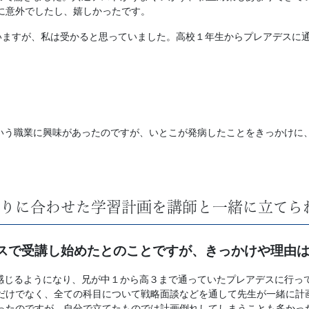
に意外でしたし、嬉しかったです。
いますが、私は受かると思っていました。高校１年生からプレアデスに
。
いう職業に興味があったのですが、いとこが発病したことをきっかけに
りに合わせた学習計画を講師と一緒に立てら
デスで受講し始めたとのことですが、きっかけや理由
感じるようになり、兄が中１から高３まで通っていたプレアデスに行っ
だけでなく、全ての科目について戦略面談などを通して先生が一緒に計
ったのですが、自分で立てたものでは計画倒れしてしまうことも多かっ