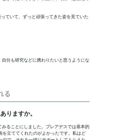
通っていて、ずっと頑張ってきた姿を見ていた
、自分も研究などに携わりたいと思うようにな
れる
はありますか。
てみることにしました。プレアデスでは基本的
画を立ててくれたのがよかったです。私はど
たので、それを一緒にサポートしてもらえた