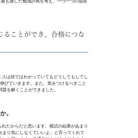
に最も適した勉強計画を考え、一つ一つの成長
じることができ、合格につな
ミスは頭ではわかっていてもどうしてもしてし
が伸びていきます。また、気をつけるべきこと
問題を解くことができました。
たか。
られたからだと思います。模試の結果があまり
あまり気にしなくていいよ」と言ってくれて