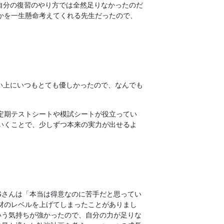
自分の復習のやり方では全然足りなかったのだ
かを一生懸命考えてくれる先生だったので、
い上にいつもとても優しかったので、なんでも
定期テストシートや模試シートが役立ってい
いくことで、少しずつ本来の実力が出せるよ
Sさんは「本当は得意なのに苦手だと思ってい
材のレベルを上げてしまったことがありまし
いう気持ちが強かったので、自分の力が足りな