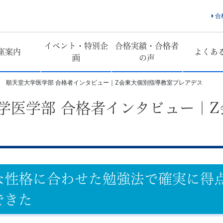
合
イベント・特別企
合格実績・合格者
座案内
よくあ
画
の声
年度 順天堂大学医学部 合格者インタビュー｜Z会東大個別指導教室プレアデス
大学医学部 合格者インタビュー｜
な性格に合わせた勉強法で確実に得
できた