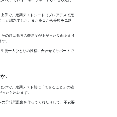
も上手で、定期テストシート（プレアデスで定
直しが課題でした。また高１から受験を見越
、その時は勉強の難易度が上がった反面あまり
ます。
、生徒一人ひとりの性格に合わせてサポートで
たか。
ったので、定期テスト前に「できること」の確
だったと思います。
トの予想問題集を作ってくれたりして、不安要