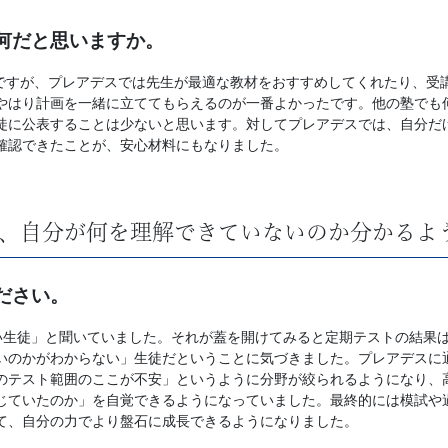
は何だと思いますか。
ですが、プレアデスでは先生が最適な教材をおすすめしてくれたり、受
やはり計画を一緒に立ててもらえるのが一番よかったです。他の塾でも
徒に公表することは少ないと思います。対してプレアデスでは、自分だ
確認できたことが、安心材料にもなりました。
、自分が何を理解できていないのか分かるよ
ださい。
い生徒」と聞いていました。それが蓋を開けてみると定期テストの結果
いのかがわからない」生徒だということに気づきました。プレアデスに
のテスト範囲のここが不安」というように分野が絞られるようになり、
じていたのか」を自覚できるようになっていました。最終的には模試や
て、自分の力でより盤石に成長できるようになりました。