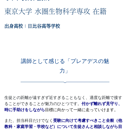
習
東京大学 水圏生物科学専攻 在籍
塾
出身高校：日比谷高等学校
講師として感じる「プレアデスの魅
力」
生徒との距離が遠すぎず近すぎることもなく、適度な距離で接す
ることができることが魅力のひとつです。
付かず離れず見守り、
時に手助けをしながら
目標に向かって一緒に走っていけます。
また、担当科目だけでなく
受験に向けて考慮すべきこと全般（他
教科・家庭学習・学校など）について生徒さんと相談しながら目