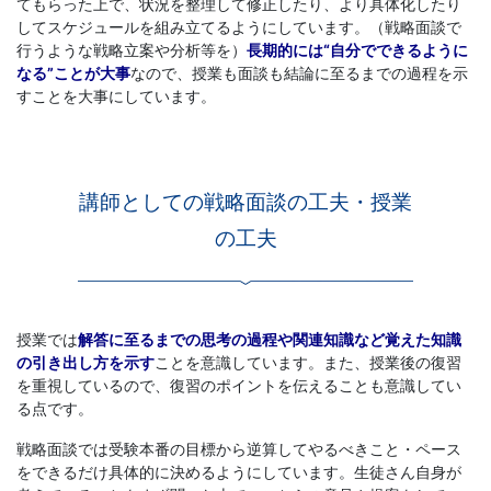
てもらった上で、状況を整理して修正したり、より具体化したり
してスケジュールを組み立てるようにしています。（戦略面談で
行うような戦略立案や分析等を）
長期的には“自分でできるように
なる”ことが大事
なので、授業も面談も結論に至るまでの過程を示
すことを大事にしています。
講師としての戦略面談の工夫・授業
の工夫
授業では
解答に至るまでの思考の過程や関連知識など覚えた知識
の引き出し方を示す
ことを意識しています。
また、授業後の復習
を重視しているので、復習のポイントを伝えることも意識してい
る点です。
戦略面談では受験本番の目標から逆算してやるべきこと・ペース
をできるだけ具体的に決めるようにしています。生徒さん自身が