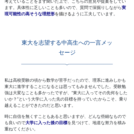
考えていることをまず聞いた上で、こちらの意見や提案をしてい
ます。具体性に乏しいことも多いので、質問で深掘りしながら
実
現可能性の高そうな理想形
を描ける
ように工夫しています。
東大を志望する中高生への一言メッ
セージ
私は高校受験の頃から数学が苦手だったので、理系に進みしかも
東大に進学することになるとは思ってもみませんでした。受験勉
強は大変なことも多かったですが、“東大に入ってその先何をした
いか？”という大学に入った先の目標を持っていたからこそ、乗り
越えることができたのだと思います。
時に自信を無くすこともあると思いますが、どんな些細なもので
も良いので
大学に入った後の目標
を見つけて、地道な努力を積み
重ねてください。