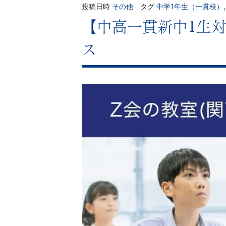
投稿日時
その他
タグ
中学1年生（一貫校）
【中高一貫新中1生対
ス