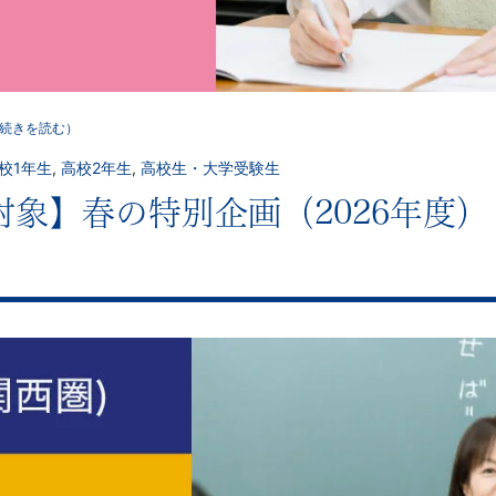
続きを読む）
校1年生
,
高校2年生
,
高校生・大学受験生
象】春の特別企画（2026年度）