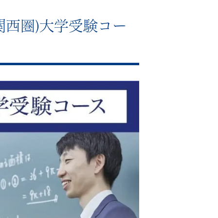
関西圏)大学受験コー