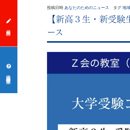
投稿日時
あなたのためのニュース
タグ
地
【新高３生・新受験
資料請求
ース
受講相談・体験授業