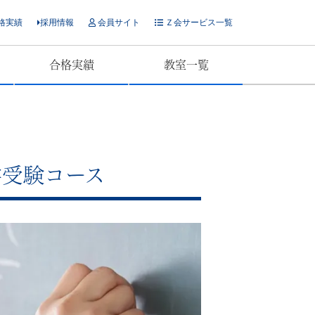
格実績
採用情報
会員サイト
Ｚ会サービス一覧
合格実績
教室一覧
学受験コース