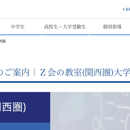
合
中学生
高校生・大学受験生
個別指導
西圏
ご案内｜Ｚ会の教室(関西圏)大