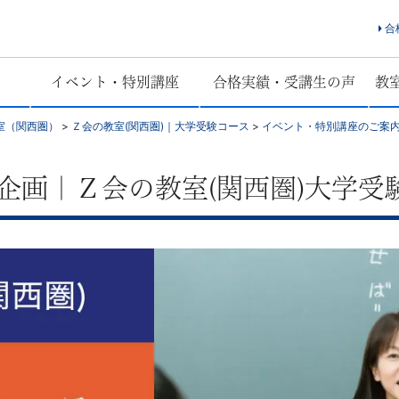
合
イベント・特別講座
合格実績・受講生の声
教
室（関西圏）
>
Ｚ会の教室(関西圏)｜大学受験コース
>
イベント・特別講座のご案内
企画｜Ｚ会の教室(関西圏)大学受