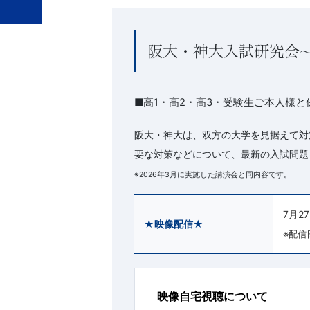
阪大・神大入試研究会
■高1・高2・高3・受験生ご本人様
阪大・神大は、双方の大学を見据えて対
要な対策などについて、最新の入試問題
※2026年3月に実施した講演会と同内容です。
7月2
★映像配信★
※配信
映像自宅視聴について