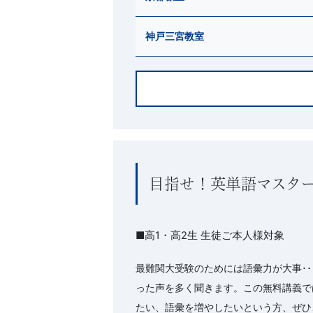
神戸三宮教室
目指せ！英単語マスタ
■高1・高2生 生徒ご本人様対象
最難関大受験のためには語彙力が大事･
った声を多く聞きます。この無料講義で
たい、語彙を増やしたいという方、ぜひ