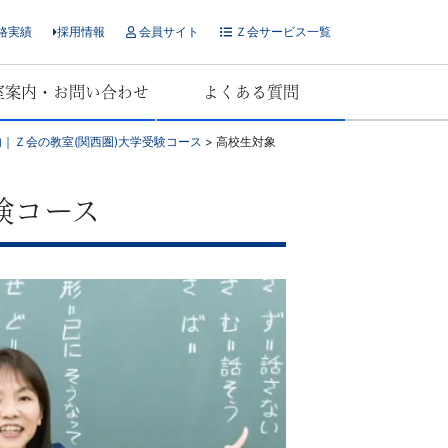
格実績
採用情報
会員サイト
Ｚ会サービス一覧
室案内・お問い合わせ
よくある質問
｜Ｚ会の教室(関西圏)大学受験コース
>
高校生対象
験コース