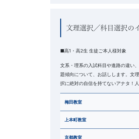
文理選択／科目選択の
■高1・高2生 生徒ご本人様対象
文系・理系の入試科目や進路の違い
題傾向について、お話しします。文
択に絶対の自信を持てないアナタ！人
梅田教室
上本町教室
京都教室