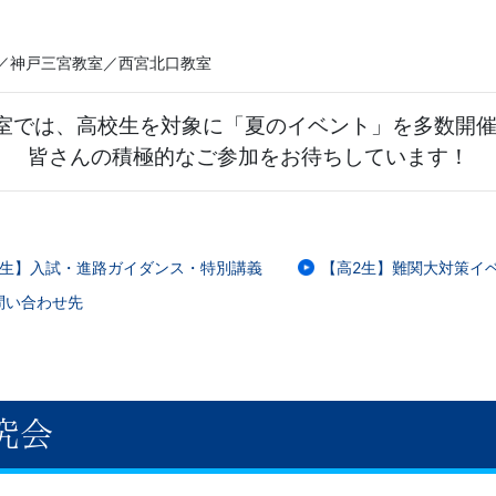
／神戸三宮教室／西宮北口教室
室では、高校生を対象に「夏のイベント」を多数開
皆さんの積極的なご参加をお待ちしています！
2生】入試・進路ガイダンス・特別講義
【高2生】難関大対策イ
問い合わせ先
究会