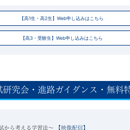
【高1生・高2生】Web申し込みはこちら
【高3・受験生】Web申し込みはこちら
試研究会・進路ガイダンス・無料
試から考える学習法～
【映像配信】