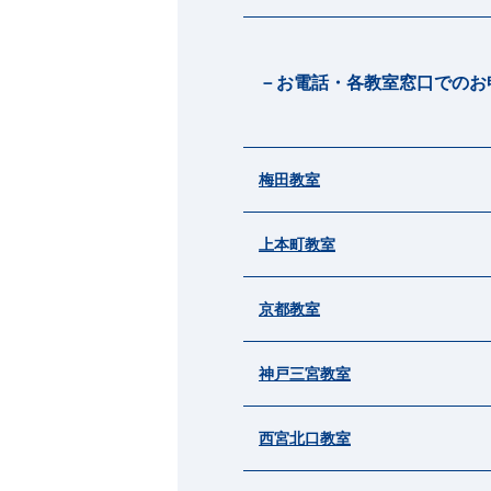
－お電話・各教室窓口でのお
梅田教室
上本町教室
京都教室
神戸三宮教室
西宮北口教室