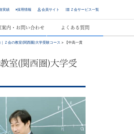
格実績
採用情報
会員サイト
Ｚ会サービス一覧
室案内・お問い合わせ
よくある質問
｜Ｚ会の教室(関西圏)大学受験コース
>
【中高一貫
教室(関西圏)大学受