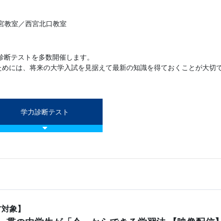
宮教室／西宮北口教室
診断テストを多数開催します。
るためには、将来の大学入試を見据えて最新の知識を得ておくことが大切
学力診断テスト
方対象】