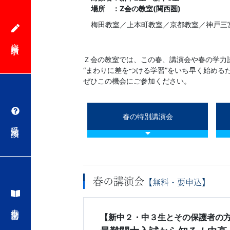
場所 ：Z会の教室(関西圏)
梅田教室／上本町教室／京都教室／神戸三
資料請求
Ｚ会の教室では、この春、講演会や春の学力
“まわりに差をつける学習”をいち早く始め
ぜひこの機会にご参加ください。
春の特別講演会
受講相談
春の講演会
【無料・要申込】
春期講習
【新中２・中３生とその保護者の