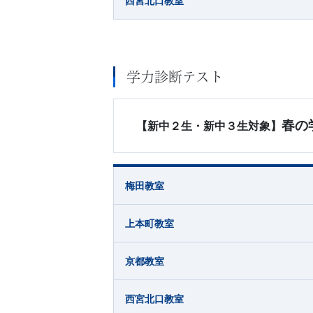
西宮北口教室
学力診断テスト
春の
【新中２生・新中３生対象】
梅田教室
上本町教室
京都教室
西宮北口教室