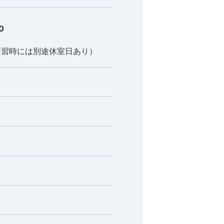
0
講習時には別途休室日あり）