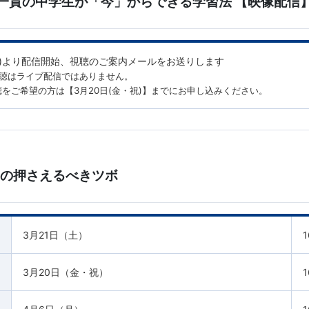
一貫の中学生が「今」からできる学習法 【映像配信
月)より配信開始、
視聴のご案内メールをお送りします
視聴はライブ配信ではありません。
をご希望の方は【3月20日(金・祝)】までにお申し込みください。
】
国の押さえるべきツボ
3月21日（土）
1
3月20日（金・祝）
1