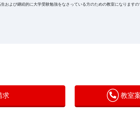
高生および継続的に大学受験勉強をなさっている方のための教室になりますの
請求
教室