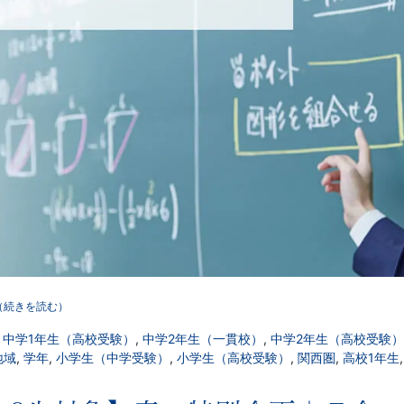
（続きを読む）
,
中学1年生（高校受験）
,
中学2年生（一貫校）
,
中学2年生（高校受験）
地域
,
学年
,
小学生（中学受験）
,
小学生（高校受験）
,
関西圏
,
高校1年生