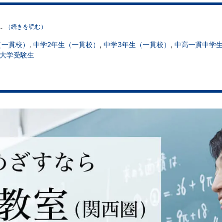
…
（続きを読む）
（一貫校）
,
中学2年生（一貫校）
,
中学3年生（一貫校）
,
中高一貫中学
大学受験生
）