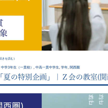
続きを読む）
,
中学3年生（一貫校）
,
中高一貫中学生
,
学年
,
関西圏
「夏の特別企画」｜Ｚ会の教室(関