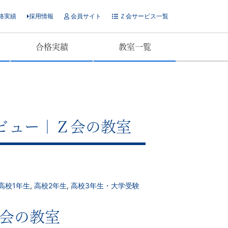
格実績
採用情報
会員サイト
Ｚ会サービス一覧
合格実績
教室一覧
タビュー｜Ｚ会の教室
高校1年生
,
高校2年生
,
高校3年生・大学受験
Ｚ会の教室