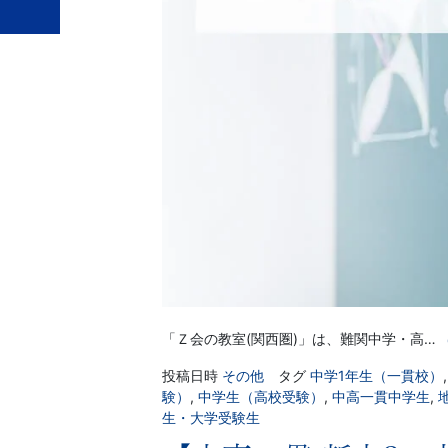
「Ｚ会の教室(関西圏)」は、難関中学・高…
投稿日時
その他
タグ
中学1年生（一貫校）
験）
,
中学生（高校受験）
,
中高一貫中学生
,
生・大学受験生