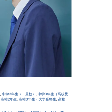
,
中学3年生（一貫校）
,
中学3年生（高校受
,
高校2年生
,
高校3年生・大学受験生
,
高校