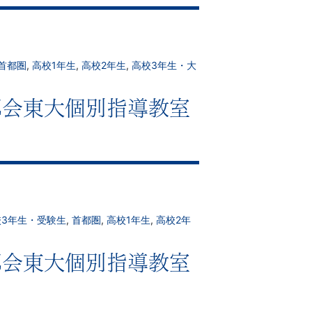
首都圏
,
高校1年生
,
高校2年生
,
高校3年生・大
｜Z会東大個別指導教室
校3年生・受験生
,
首都圏
,
高校1年生
,
高校2年
｜Z会東大個別指導教室