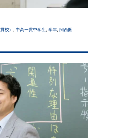
一貫校）
,
中高一貫中学生
,
学年
,
関西圏