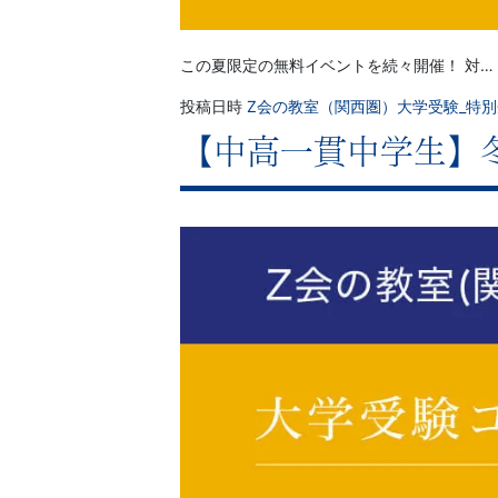
この夏限定の無料イベントを続々開催！ 対…
投稿日時
Z会の教室（関西圏）大学受験_特
【中高一貫中学生】