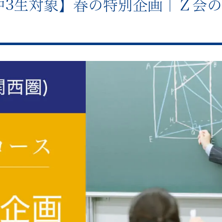
中3生対象】春の特別企画｜Ｚ会の