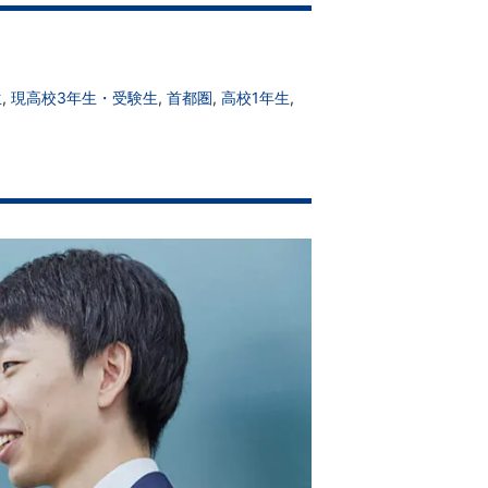
生
,
現高校3年生・受験生
,
首都圏
,
高校1年生
,