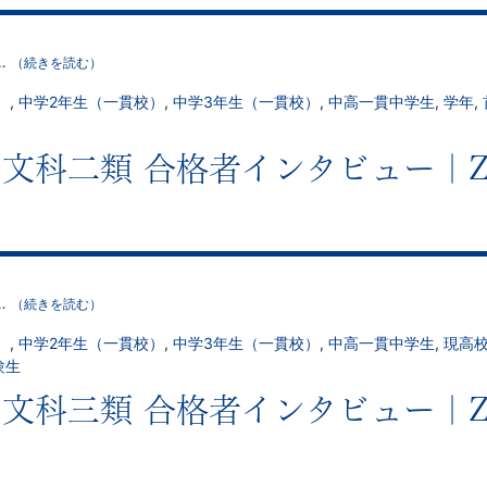
…
（続きを読む）
）
,
中学2年生（一貫校）
,
中学3年生（一貫校）
,
中高一貫中学生
,
学年
,
学 文科二類 合格者インタビュー
…
（続きを読む）
）
,
中学2年生（一貫校）
,
中学3年生（一貫校）
,
中高一貫中学生
,
現高
験生
学 文科三類 合格者インタビュー