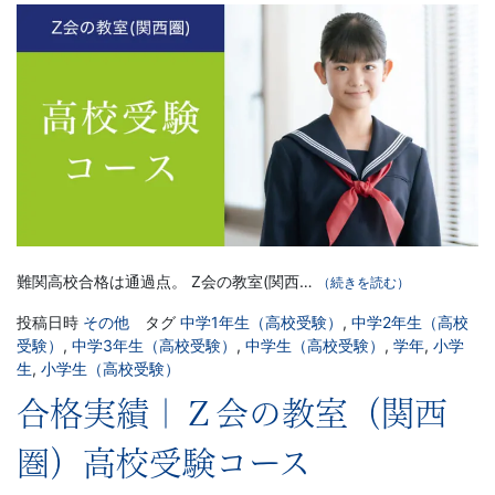
難関高校合格は通過点。 Z会の教室(関西…
（続きを読む）
投稿日時
その他
タグ
中学1年生（高校受験）
,
中学2年生（高校
受験）
,
中学3年生（高校受験）
,
中学生（高校受験）
,
学年
,
小学
生
,
小学生（高校受験）
合格実績｜Ｚ会の教室（関西
圏）高校受験コース