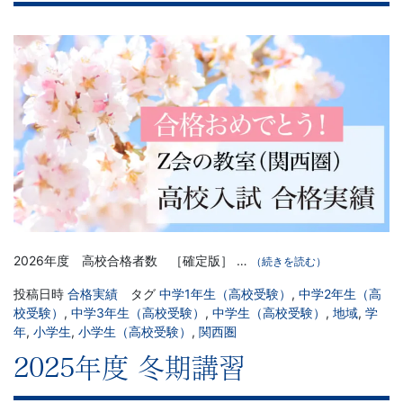
2026年度 高校合格者数 ［確定版］ …
（続きを読む）
投稿日時
合格実績
タグ
中学1年生（高校受験）
,
中学2年生（高
校受験）
,
中学3年生（高校受験）
,
中学生（高校受験）
,
地域
,
学
年
,
小学生
,
小学生（高校受験）
,
関西圏
2025年度 冬期講習