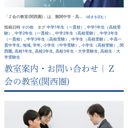
「Ｚ会の教室(関西圏)」は、難関中学・高…
（続きを読む）
投稿日時
その他
タグ
中学1年生（一貫校）
,
中学1年生（高校受
験）
,
中学2年生（一貫校）
,
中学2年生（高校受験）
,
中学3年生
（一貫校）
,
中学3年生（高校受験）
,
中学生（高校受験）
,
中高一
貫中学生
,
地域
,
学年
,
小学生（中学受験）
,
小学生（高校受験）
,
関
西圏
,
高校1年生
,
高校2年生
,
高校3年生・大学受験生
,
高校生・大
学受験生
教室案内・お問い合わせ｜Ｚ
会の教室(関西圏)