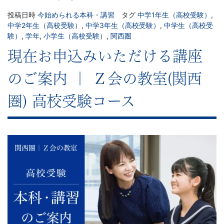
投稿日時
今始められる本科・講習
タグ
中学1年生（高校受験）
,
中学2年生（高校受験）
,
中学3年生（高校受験）
,
中学生（高校受
験）
,
学年
,
小学生（高校受験）
,
関西圏
現在お申込みいただける講座
のご案内 ｜ Ｚ会の教室(関西
圏) 高校受験コース