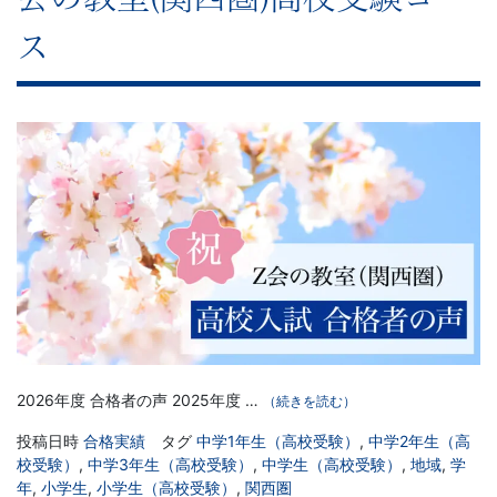
ス
2026年度 合格者の声 2025年度 …
（続きを読む）
投稿日時
合格実績
タグ
中学1年生（高校受験）
,
中学2年生（高
校受験）
,
中学3年生（高校受験）
,
中学生（高校受験）
,
地域
,
学
年
,
小学生
,
小学生（高校受験）
,
関西圏