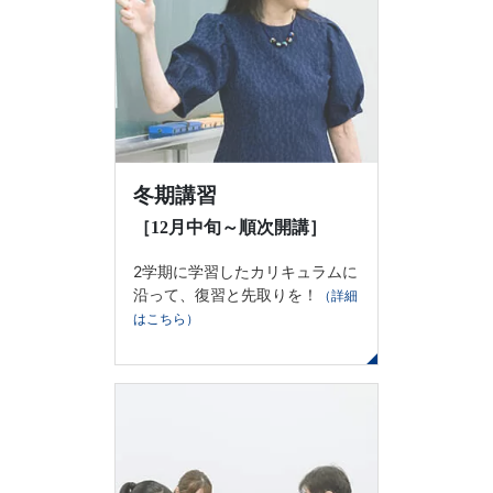
冬期講習
［12月中旬～順次開講］
2学期に学習したカリキュラムに
沿って、復習と先取りを！
（詳細
はこちら）