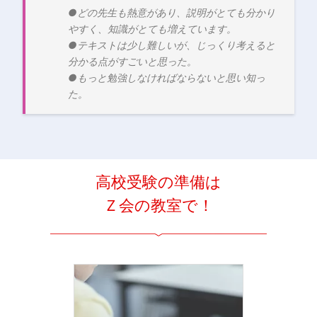
●どの先生も熱意があり、説明がとても分かり
やすく、知識がとても増えています。
●テキストは少し難しいが、じっくり考えると
分かる点がすごいと思った。
●もっと勉強しなければならないと思い知っ
た。
高校受験の準備は
Ｚ会の教室で！