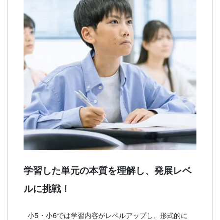
学習した単元の本質を理解し、発展レベ
ルに挑戦！
小5・小6では学習内容がレベルアップし、形式的に