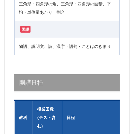
三角形・四角形の角、三角形・四角形の面積、平
均・単位量あたり、割合
国語
物語、説明文、詩、漢字・語句・ことばのきまり
開講日程
授業回数
教科
(テスト含
日程
む)