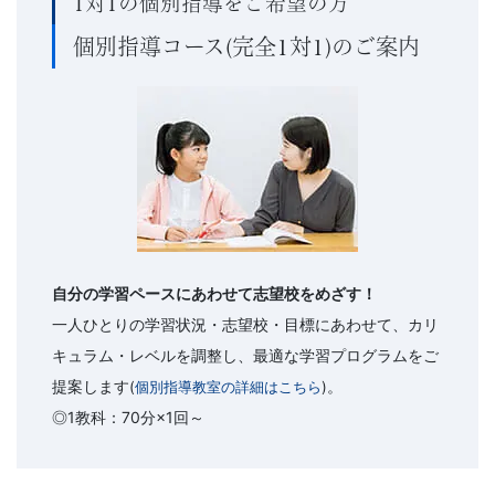
1対1の個別指導をご希望の方
個別指導コース(完全1対1)のご案内
自分の学習ペースにあわせて志望校をめざす！
一人ひとりの学習状況・志望校・目標にあわせて、カリ
キュラム・レベルを調整し、最適な学習プログラムをご
提案します
。
(
個別指導教室の詳細はこちら
)
◎1教科：70分×1回～