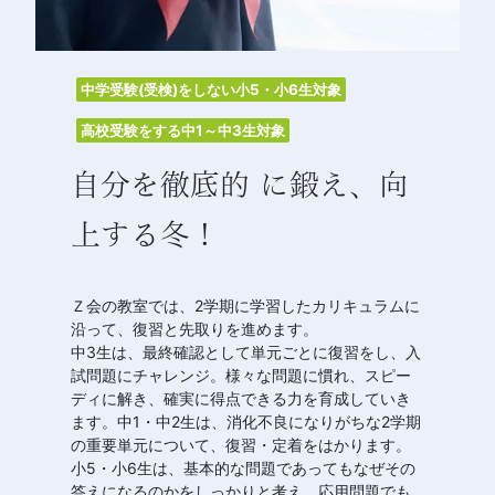
中学受験(受検)をしない小5・小6生対象
高校受験をする中1～中3生対象
自分を徹底的 に鍛え、向
上する冬！
Ｚ会の教室では、2学期に学習したカリキュラムに
沿って、復習と先取りを進めます。
中3生は、最終確認として単元ごとに復習をし、入
試問題にチャレンジ。様々な問題に慣れ、スピー
ディに解き、確実に得点できる力を育成していき
ます。中1・中2生は、消化不良になりがちな2学期
の重要単元について、復習・定着をはかります。
小5・小6生は、基本的な問題であってもなぜその
答えになるのかをしっかりと考え、応用問題でも