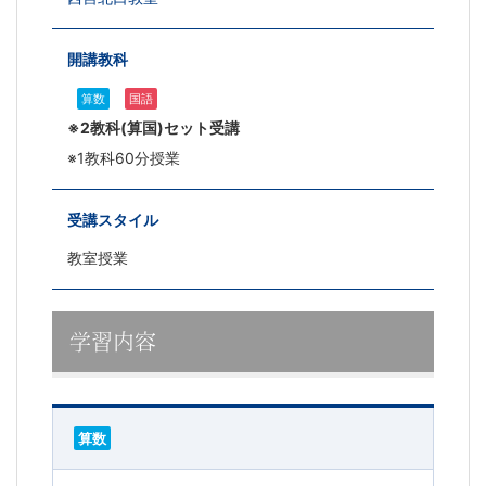
開講教科
算数
国語
※2教科(算国)セット受講
※1教科60分授業
受講スタイル
教室授業
学習内容
算数