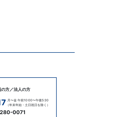
員の方／法人の方
17
月〜金 午前10:00〜午後5:30
（年末年始・土日祝日を除く）
280-0071