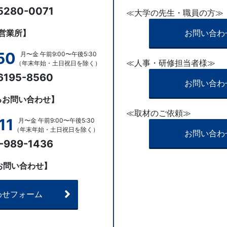
5280-0071
≪大学の先生・職員の方≫
営業所】
お問い合わ
50
月〜金 午前9:00〜午後5:30
≪人事・研修担当者様≫
（年末年始・土日祝日を除く）
6195-8560
お問い合わ
るお問い合わせ】
≪取材のご依頼≫
11
月〜金 午前9:00〜午後5:30
（年末年始・土日祝日を除く）
お問い合わ
-989-1436
お問い合わせ】
わせフォーム