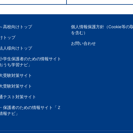
～高校向けトップ
個人情報保護方針（Cookie等の
を含む）
けトップ
お問い合わせ
法人様向けトップ
小学生保護者のための情報サイト
おうち学習ナビ」
大受験対策サイト
大受験対策サイト
通テスト対策サイト
・保護者のための情報サイト「Ｚ
情報ナビ」