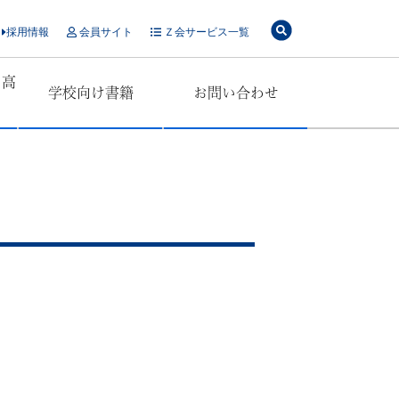
採用情報
会員サイト
Ｚ会サービス一覧
・高
学校向け書籍
お問い合わせ
」