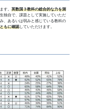
ます。
英数国３教科の総合的な力を測
生独自で、課題として実施していただ
み、あるいは弱みと感じている教科の
ともに確認
していただけます。