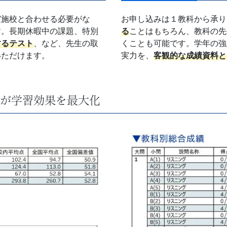
実施校と合わせる必要がな
お申し込みは１教科から承り
す。長期休暇中の課題、特別
る
ことはもちろん、教科の先
するテスト
、など、先生の取
くことも可能です。学年の強
いただけます。
実力を、
客観的な成績資料と
が学習効果を最大化