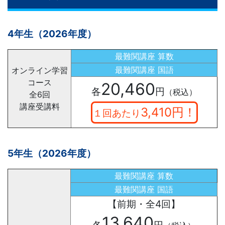
4年生（2026年度）
最難関講座 算数
最難関講座 国語
オンライン学習
コース
20,460
各
円
（税込）
全6回
講座受講料
3,410円！
１回あたり
5年生
（2026年度）
最難関講座 算数
最難関講座 国語
【前期・全4回】
13,640
各
円