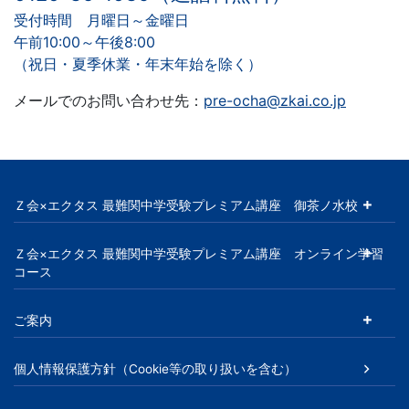
受付時間 月曜日～金曜日
午前10:00～午後8:00
（祝日・夏季休業・年末年始を除く）
メールでのお問い合わせ先：
pre-ocha@zkai.co.jp
Ｚ会×エクタス 最難関中学受験プレミアム講座 御茶ノ水校
Ｚ会×エクタス 最難関中学受験プレミアム講座 オンライン学習
コース
ご案内
個人情報保護方針（Cookie等の取り扱いを含む）