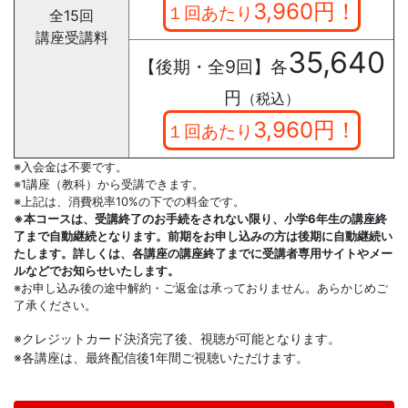
3,960円！
１回あたり
全15回
講座受講料
35,640
【後期・全9回】各
円
（税込）
3,960円！
１回あたり
※入会金は不要です。
※1講座（教科）から受講できます。
※上記は、消費税率10%の下での料金です。
※本コースは、受講終了のお手続をされない限り、小学6年生の講座終
了まで自動継続となります。前期をお申し込みの方は後期に自動継続い
たします。詳しくは、各講座の講座終了までに受講者専用サイトやメー
ルなどでお知らせいたします。
※お申し込み後の途中解約・ご返金は承っておりません。あらかじめご
了承ください。
※クレジットカード決済完了後、視聴が可能となります。
※各講座は、最終配信後1年間ご視聴いただけます。