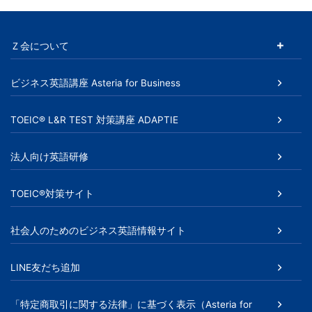
page
の
ペ
Ｚ会について
ー
ビジネス英語講座 Asteria for Business
ジ
送
TOEIC® L&R TEST 対策講座 ADAPTIE
り
法人向け英語研修
TOEIC®対策サイト
社会人のためのビジネス英語情報サイト
LINE友だち追加
「特定商取引に関する法律」に基づく表示（Asteria for