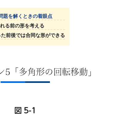
問題を解くときの着眼点
折られる前の形を考える
折った前後では合同な形ができる
ン5「多角形の回転移動」