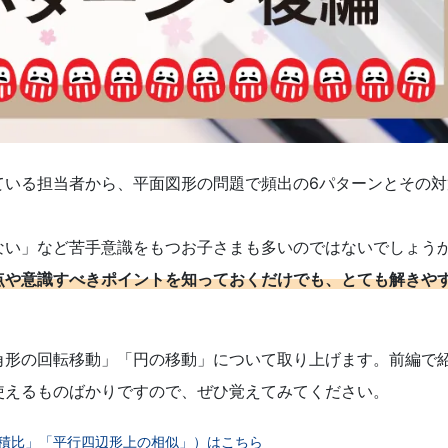
ている担当者から、平面図形の問題で頻出の6パターンとその対
ない」など苦手意識をもつお子さまも多いのではないでしょう
点や意識すべきポイントを知っておくだけでも、とても解きや
角形の回転移動」「円の移動」について取り上げます。前編で
使えるものばかりですので、ぜひ覚えてみてください。
積比」「平行四辺形上の相似」）はこちら