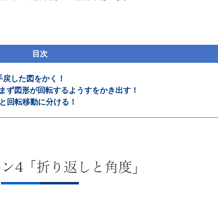
目次
1手戻した図をかく！
 まず図形が回転するようすをかき出す！
動と回転移動に分ける！
ン4「折り返しと角度」