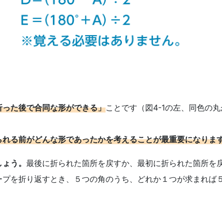
折った後で合同な形ができる」
ことです（図4-1の左、同色の
られる前がどんな形であったかを考えることが最重要になりま
しょう。
最後に折られた箇所を戻すか、最初に折られた箇所を
ープを折り返すとき、５つの角のうち、どれか１つが求まれば