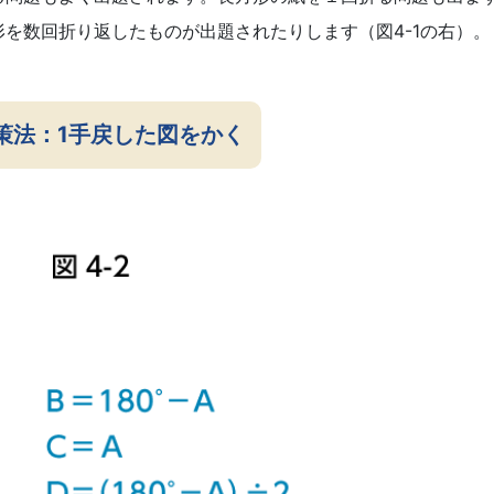
を数回折り返したものが出題されたりします（図4-1の右）。
策法：1手戻した図をかく