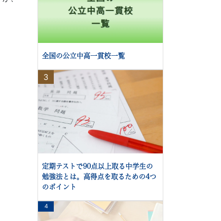
全国の公立中高一貫校一覧
3
定期テストで90点以上取る中学生の
勉強法とは。高得点を取るための4つ
のポイント
4