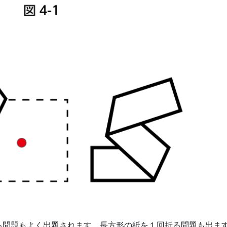
る問題もよく出題されます。長方形の紙を１回折る問題も出ま