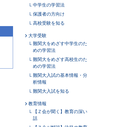
中学生の学習法
保護者の方向け
高校受験を知る
大学受験
難関大をめざす中学生のた
めの学習法
難関大をめざす高校生のた
めの学習法
難関大入試の基本情報・分
析情報
難関大入試を知る
教育情報
【Ｚ会が聞く】教育の深い
話