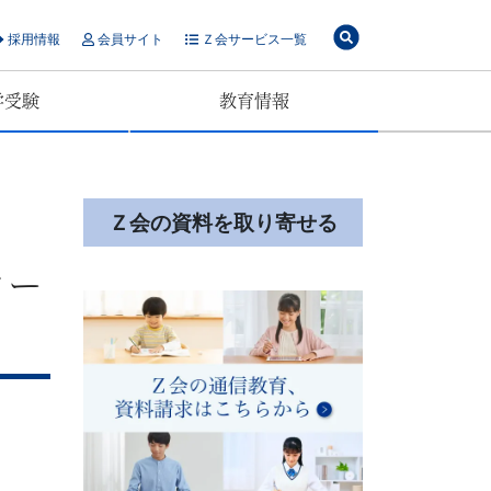
採用情報
会員サイト
Ｚ会サービス一覧
学受験
教育情報
Ｚ会の資料を取り寄せる
ター