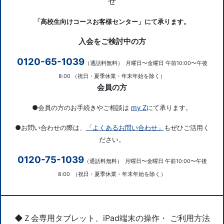
せ
「高校生向けコースお客様センター」にて承ります。
入会をご検討中の方
0120-65-1039
（通話料無料）
月曜日〜金曜日 午前10:00〜午後
8:00
（祝日・夏季休業・年末年始を除く）
会員の方
●会員の方のお手続きやご相談は
my Z
にて承ります。
●お問い合わせの際は、
「よくあるお問い合わせ」
もぜひご活用く
ださい。
0120-75-1039
（通話料無料）
月曜日〜金曜日 午前10:00〜午後
8:00
（祝日・夏季休業・年末年始を除く）
◆Ｚ会専用タブレット、iPad端末の操作・ ご利用方法