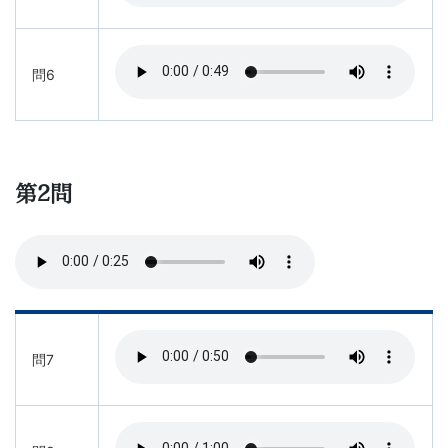
問6
第2問
問7