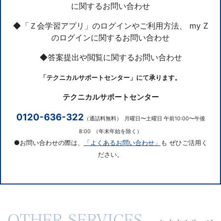
に関するお問い合わせ
◆「Ｚ会学習アプリ」のログインやご利用方法、 my Z
のログインに関するお問い合わせ
◆答案提出や閲覧に関するお問い合わせ
「テクニカルサポートセンター」にて承ります。
テクニカルサポートセンター
0120-636-322
（通話料無料）
月曜日〜土曜日 午前10:00〜午後
8:00
（年末年始を除く）
●お問い合わせの際は、
「よくあるお問い合わせ」
も ぜひご活用く
ださい。
お
OTHER SERVICES
す