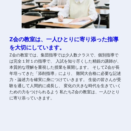
Z会の教室は、一人ひとりに寄り添った指導
を大切にしています。
Z会の教室では、集団指導では少人数クラスで、個別指導で
は完全１対１の指導で、 入試を知り尽くした精鋭の講師が、
本質的な理解を重視した授業を展開します。 そしてZ会が長
年培ってきた「添削指導」により、 難関大合格に必要な記述
力・論述力を確実に身につけていきます。 生徒の皆さんが受
験を通して人間的に成長し、 変化の大きな時代を生きていく
ための力をつけられるよう 私たちZ会の教室は、一人ひとり
に寄り添っていきます。