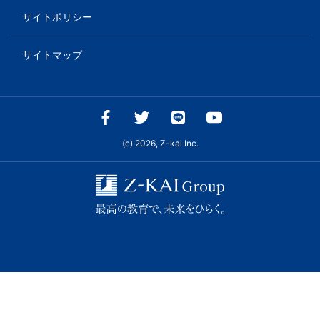
サイトポリシー
サイトマップ
(c) 2026, Z-kai Inc.