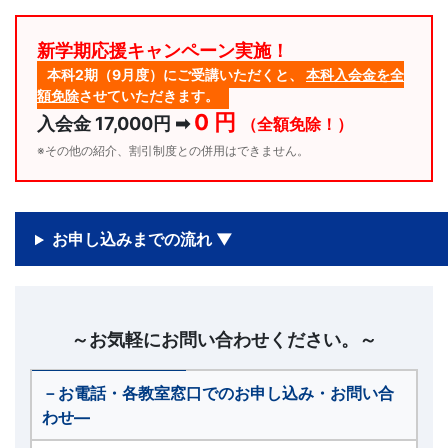
新学期応援キャンペーン実施！
本科2期（9月度）にご受講いただくと、
本科入会金を全
額免除
させていただきます。
0 円
入会金 17,000円 ➡
（全額免除！）
※その他の紹介、割引制度との併用はできません。
お申し込みまでの流れ ▼
～お気軽にお問い合わせください。～
－お電話・各教室窓口でのお申し込み・お問い合
わせ―