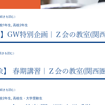
続きを読む）
校1年生
,
高校2年生
】GW特別企画｜Ｚ会の教室(関西
続きを読む）
】 春期講習｜Ｚ会の教室(関西圏
続きを読む）
校2年生
,
高校生・大学受験生