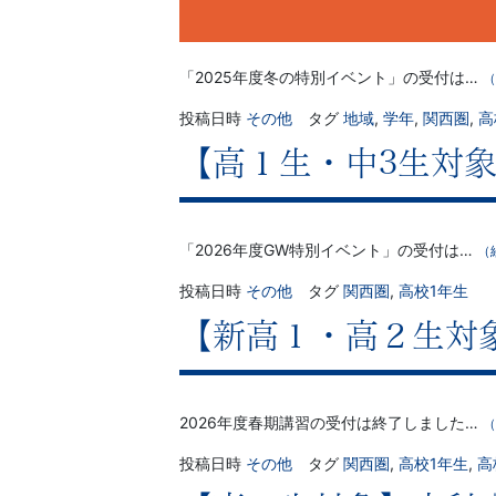
「2025年度冬の特別イベント」の受付は…
（
投稿日時
その他
タグ
地域
,
学年
,
関西圏
,
高
【高１生・中3生対象
「2026年度GW特別イベント」の受付は…
（
投稿日時
その他
タグ
関西圏
,
高校1年生
【新高１・高２生対象
2026年度春期講習の受付は終了しました…
（
投稿日時
その他
タグ
関西圏
,
高校1年生
,
高