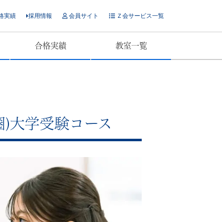
格実績
採用情報
会員サイト
Ｚ会サービス一覧
合格実績
教室一覧
圏)大学受験コース