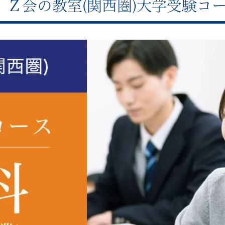
Ｚ会の教室(関西圏)大学受験コ