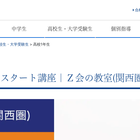
合
中学生
高校生・大学受験生
個別指導
校生・大学受験生
>
高校1年生
スタート講座｜Ｚ会の教室(関西