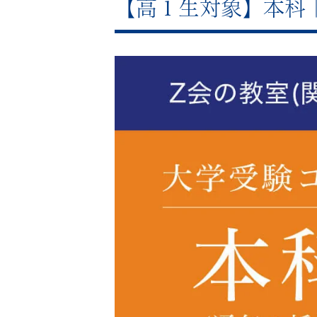
【高１生対象】本科｜