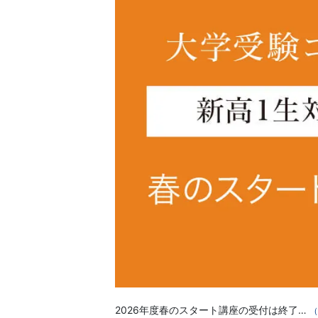
習
塾
2026年度春のスタート講座の受付は終了…
（