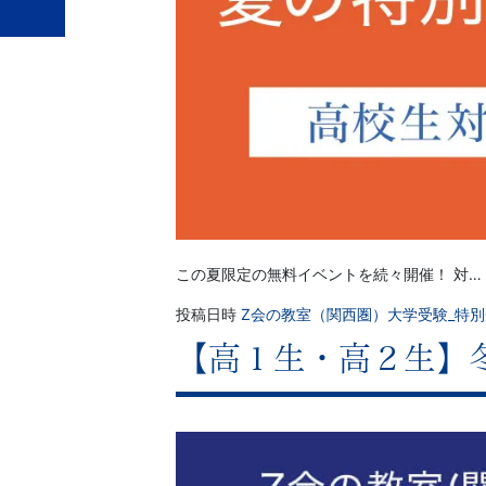
この夏限定の無料イベントを続々開催！ 対…
投稿日時
Z会の教室（関西圏）大学受験_特
【高１生・高２生】