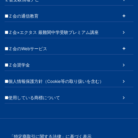
■Ｚ会の通信教育
■Ｚ会×エクタス 最難関中学受験プレミアム講座
■Ｚ会のWebサービス
■Ｚ会奨学金
■個人情報保護方針（Cookie等の取り扱いを含む）
■使用している商標について
「特定商取引に関する法律」に基づく表示