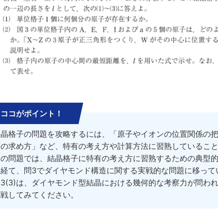
ココがポイント！
結晶格子の問題を攻略するには、「原子やイオンの位置関係の
度の求め方」など、特有の考え方や計算方法に習熟しているこ
この問題では、結晶格子に特有の考え方に習熟するための典型
を経て、問3でダイヤモンド構造に関する実戦的な問題に移って
問3(3)は、ダイヤモンド型結晶における幾何的な考察力が問わ
挑戦してみてください。