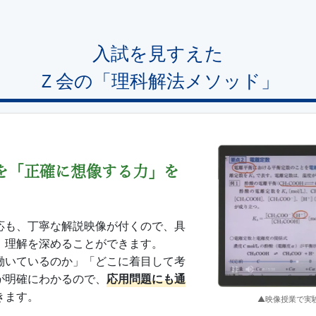
入試を見すえた
Ｚ会の「理科解法メソッド」
を「正確に想像する力」を
応も、丁寧な解説映像が付くので、具
、理解を深めることができます。
働いているのか」「どこに着目して考
が明確にわかるので、
応用問題にも通
きます。
▲映像授業で実