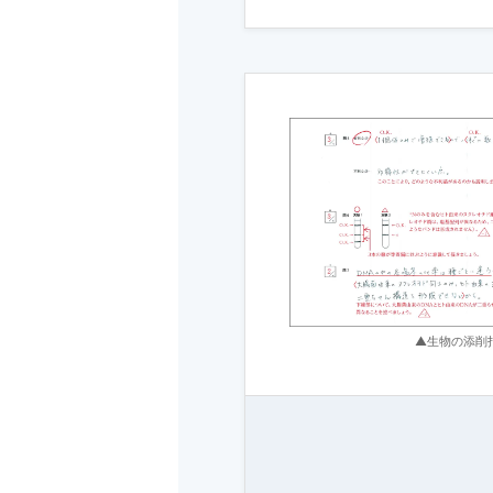
▲生物の添削