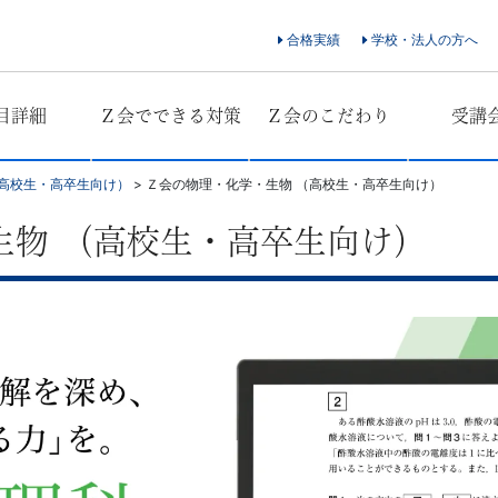
合格実績
学校・法人の方へ
目詳細
Ｚ会でできる対策
Ｚ会のこだわり
受講
高校生・高卒生向け）
>
Ｚ会の物理・化学・生物 （高校生・高卒生向け）
生物 （高校生・高卒生向け）