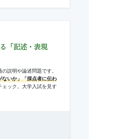
る
「記述・表現
過の説明や論述問題です。
がないか」「採点者に伝わ
チェック。大学入試を見す