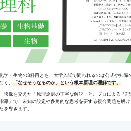
化学・生物の3科目とも、大学入試で問われるのは公式や知識
なく、
「なぜそうなるのか」という根本原理の理解です。
、映像を交えた「原理原則の丁寧な解説」と、プロによる「記
指導」で、未知の設定や多角的な思考を要する複合問題を解け
たを導きます。