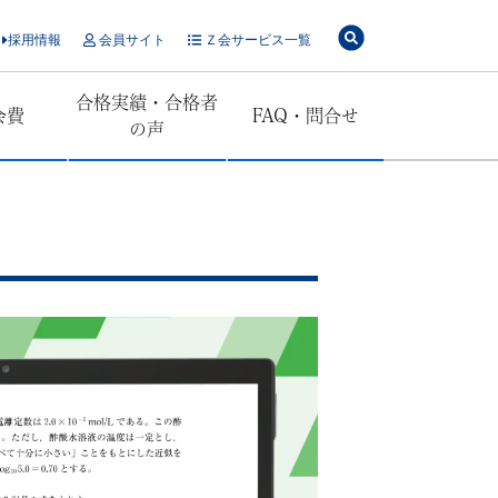
採用情報
会員サイト
Ｚ会サービス一覧
合格実績・合格者
会費
FAQ・問合せ
の声