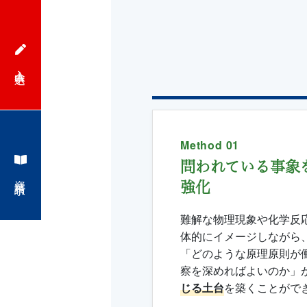
入会申込
Method 01
問われている事象
資料請求
強化
難解な物理現象や化学反
体的にイメージしながら
「どのような原理原則が
察を深めればよいのか」
じる土台
を築くことがで