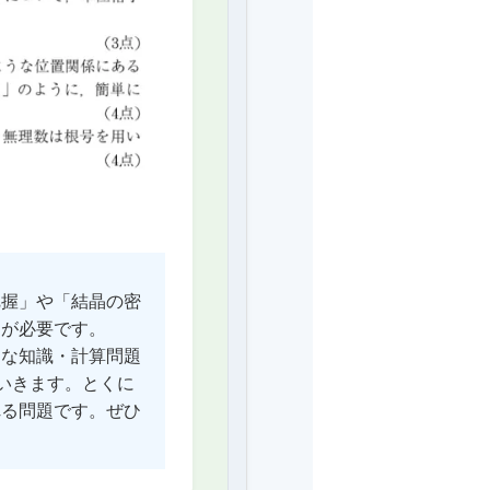
把握」や「結晶の密
とが必要です。
的な知識・計算問題
いきます。とくに
れる問題です。ぜひ