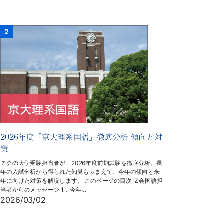
2026年度「京大理系国語」徹底分析 傾向と対
策
Ｚ会の大学受験担当者が、2026年度前期試験を徹底分析。長
年の入試分析から得られた知見もふまえて、今年の傾向と来
年に向けた対策を解説します。 このページの目次 Ｚ会国語担
当者からのメッセージ 1．今年…
2026/03/02