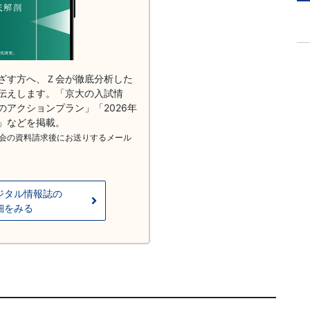
ざす方へ、Ｚ会が徹底分析した
伝えします。「京大の入試情
のアクションプラン」「2026年
」などを掲載。
会の資料請求後にお送りするメール
。
ジタル情報誌の
細をみる