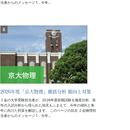
当者からのメッセージ 1．今年…
2026年度「京大物理」徹底分析 傾向と対策
Ｚ会の大学受験担当者が、2026年度前期試験を徹底分析。長
年の入試分析から得られた知見もふまえて、今年の傾向と来
年に向けた対策を解説します。 このページの目次 Ｚ会物理担
当者からのメッセージ 1．今年…