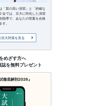
は「質の高い演習」と「的確な
Ｚ会では、京大に特化した演習
削指導で、あなたの答案を合格
ます。
の京大対策を見る
をめざす方へ
報誌を無料プレゼント
試徹底解剖2026』