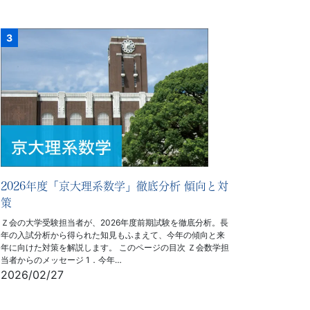
2026年度「京大理系数学」徹底分析 傾向と対
策
Ｚ会の大学受験担当者が、2026年度前期試験を徹底分析。長
年の入試分析から得られた知見もふまえて、今年の傾向と来
年に向けた対策を解説します。 このページの目次 Ｚ会数学担
当者からのメッセージ 1．今年…
2026/02/27