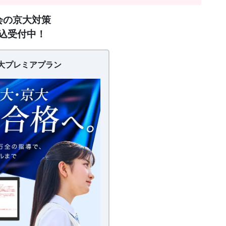
会の京大対策
込受付中！
大プレミアプラン