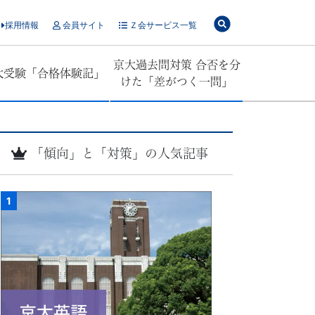
採用情報
会員サイト
Ｚ会サービス一覧
京大過去問対策 合否を分
大受験「合格体験記」
けた「差がつく一問」
「傾向」と「対策」の人気記事