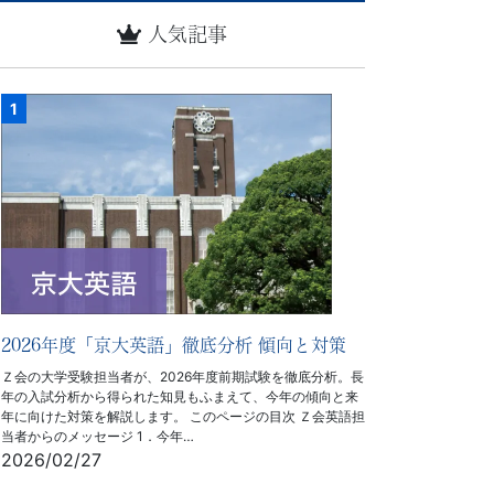
人気記事
2026年度「京大英語」徹底分析 傾向と対策
Ｚ会の大学受験担当者が、2026年度前期試験を徹底分析。長
年の入試分析から得られた知見もふまえて、今年の傾向と来
年に向けた対策を解説します。 このページの目次 Ｚ会英語担
当者からのメッセージ 1．今年…
2026/02/27