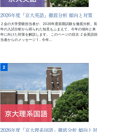
2026年度「京大英語」徹底分析 傾向と対策
Ｚ会の大学受験担当者が、2026年度前期試験を徹底分析。長
年の入試分析から得られた知見もふまえて、今年の傾向と来
年に向けた対策を解説します。 このページの目次 Ｚ会英語担
当者からのメッセージ 1．今年…
2026年度「京大理系国語」徹底分析 傾向と対