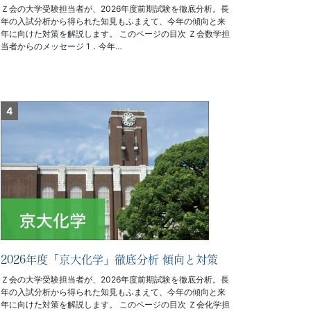
Ｚ会の大学受験担当者が、2026年度前期試験を徹底分析。長
年の入試分析から得られた知見もふまえて、今年の傾向と来
年に向けた対策を解説します。 このページの目次 Ｚ会数学担
当者からのメッセージ 1．今年…
2026年度「京大化学」徹底分析 傾向と対策
Ｚ会の大学受験担当者が、2026年度前期試験を徹底分析。長
年の入試分析から得られた知見もふまえて、今年の傾向と来
年に向けた対策を解説します。 このページの目次 Ｚ会化学担