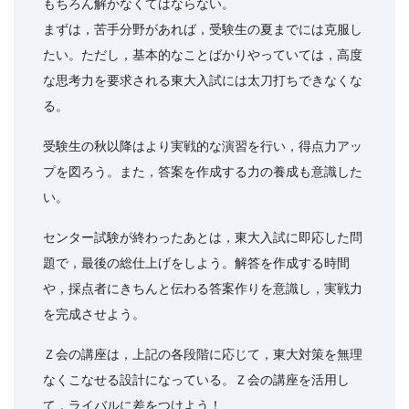
もちろん解かなくてはならない。
まずは，苦手分野があれば，受験生の夏までには克服し
たい。ただし，基本的なことばかりやっていては，高度
な思考力を要求される東大入試には太刀打ちできなくな
る。
受験生の秋以降はより実戦的な演習を行い，得点力アッ
プを図ろう。また，答案を作成する力の養成も意識した
い。
センター試験が終わったあとは，東大入試に即応した問
題で，最後の総仕上げをしよう。解答を作成する時間
や，採点者にきちんと伝わる答案作りを意識し，実戦力
を完成させよう。
Ｚ会の講座は，上記の各段階に応じて，東大対策を無理
なくこなせる設計になっている。Ｚ会の講座を活用し
て，ライバルに差をつけよう！