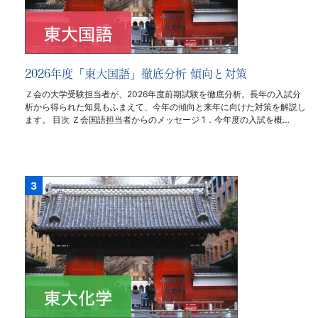
2026年度「東大国語」徹底分析 傾向と対策
Ｚ会の大学受験担当者が、2026年度前期試験を徹底分析。長年の入試分
析から得られた知見もふまえて、今年の傾向と来年に向けた対策を解説し
ます。 目次 Ｚ会国語担当者からのメッセージ 1．今年度の入試を概…