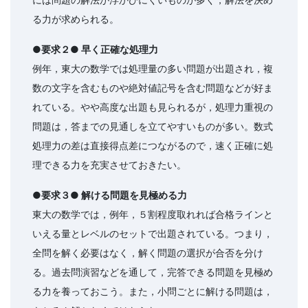
る力が求められる。
●要求２● 早く正確な処理力
例年，東大の数学では処理量の多い問題が出題され，複
数の文字を含むものや絶対値記号を含む問題などが好ま
れている。やや高度な出題も見られるが，処理力重視の
問題は，答までの見通しを立てやすいものが多い。数式
処理力の差は直接得点差につながるので，速く正確に処
理できる力を充実させておきたい。
●要求３● 解ける問題を見極める力
東大の数学では，例年，５割程度取れれば合格ラインと
いえる量とレベルのセットで出題されている。つまり，
全問を解く必要はなく，解く問題の選択が合否を分け
る。過去問演習などを通して，完答できる問題を見極め
る力を養っておこう。また，小問ごとに解ける問題は，