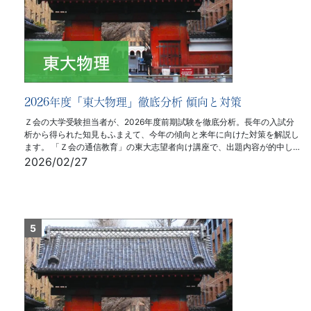
2026年度「東大物理」徹底分析 傾向と対策
Ｚ会の大学受験担当者が、2026年度前期試験を徹底分析。長年の入試分
析から得られた知見もふまえて、今年の傾向と来年に向けた対策を解説し
ます。 「Ｚ会の通信教育」の東大志望者向け講座で、出題内容が的中し…
2026/02/27