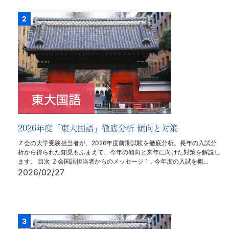
2026年度「東大国語」徹底分析 傾向と対策
Ｚ会の大学受験担当者が、2026年度前期試験を徹底分析。長年の入試分
析から得られた知見もふまえて、今年の傾向と来年に向けた対策を解説し
ます。 目次 Ｚ会国語担当者からのメッセージ 1．今年度の入試を概…
2026/02/27