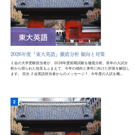
2026年度「東大英語」徹底分析 傾向と対策
Ｚ会の大学受験担当者が、2026年度前期試験を徹底分析。長年の入試分
析から得られた知見もふまえて、今年の傾向と来年に向けた対策を解説し
ます。 目次 Ｚ会英語担当者からのメッセージ 1．今年度の入試を概…