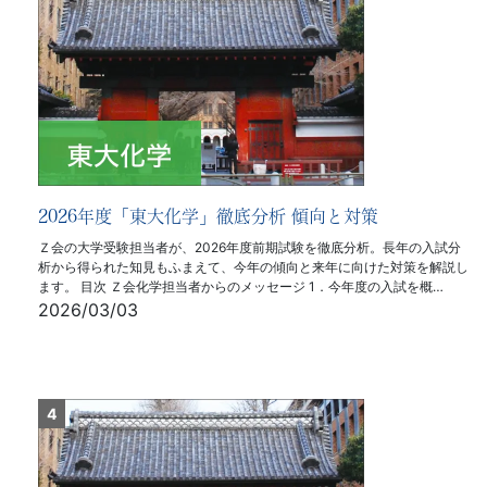
2026年度「東大化学」徹底分析 傾向と対策
Ｚ会の大学受験担当者が、2026年度前期試験を徹底分析。長年の入試分
析から得られた知見もふまえて、今年の傾向と来年に向けた対策を解説し
ます。 目次 Ｚ会化学担当者からのメッセージ 1．今年度の入試を概…
2026/03/03