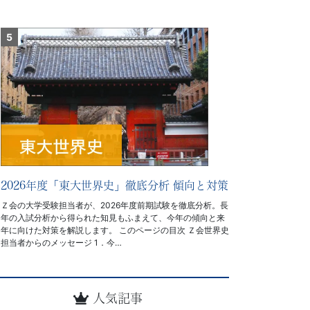
2026年度「東大世界史」徹底分析 傾向と対策
Ｚ会の大学受験担当者が、2026年度前期試験を徹底分析。長
年の入試分析から得られた知見もふまえて、今年の傾向と来
年に向けた対策を解説します。 このページの目次 Ｚ会世界史
担当者からのメッセージ 1．今…
人気記事