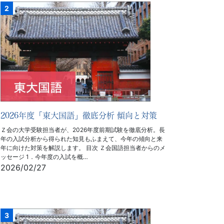
2026年度「東大国語」徹底分析 傾向と対策
Ｚ会の大学受験担当者が、2026年度前期試験を徹底分析。長
年の入試分析から得られた知見もふまえて、今年の傾向と来
年に向けた対策を解説します。 目次 Ｚ会国語担当者からのメ
ッセージ 1．今年度の入試を概…
2026/02/27