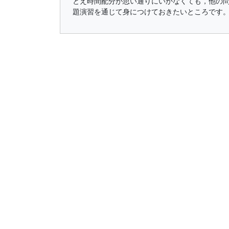
とえ時間配分が思い通りにいかなくても，他の
題演習を通じて身につけておきたいところです