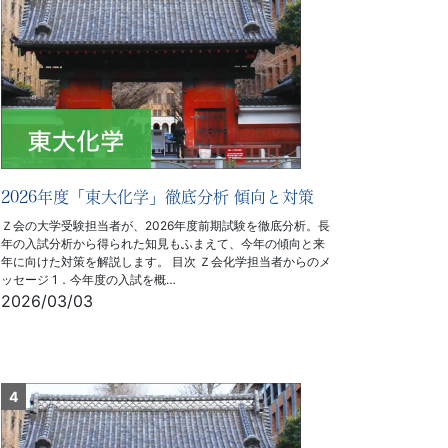
2026年度「東大化学」徹底分析 傾向と対策
Ｚ会の大学受験担当者が、2026年度前期試験を徹底分析。長
年の入試分析から得られた知見もふまえて、今年の傾向と来
年に向けた対策を解説します。 目次 Ｚ会化学担当者からのメ
ッセージ 1．今年度の入試を概…
2026/03/03