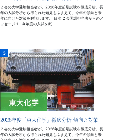
Ｚ会の大学受験担当者が、2026年度前期試験を徹底分析。長
年の入試分析から得られた知見もふまえて、今年の傾向と来
年に向けた対策を解説します。 目次 Ｚ会国語担当者からのメ
ッセージ 1．今年度の入試を概…
2026年度「東大化学」徹底分析 傾向と対策
Ｚ会の大学受験担当者が、2026年度前期試験を徹底分析。長
年の入試分析から得られた知見もふまえて、今年の傾向と来