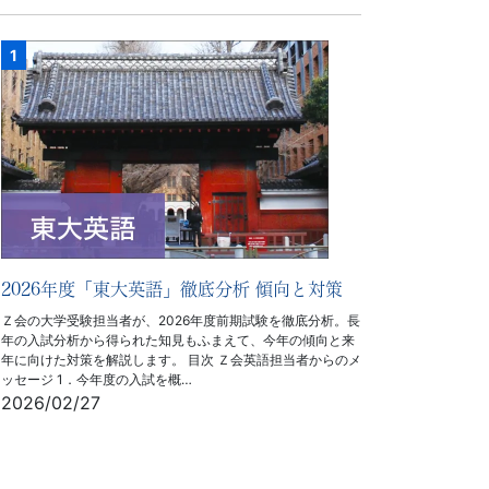
2026年度「東大英語」徹底分析 傾向と対策
Ｚ会の大学受験担当者が、2026年度前期試験を徹底分析。長
年の入試分析から得られた知見もふまえて、今年の傾向と来
年に向けた対策を解説します。 目次 Ｚ会英語担当者からのメ
ッセージ 1．今年度の入試を概…
2026/02/27