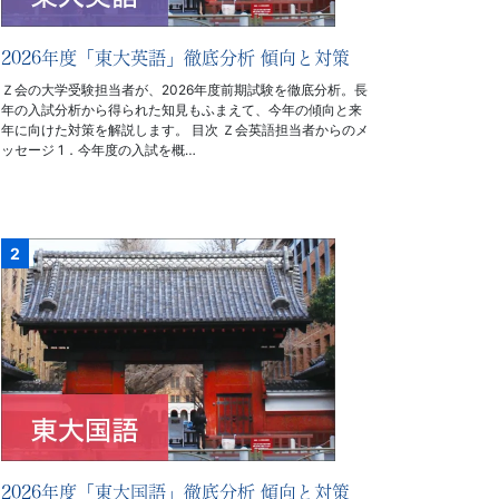
2026年度「東大英語」徹底分析 傾向と対策
Ｚ会の大学受験担当者が、2026年度前期試験を徹底分析。長
年の入試分析から得られた知見もふまえて、今年の傾向と来
年に向けた対策を解説します。 目次 Ｚ会英語担当者からのメ
ッセージ 1．今年度の入試を概…
2026年度「東大国語」徹底分析 傾向と対策