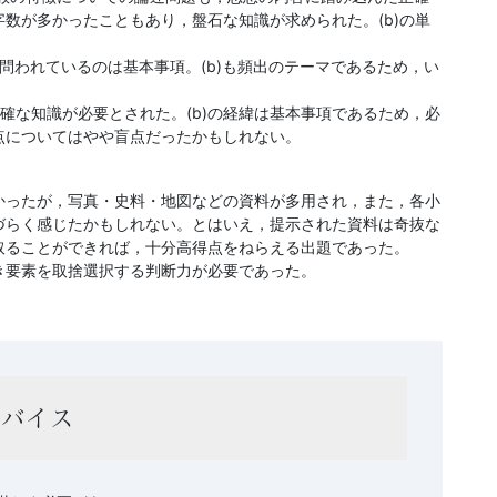
数が多かったこともあり，盤石な知識が求められた。(b)の単
が，問われているのは基本事項。(b)も頻出のテーマであるため，い
で正確な知識が必要とされた。(b)の経緯は基本事項であるため，必
点についてはやや盲点だったかもしれない。
かったが，写真・史料・地図などの資料が多用され，また，各小
づらく感じたかもしれない。とはいえ，提示された資料は奇抜な
取ることができれば，十分高得点をねらえる出題であった。
き要素を取捨選択する判断力が必要であった。
ドバイス