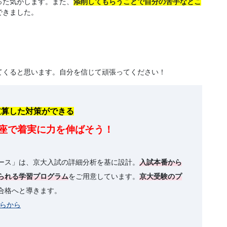
った気がします。また、
添削してもらうことで自分の苦手なとこ
できました。
てくると思います。自分を信じて頑張ってください！
逆算した対策ができる
座で着実に力を伸ばそう！
ース」は、京大入試の詳細分析を基に設計。
入試本番から
られる学習プログラム
をご用意しています。
京大受験のプ
合格へと導きます。
ちらから