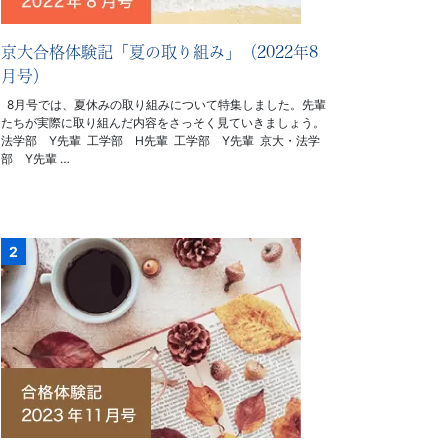
京大合格体験記「夏の取り組み」（2022年8
月号）
8月号では、夏休みの取り組みについて特集しました。先輩
たちが実際に取り組んだ内容をさっそく見ていきましょう。
法学部 Y先輩 工学部 H先輩 工学部 Y先輩 京大・法学
部 Y先輩 …