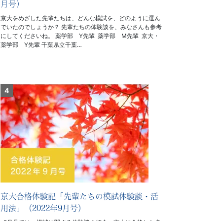
月号）
京大をめざした先輩たちは、どんな模試を、どのように選ん
でいたのでしょうか？ 先輩たちの体験談を、みなさんも参考
にしてくださいね。 薬学部 Y先輩 薬学部 M先輩 京大・
薬学部 Y先輩 千葉県立千葉…
京大合格体験記「先輩たちの模試体験談・活
用法」（2022年9月号）