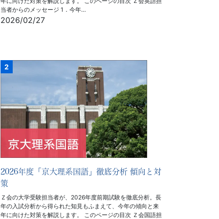
年に向けた対策を解説します。 このページの目次 Ｚ会英語担
当者からのメッセージ 1．今年…
2026/02/27
2026年度「京大理系国語」徹底分析 傾向と対
策
Ｚ会の大学受験担当者が、2026年度前期試験を徹底分析。長
年の入試分析から得られた知見もふまえて、今年の傾向と来
年に向けた対策を解説します。 このページの目次 Ｚ会国語担