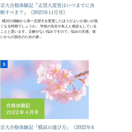
京大合格体験記「志望大変更はいつまでに決
断すべき？」（2023年11月号）
模試の感触から第一志望大を変更したほうがよいか迷いが強
くなる時期でしょうか。 学校の先生や友人と相談もしている
ことと思います。正解がない悩みですので、悩みの共感、迷
いからの脱出のための参…
京大合格体験記「模試の選び方」（2022年4