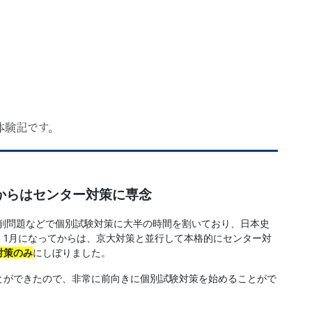
体験記です。
からはセンター対策に専念
添削問題などで個別試験対策に大半の時間を割いており、日本史
。1月になってからは、京大対策と並行して本格的にセンター対
対策のみ
にしぼりました。
とができたので、非常に前向きに個別試験対策を始めることがで