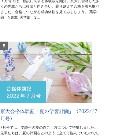
9月号では、模試に関する体験談を紹介。京大に合格した多
くの先輩たちは模試と向き合い、乗り越えて合格を勝ち取り
ました。合格につながる成功体験を見てみましょう。 薬学
部 N先輩 医学部 S…
京大合格体験記「夏の学習計画」（2022年7
月号）
7月号では、受験生の夏の過ごし方について特集しました。
先輩たちは、夏の計画をどのように立てて臨んでいたのでし