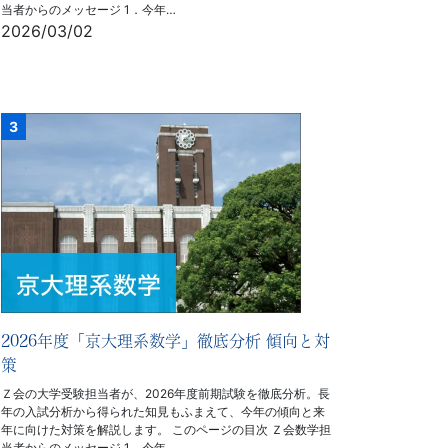
当者からのメッセージ 1．今年…
2026/03/02
2026年度「京大理系数学」徹底分析 傾向と対
策
Ｚ会の大学受験担当者が、2026年度前期試験を徹底分析。長
年の入試分析から得られた知見もふまえて、今年の傾向と来
年に向けた対策を解説します。 このページの目次 Ｚ会数学担
当者からのメッセージ 1．今年…