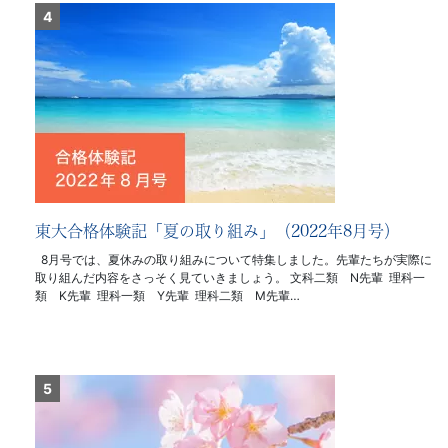
東大合格体験記「夏の取り組み」（2022年8月号）
8月号では、夏休みの取り組みについて特集しました。先輩たちが実際に
取り組んだ内容をさっそく見ていきましょう。 文科二類 N先輩 理科一
類 K先輩 理科一類 Y先輩 理科二類 M先輩…