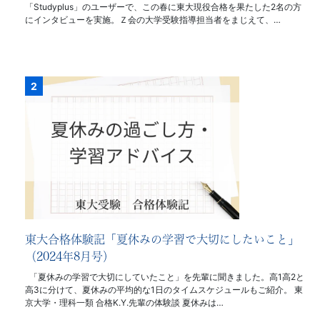
「Studyplus」のユーザーで、この春に東大現役合格を果たした2名の方
にインタビューを実施。Ｚ会の大学受験指導担当者をまじえて、…
東大合格体験記「夏休みの学習で大切にしたいこと」
（2024年8月号）
「夏休みの学習で大切にしていたこと」を先輩に聞きました。高1高2と
高3に分けて、夏休みの平均的な1日のタイムスケジュールもご紹介。 東
京大学・理科一類 合格K.Y.先輩の体験談 夏休みは…