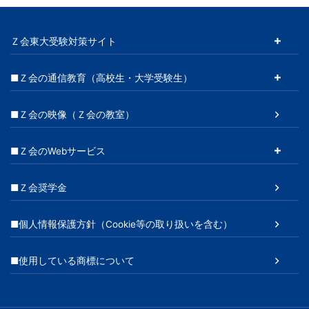
Ｚ会東大受験対策サイト
■Ｚ会の通信教育（高校生・大学受験生）
■Ｚ会の映像（Ｚ会の教室）
■Ｚ会のWebサービス
■Ｚ会奨学金
■個人情報保護方針（Cookie等の取り扱いを含む）
■使用している商標について