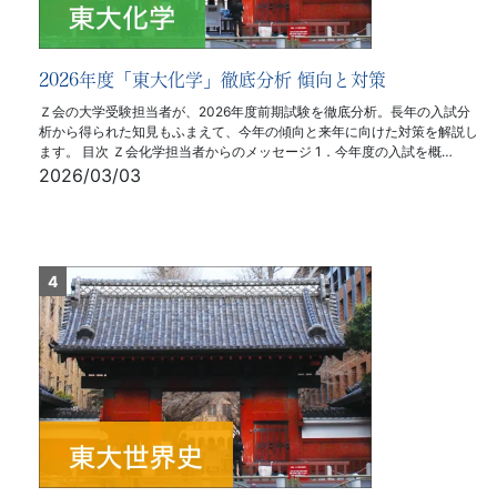
2026年度「東大化学」徹底分析 傾向と対策
Ｚ会の大学受験担当者が、2026年度前期試験を徹底分析。長年の入試分
析から得られた知見もふまえて、今年の傾向と来年に向けた対策を解説し
ます。 目次 Ｚ会化学担当者からのメッセージ 1．今年度の入試を概…
2026/03/03