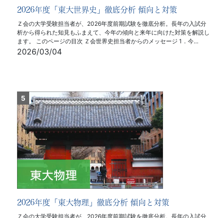
2026年度「東大世界史」徹底分析 傾向と対策
Ｚ会の大学受験担当者が、2026年度前期試験を徹底分析。長年の入試分
析から得られた知見もふまえて、今年の傾向と来年に向けた対策を解説し
ます。 このページの目次 Ｚ会世界史担当者からのメッセージ 1．今…
2026/03/04
2026年度「東大物理」徹底分析 傾向と対策
Ｚ会の大学受験担当者が、2026年度前期試験を徹底分析。長年の入試分