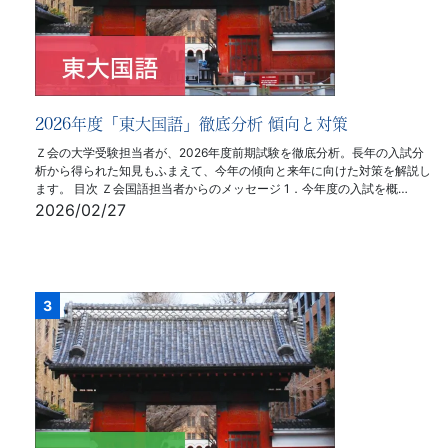
2026年度「東大国語」徹底分析 傾向と対策
Ｚ会の大学受験担当者が、2026年度前期試験を徹底分析。長年の入試分
析から得られた知見もふまえて、今年の傾向と来年に向けた対策を解説し
ます。 目次 Ｚ会国語担当者からのメッセージ 1．今年度の入試を概…
2026/02/27