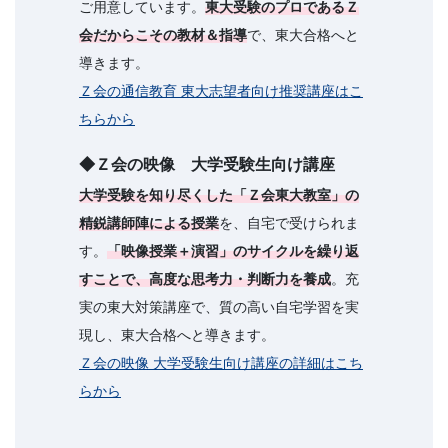
ご用意しています。
東大受験のプロであるＺ
会だからこその教材＆指導
で、東大合格へと
導きます。
Ｚ会の通信教育 東大志望者向け推奨講座はこ
ちらから
◆Ｚ会の映像 大学受験生向け講座
大学受験を知り尽くした「Ｚ会東大教室」の
精鋭講師陣による授業
を、自宅で受けられま
す。
「映像授業＋演習」のサイクルを繰り返
すことで、高度な思考力・判断力を養成
。充
実の東大対策講座で、質の高い自宅学習を実
現し、東大合格へと導きます。
Ｚ会の映像 大学受験生向け講座の詳細はこち
らから