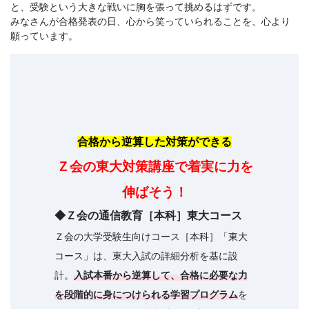
と、受験という大きな戦いに胸を張って挑めるはずです。
みなさんが合格発表の日、心から笑っていられることを、心より
願っています。
合格から逆算した対策ができる
Ｚ会の東大対策講座で着実に力を
伸ばそう！
◆Ｚ会の通信教育［本科］東大コース
Ｚ会の大学受験生向けコース［本科］「東大
コース」は、東大入試の詳細分析を基に設
計。
入試本番から逆算して、合格に必要な力
を段階的に身につけられる学習プログラム
を