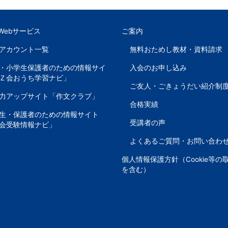
Webサービス
ご案内
Sアカウント一覧
無料おためし教材・資料請求
・小学生保護者のための情報サイ
入会のお申し込み
Ｚ会おうち学習ナビ」
ご友人・ごきょうだい紹介制
力アップサイト「作文クラブ」
合格実績
生・保護者のための情報サイト
受講者の声
会受験情報ナビ」
よくあるご質問・お問い合わ
個人情報保護方針（Cookie等の
を含む）