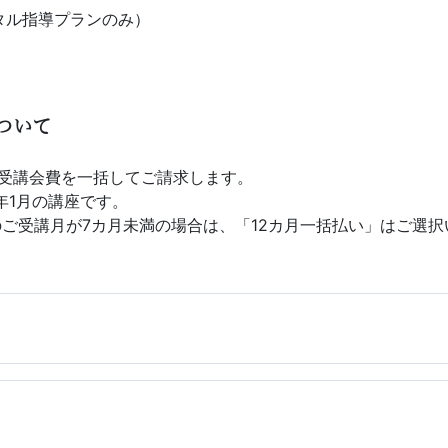
タル指導プランのみ）
ついて
の受講会費を一括してご請求します。
年1月の講座です。
ご受講月が7カ月未満の場合は、「12カ月一括払い」はご選択