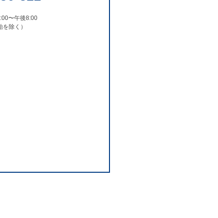
00〜午後8:00
始を除く）