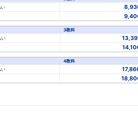
8,93
払い
9,40
3教科
13,39
払い
14,10
4教科
17,86
払い
18,80