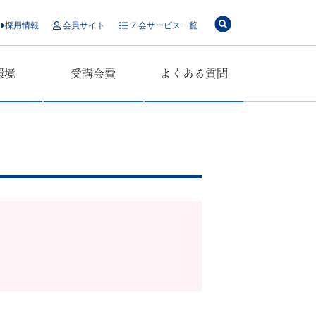
採用情報
会員サイト
Ｚ会サービス一覧
環境
受講会費
よくある質問