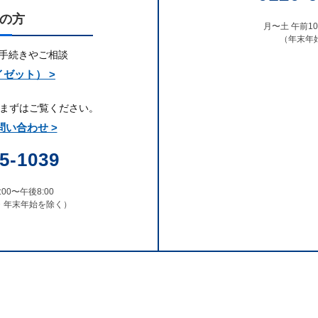
の方
月〜土 午前10:
（年末年
お手続きやご相談
イゼット） >
まずはご覧ください。
い合わせ >
5-1039
00〜午後8:00
・年末年始を除く）