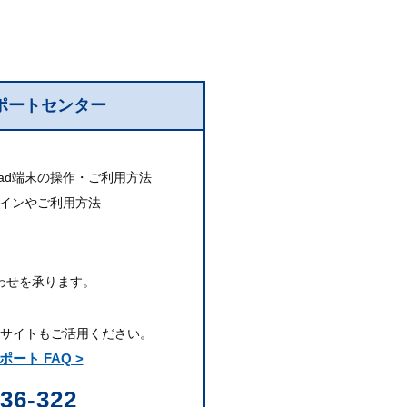
ポートセンター
Pad端末の操作・ご利用方法
グインや
ご利用方法
わせを承ります。
Qサイトもご活用ください。
ート FAQ >
36-322