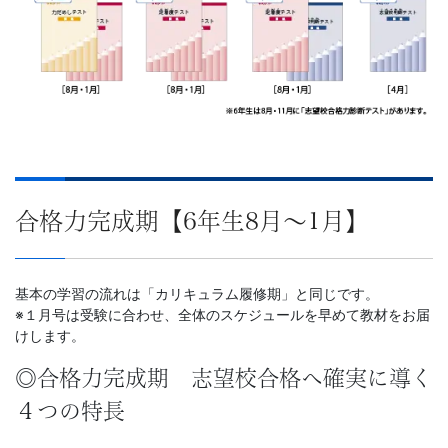
合格力完成期【6年生8月～1月】
基本の学習の流れは「カリキュラム履修期」と同じです。
※１月号は受験に合わせ、全体のスケジュールを早めて教材をお届
けします。
◎合格力完成期 志望校合格へ確実に導く
４つの特長