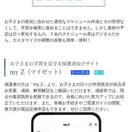
お子さまの状況に合わせた適切なスケジュール作成とその管理な
くして、学習を確実に進めることはできません。しかし進捗や予
定は日々変化するもの。Ｚ会のスケジュール表はデジタルだか
ら、カスタマイズや調整の反映も簡単・便利！
お子さまの学習を見守る保護者向けサイト
my Z（マイゼット）
トータル
要点
保護者の方は「my Z」より、お子さまの日々の学習状況や採点済
み答案、成績、解答解説をご確認いただけます。成績表では、弱
点や復習箇所を把握できるので、合格に向けた実力アップにお役
立ていただけます。また、各種お手続きやご受講ガイドの閲覧、
努力賞の賞品交換申請もできます。ぜひご活用ください。