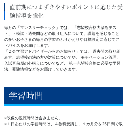
直前期につまずきやすいポイントに応じた受
験指導を強化
毎月の「マンスリーチェック」では、 「志望校合格力診断テス
ト」・模試・過去問などの取り組みについて、課題を感じること
の多いお子さまの毎月の学習のふりかえりや目標設定に応じてア
ドバイスをお届けします。
「Ｚ会学習アドバイザーからのお知らせ」では、 過去問の取り組
み方、志望校の決め方や対策についてや、 モチベーション管理、
入試直前期の心構えについてなど、 第一志望校合格に必要な学習
法、受験情報などをお届けしていきます。
学習時間
※映像の視聴時間は含みません。
※１日あたりの学習時間は、４教科受講し、１カ月分を25日間で取