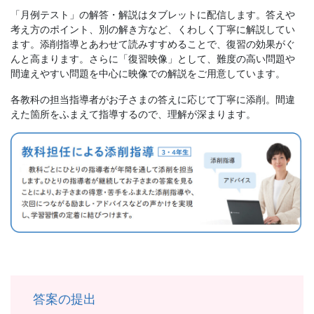
「月例テスト」の解答・解説はタブレットに配信します。答えや
考え方のポイント、別の解き方など、くわしく丁寧に解説してい
ます。添削指導とあわせて読みすすめることで、復習の効果がぐ
んと高まります。さらに「復習映像」として、難度の高い問題や
間違えやすい問題を中心に映像での解説をご用意しています。
各教科の担当指導者がお子さまの答えに応じて丁寧に添削。間違
えた箇所をふまえて指導するので、理解が深まります。
答案の提出