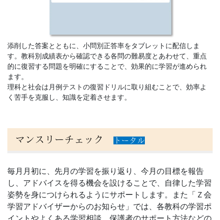
添削した答案とともに、小問別正答率をタブレットに配信しま
す。教科別成績表から確認できる各問の難易度とあわせて、重点
的に復習する問題を明確にすることで、効果的に学習が進められ
ます。
理科と社会は月例テストの復習ドリルに取り組むことで、効率よ
く苦手を克服し、知識を定着させます。
マンスリーチェック
トータル
毎月月初に、先月の学習を振り返り、今月の目標を報告
し、アドバイスを得る機会を設けることで、自律した学習
姿勢を身につけられるようにサポートします。また「Ｚ会
学習アドバイザーからのお知らせ」では、各教科の学習ポ
イントやよくある学習相談、保護者のサポート方法などの