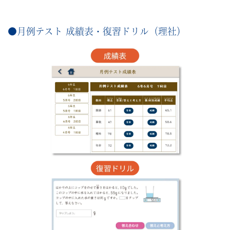
●月例テスト 成績表・復習ドリル（理社）