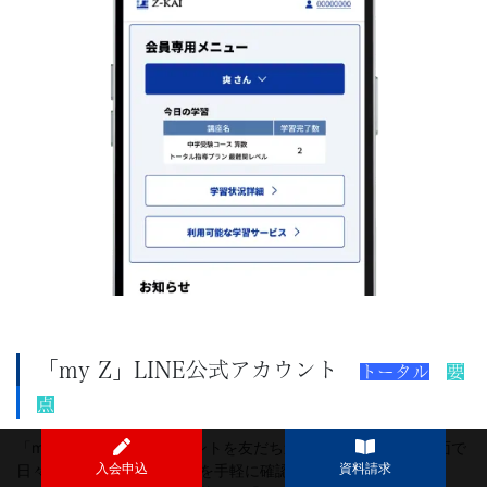
「my Z」LINE公式アカウント
トータル
要
点
「my Z」LINE公式アカウントを友だち追加すると、トーク画面で
入会申込
資料請求
日々のお子さまの学習状況を手軽に確認できます。