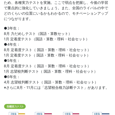
ため、各種実力テストを実施。ここで弱点を把握し、今後の学習
で重点的に強化していきましょう。また、全国のライバルの中で
どのくらいの位置にいるかもわかるので、モチベーションアップ
につながります。
●3年生：
8月 力だめしテスト（国語・算数セット）
1月 定着度テスト（国語・算数・理科・社会セット）
●4年生：
8月 定着度テスト（ 国語・算数・理科・社会セット）
1月 定着度テスト（ 国語・算数・理科・社会セット）
●5年生：
8月 定着度テスト（ 国語・算数・理科・社会セット）
1月 志望校判断テスト（ 国語・算数・理科・社会セット）
●6年生：
4月 志望校判断テスト（ 国語・算数・理科・社会セット）
※さらに8月・11月には「志望校合格力診断テスト」があります。