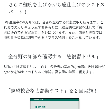
さらに難度を上げながら総仕上げのラストス
パート！
6年生後半の6カ月間は、合否を左右する問題に取り組みます。こ
れまでのカリキュラム学習をもとに、総合的な演習を通して「確
実に得点できる実戦力」を身につけます。また、国語と算数では
演習量を柔軟に調整できる「プラス特訓」をご用意しています。
全分野の知識を確認する「総復習ドリル」
8月の「総復習ドリル」では、各分野の基本的な知識に抜け漏れが
ないかをWeb上のドリルで確認。夏以降の学習に備えます。
｢志望校合格力診断テスト」を２回実施！