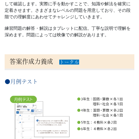
して確認します。実際に手を動かすことで、知識や解法を確実に
す。
定着させます。さまざまなレベルの問題を用意しており、その段
階での理解度にあわせてチャレンジしていきます。
練習問題の解答・解説はタブレットに配信。丁寧な説明で理解を
深めます。問題によっては映像での解説があります。
答案作成力養成
トータル
●月例テスト