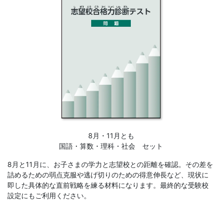
8月・11月とも
国語・算数・理科・社会 セット
8月と11月に、お子さまの学力と志望校との距離を確認。その差を
詰めるための弱点克服や逃げ切りのための得意伸長など、現状に
即した具体的な直前戦略を練る材料になります。最終的な受験校
設定にもご利用ください。