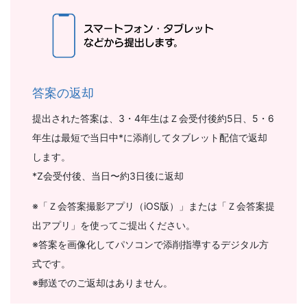
答案の返却
提出された答案は、3・4年生はＺ会受付後約5日、5・6
年生は最短で当日中*に添削してタブレット配信で返却
します。
*Z会受付後、当日〜約3日後に返却
※「Ｚ会答案撮影アプリ（iOS版）」または「Ｚ会答案提
出アプリ」を使ってご提出ください。
※答案を画像化してパソコンで添削指導するデジタル方
式です。
※郵送でのご返却はありません。