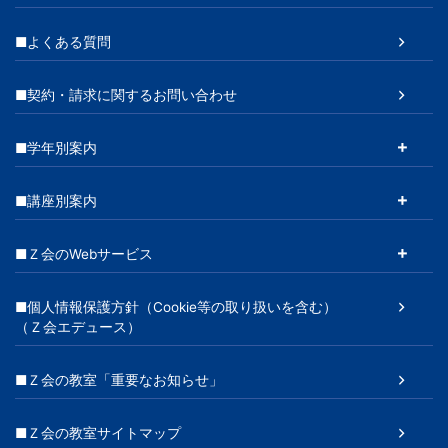
■よくある質問
■契約・請求に関するお問い合わせ
■学年別案内
■講座別案内
■Ｚ会のWebサービス
■個人情報保護方針（Cookie等の取り扱いを含む）
（Ｚ会エデュース）
■Ｚ会の教室「重要なお知らせ」
■Ｚ会の教室サイトマップ