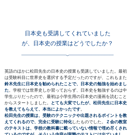
日本史も受講してくれていました
が、日本史の授業はどうでしたか？
英語のほかに松田先生の日本史の授業も受講していました。最初
は受験科目に世界史を選択する予定だったのですが、これもまた
鈴木先生に日本史を勧められたことで、日本史の勉強を始めまし
た
。学校では世界史しか習っておらず、日本史を勉強するのは中
学生ぶりだったので、最初は小学生用の日本史の漫画を読むこと
からスタートしました。
とても大変でしたが、松田先生に日本史
を教えてもらえて、本当によかったです
。
松田先生の授業は、受験のテクニックや出題されるポイントを教
えてくれるので、
完全に受験に特化
したものでした。
Ｚ会の教室
のテキストは、学校の教科書に載っていない情報で埋め尽くされ
ているのですが、そういう内容が実際のテストには出ていまし