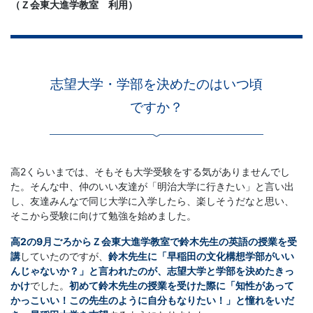
（Ｚ会東大進学教室 利用）
志望大学・学部を
決めたのはいつ頃
ですか？
高2くらいまでは、そもそも大学受験をする気がありませんでし
た。そんな中、仲のいい友達が「明治大学に行きたい」と言い出
し、友達みんなで同じ大学に入学したら、楽しそうだなと思い、
そこから受験に向けて勉強を始めました。
高2の9月ごろからＺ会東大進学教室で鈴木先生の英語の授業を受
講
していたのですが、
鈴木先生に「早稲田の文化構想学部がいい
んじゃないか？」と言われたのが、志望大学と学部を決めたきっ
かけ
でした。
初めて鈴木先生の授業を受けた際に「知性があって
かっこいい！この先生のように自分もなりたい！」と憧れをいだ