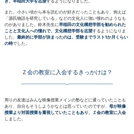
き、早稲田大学を志望
するようになりました。
また、小さい頃から本を読むのが好きだったこともあり、例えば
「源氏物語を研究している」などの文化人に強い憧れのようなも
のがありました。鈴木先生に
早稲田の文化構想学部を勧められた
ことと文化人への憧れで、文化構想学部を志望
するようになりま
した。
最終的に学部が決まったのは、受験までラスト1か月くらい
の時
でした。
Ｚ会の教室に入会するきっかけは？
周りの友達はみんな映像授業メインの塾などに通っていたことも
あり、自分もそうしようかなとは思っていたのですが、
母が映像
授業より対面授業を重視していたこともあり、Ｚ会の教室に入会
しました。