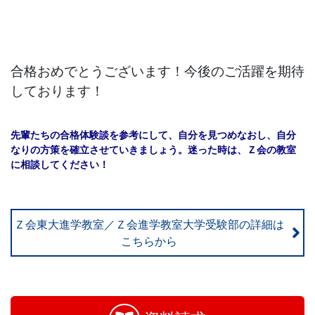
合格おめでとうございます！今後のご活躍を期待
しております！
先輩たちの合格体験談を参考にして、自分を見つめなおし、自分
なりの方策を確立させていきましょう。迷った時は、Ｚ会の教室
に相談してください！
Ｚ会東大進学教室／Ｚ会進学教室大学受験部の詳細は
こちらから
お
問
い