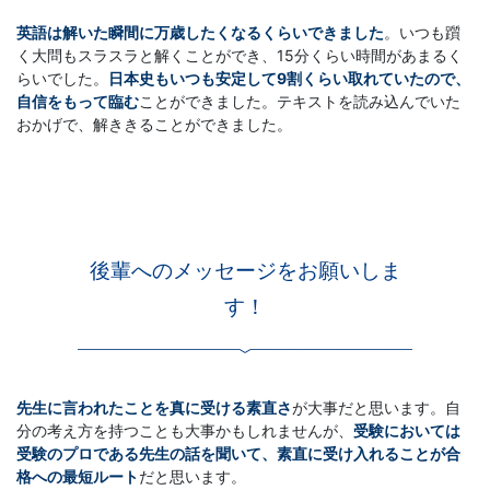
英語は解いた瞬間に万歳したくなるくらいできました
。いつも躓
く大問もスラスラと解くことができ、15分くらい時間があまるく
らいでした。
日本史もいつも安定して9割くらい取れていたので、
自信をもって臨む
ことができました。テキストを読み込んでいた
おかげで、解ききることができました。
後輩へのメッセージをお願いしま
す！
先生に言われたことを真に受ける素直さ
が大事だと思います。自
分の考え方を持つことも大事かもしれませんが、
受験においては
受験のプロである先生の話を聞いて、素直に受け入れることが合
格への最短ルート
だと思います。