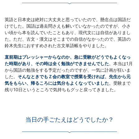
英語と日本史は絶対に大丈夫と思っていたので、懸念点は国語だ
けでした。国語は過去問さえも解いていなかったのですが、小さ
い頃から本を読んでいたこともあり、現代文には自信がありまし
た。ただ、古文・漢文はそこまでの自信がなかったので、英語の
鈴木先生におすすめされた古文単語帳をやりました。
直前期はプレッシャーからなのか、急に受験がどうでもよくなっ
た時期があり、その時は全く勉強ができませんでした
。本当は1月
から国語の勉強をする予定だったのですが、一気に計画が狂いま
した。
そんなときでもＺ会の教室で授業を受ければ、先生から元
気をもらい、帰るころには気分もよくなっていました
。受験まで
残り10日というところで気持ちもグッと戻ってきました。
当日の手ごたえはどうでしたか？