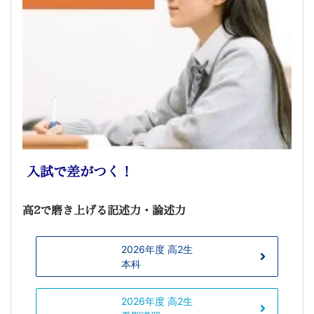
入試で差がつく！
高2で磨き上げる記述力・論述力
2026年度 高2生
本科
2026年度 高2生