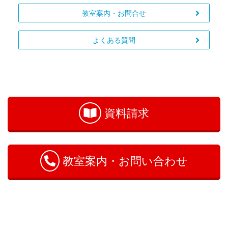
教室案内・お問合せ
よくある質問
お
問
い
資料請求
合
わ
せ
教室案内・お問い合わせ