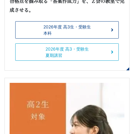
合格点を掴み取る「答案作成力」を、Ｚ会の教室で完
成させる。
2026年度 高3生・受験生
本科
2026年度 高3・受験生
夏期講習