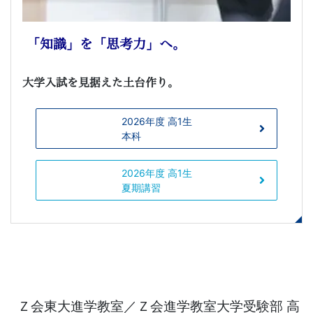
「知識」を「思考力」へ。
大学入試を見据えた土台作り。
2026年度 高1生
本科
2026年度 高1生
夏期講習
Ｚ会東大進学教室／Ｚ会進学教室大学受験部 高