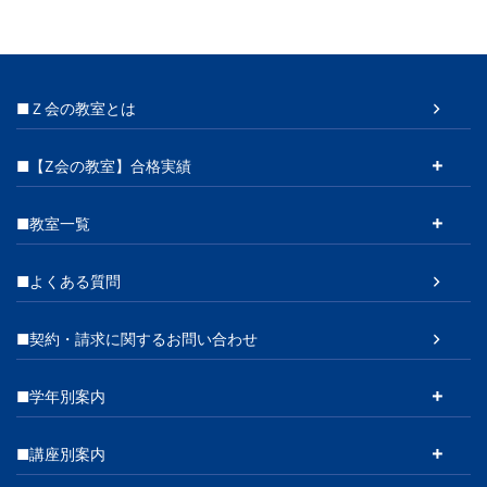
■Ｚ会の教室とは
■【Z会の教室】合格実績
■教室一覧
■よくある質問
■契約・請求に関するお問い合わせ
■学年別案内
■講座別案内