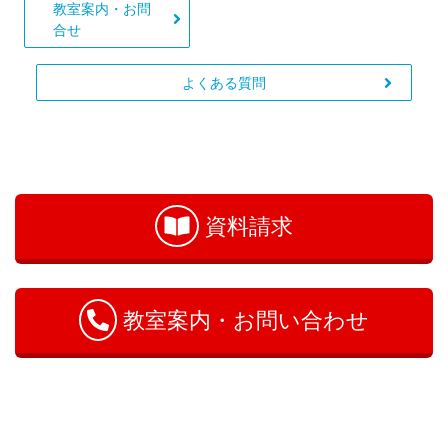
教室案内・お問
合せ
よくある質問
お
問
い
資料請求
合
わ
せ
教室案内・お問い合わせ