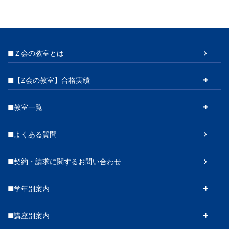
■Ｚ会の教室とは
■【Z会の教室】合格実績
■教室一覧
■よくある質問
■契約・請求に関するお問い合わせ
■学年別案内
■講座別案内