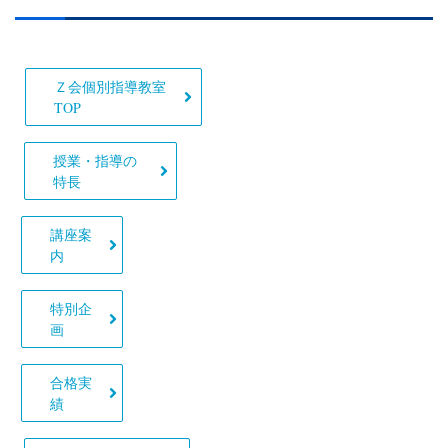
Ｚ会個別指導教室
TOP
授業・指導の
特長
講座案
内
特別企
画
合格実
績