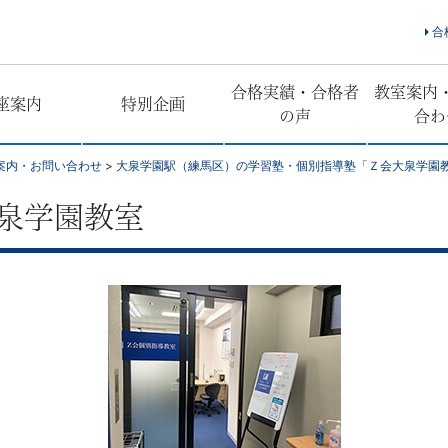
合
合格実績・合格者
教室案内
座案内
特別企画
の声
合わ
案内・お問い合わせ
>
大泉学園駅（練馬区）の学習塾・個別指導塾「Ｚ会大泉学園
大泉学園教室