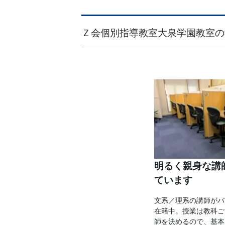
Ｚ会個別指導教室大泉学園教室の
明るく親身な講
ています
文系／理系の講師がバ
在籍中。授業は教科ご
師を決めるので、基本