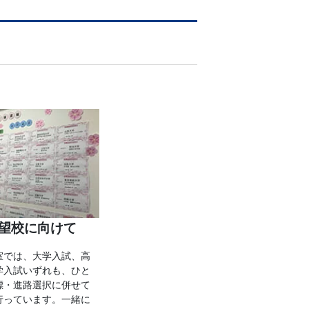
望校に向けて
室では、大学入試、高
学入試いずれも、ひと
標・進路選択に併せて
行っています。一緒に