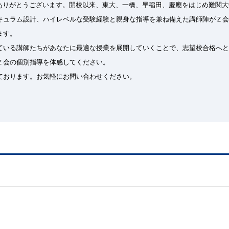
ありがとうございます。開校以来、東大、一橋、早稲田、慶應をはじめ難関大
キュラム設計、ハイレベルな受験経験と親身な指導を兼ね備えた講師陣がＺ会
ます。
ている講師たちがあなたに最適な授業を展開していくことで、志望校合格へと
Ｚ会の個別指導を体感してください。
ております。お気軽にお問い合わせください。