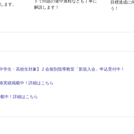
ドで問題の途中過程なども丁寧に
目標達成に
します。
解説します！
う！
中学生・高校生対象】Ｚ会個別指導教室「新規入会」申込受付中！
春合格実績掲載中！詳細はこちら
】掲載中！詳細はこちら