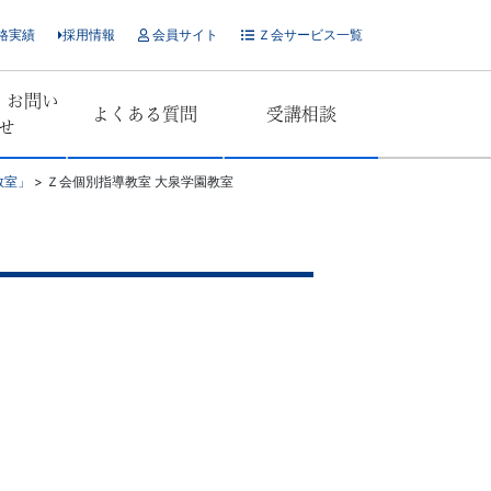
格実績
採用情報
会員サイト
Ｚ会サービス一覧
・お問い
よくある質問
受講相談
せ
教室」
>
Ｚ会個別指導教室 大泉学園教室