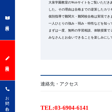
大泉学園教室
のWebサイト
をご覧いただき
した。その理由は合格までの逆算したカリ
個別指導で難関大・難関校合格は実現でき
一人ひとりの強み・弱み・特性などを知っ
資料請求
まずは一度、無料の学習相談、体験授業で
みなさんとお会いできることを楽しみにし
受講相談
連絡先・アクセス
お問い合わせ
TEL:
03-6904‐6141