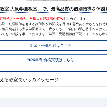
教室 大泉学園教室」で、最高品質の個別指導を体感
京科学大・一橋大・早慶大在籍講師が
を占めています。
67％
み取った経験値を有する講師陣が難関校を目指す意欲ある皆さんをお待
合格実績を誇る大泉学園教室で、皆さんも、ご自身の望む将来へ向けて
いてもご相談を承っております。学習・受講相談は下記フォームから申
学習・受講相談はこちら
年春 合格実績はこちら
2026
支える教室長からのメッセージ