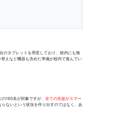
0台のタブレットを用意しており、校内にも無
い替えなど機器も含めた準備が校内で進んでい
の160名が対象ですが、
全ての生徒がスマー
ばならないという状況を作り出すのではなく、あ