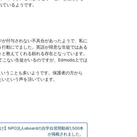
れているようです。
ッジが付与されない不具合があったようで、私に
いう行動にでました。英語が得意な生徒ではある
色々と教えてくれる頼れる存在となっています。
こない生徒がいるのですが、Edmodo上では
うということも多いようです。保護者の方から
たいという声を頂いています。
】NPO法人eboardの自学自習用動画1,500本
が掲載されました。