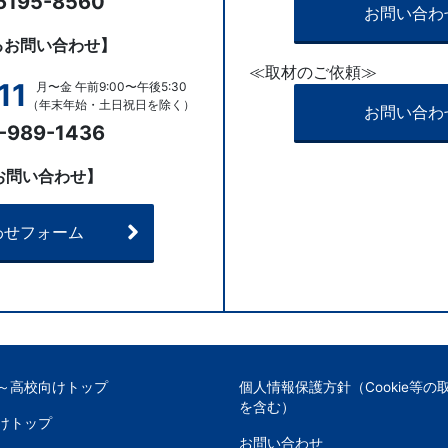
6195-8560
お問い合わ
るお問い合わせ】
≪取材のご依頼≫
11
月〜金 午前9:00〜午後5:30
（年末年始・土日祝日を除く）
お問い合わ
-989-1436
お問い合わせ】
わせフォーム
～高校向けトップ
個人情報保護方針（Cookie等の
を含む）
けトップ
お問い合わせ