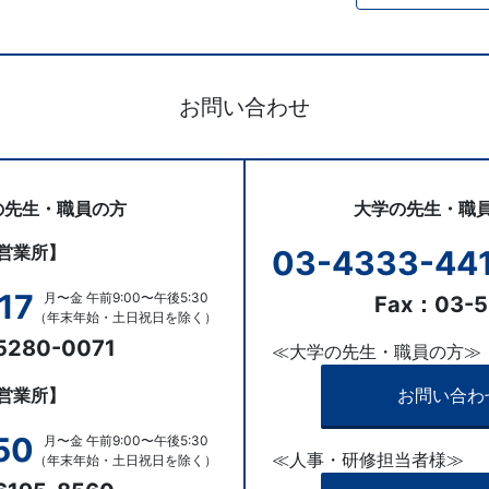
お問い合わせ
の先生・職員の方
大学の先生・職
営業所】
03-4333-44
17
月〜金 午前9:00〜午後5:30
Fax：03-5
（年末年始・土日祝日を除く）
5280-0071
≪大学の先生・職員の方≫
営業所】
お問い合わ
50
月〜金 午前9:00〜午後5:30
≪人事・研修担当者様≫
（年末年始・土日祝日を除く）