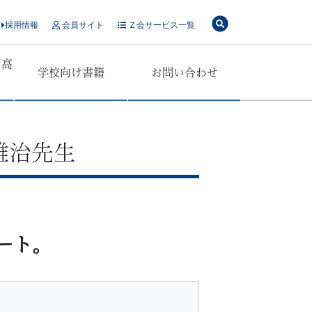
採用情報
会員サイト
Ｚ会サービス一覧
・高
学校向け書籍
お問い合わせ
」
雅治先生
ート。