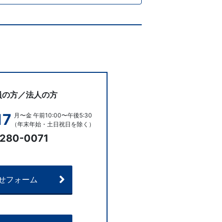
員の方／法人の方
17
月〜金 午前10:00〜午後5:30
（年末年始・土日祝日を除く）
280-0071
せフォーム