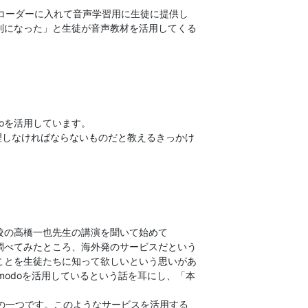
コーダーに入れて音声学習用に生徒に提供し
便利になった」と生徒が音声教材を活用してくる
oを活用しています。
管理しなければならないものだと教えるきっかけ
学校の高橋一也先生の講演を聞いて始めて
て調べてみたところ、海外発のサービスだという
うことを生徒たちに知って欲しいという思いがあ
modoを活用しているという話を耳にし、「本
の一つです。このようなサービスを活用する