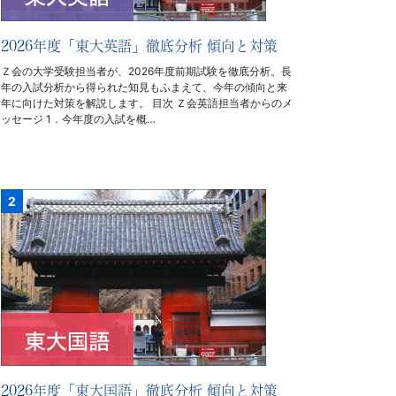
2026年度「東大英語」徹底分析 傾向と対策
Ｚ会の大学受験担当者が、2026年度前期試験を徹底分析。長
年の入試分析から得られた知見もふまえて、今年の傾向と来
年に向けた対策を解説します。 目次 Ｚ会英語担当者からのメ
ッセージ 1．今年度の入試を概…
2026年度「東大国語」徹底分析 傾向と対策