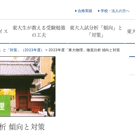
合格実績
学校・法人の方へ
東大生が教える受験勉強
東大入試分析「傾向」と
イス
東
の工夫
「対策」
」と「対策」（2023年度）
>
2023年度「東大物理」徹底分析 傾向と対策
析 傾向と対策