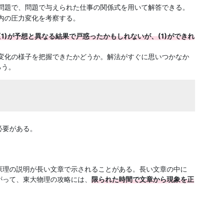
る問題で、問題で与えられた仕事の関係式を用いて解答できる。
内の圧力変化を考察する。
(1)が予想と異なる結果で戸惑ったかもしれないが、(1)ができれ
変化の様子を把握できたかどうか。解法がすぐに思いつかなか
ろう。
必要がある。
原理の説明が長い文章で示されることがある。長い文章の中に
がって、東大物理の攻略には、
限られた時間で文章から現象を正