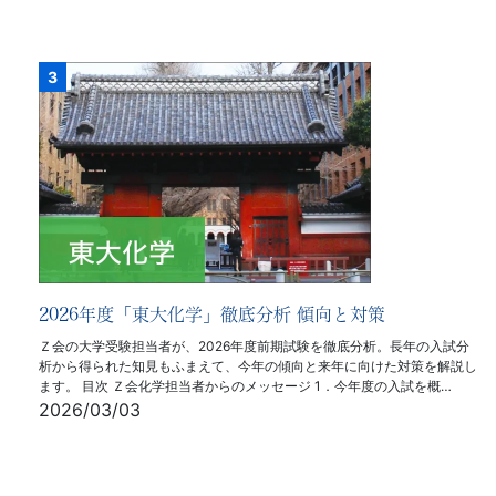
2026年度「東大化学」徹底分析 傾向と対策
Ｚ会の大学受験担当者が、2026年度前期試験を徹底分析。長年の入試分
析から得られた知見もふまえて、今年の傾向と来年に向けた対策を解説し
ます。 目次 Ｚ会化学担当者からのメッセージ 1．今年度の入試を概…
2026/03/03