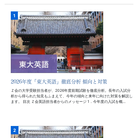
2026年度「東大英語」徹底分析 傾向と対策
Ｚ会の大学受験担当者が、2026年度前期試験を徹底分析。長年の入試分
析から得られた知見もふまえて、今年の傾向と来年に向けた対策を解説し
ます。 目次 Ｚ会英語担当者からのメッセージ 1．今年度の入試を概…