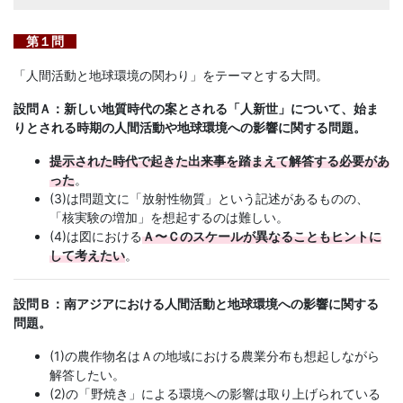
第１問
「人間活動と地球環境の関わり」をテーマとする大問。
設問Ａ：新しい地質時代の案とされる「人新世」について、始ま
りとされる時期の人間活動や地球環境への影響に関する問題。
提示された時代で起きた出来事を踏まえて解答する必要があ
った
。
(3)は問題文に「放射性物質」という記述があるものの、
「核実験の増加」を想起するのは難しい。
(4)は図における
Ａ〜Ｃのスケールが異なることもヒントに
して考えたい
。
設問Ｂ：南アジアにおける人間活動と地球環境への影響に関する
問題。
(1)の農作物名はＡの地域における農業分布も想起しながら
解答したい。
(2)の「野焼き」による環境への影響は取り上げられている