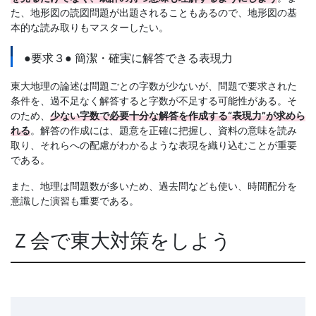
た、地形図の読図問題が出題されることもあるので、地形図の基
本的な読み取りもマスターしたい。
●要求３● 簡潔・確実に解答できる表現力
東大地理の論述は問題ごとの字数が少ないが、問題で要求された
条件を、過不足なく解答すると字数が不足する可能性がある。そ
のため、
少ない字数で必要十分な解答を作成する“表現力”が求めら
れる
。解答の作成には、題意を正確に把握し、資料の意味を読み
取り、それらへの配慮がわかるような表現を織り込むことが重要
である。
また、地理は問題数が多いため、過去問なども使い、時間配分を
意識した演習も重要である。
Ｚ会で東大対策をしよう