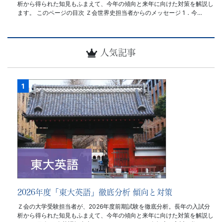
析から得られた知見もふまえて、今年の傾向と来年に向けた対策を解説し
ます。 このページの目次 Ｚ会世界史担当者からのメッセージ 1．今…
人気記事
2026年度「東大英語」徹底分析 傾向と対策
Ｚ会の大学受験担当者が、2026年度前期試験を徹底分析。長年の入試分
析から得られた知見もふまえて、今年の傾向と来年に向けた対策を解説し