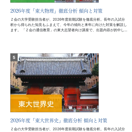
2026年度「東大物理」徹底分析 傾向と対策
Ｚ会の大学受験担当者が、2026年度前期試験を徹底分析。長年の入試分
析から得られた知見もふまえて、今年の傾向と来年に向けた対策を解説し
ます。 「Ｚ会の通信教育」の東大志望者向け講座で、出題内容が的中し…
2026年度「東大世界史」徹底分析 傾向と対策
Ｚ会の大学受験担当者が、2026年度前期試験を徹底分析。長年の入試分