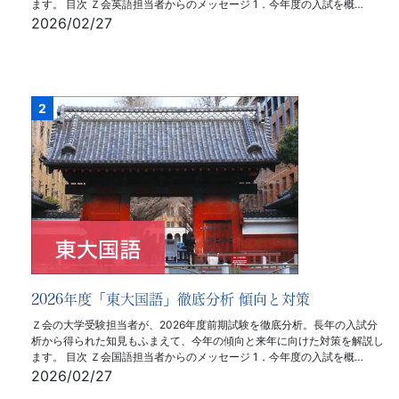
ます。 目次 Ｚ会英語担当者からのメッセージ 1．今年度の入試を概…
2026/02/27
2026年度「東大国語」徹底分析 傾向と対策
Ｚ会の大学受験担当者が、2026年度前期試験を徹底分析。長年の入試分
析から得られた知見もふまえて、今年の傾向と来年に向けた対策を解説し
ます。 目次 Ｚ会国語担当者からのメッセージ 1．今年度の入試を概…
2026/02/27