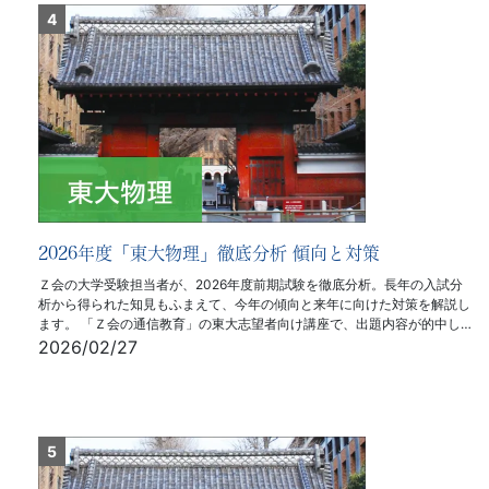
2026年度「東大物理」徹底分析 傾向と対策
Ｚ会の大学受験担当者が、2026年度前期試験を徹底分析。長年の入試分
析から得られた知見もふまえて、今年の傾向と来年に向けた対策を解説し
ます。 「Ｚ会の通信教育」の東大志望者向け講座で、出題内容が的中し…
2026/02/27