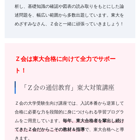
析し、基礎知識の確認や図表の読み取りをもとにした論
述問題を、幅広い範囲から多数出題しています。東大を
めざすみなさん、Ｚ会と一緒に頑張っていきましょう！
Ｚ会は東大合格に向けて全力でサポー
ト！
「Ｚ会の通信教育」東大対策講座
Ｚ会の大学受験生向け講座では、入試本番から逆算して
合格に必要な力を段階的に身につけられる学習プログラ
ムをご用意しています。
毎年、東大合格者を輩出し続け
てきたＺ会だからこその教材＆指導
で、東大合格へと導
きます。