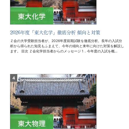
2026年度「東大化学」徹底分析 傾向と対策
Ｚ会の大学受験担当者が、2026年度前期試験を徹底分析。長年の入試分
析から得られた知見もふまえて、今年の傾向と来年に向けた対策を解説し
ます。 目次 Ｚ会化学担当者からのメッセージ 1．今年度の入試を概…