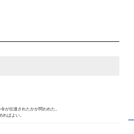
命令が伝達されたかが問われた。
とめればよい。