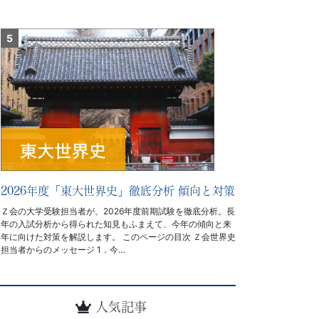
2026年度「東大世界史」徹底分析 傾向と対策
Ｚ会の大学受験担当者が、2026年度前期試験を徹底分析。長
年の入試分析から得られた知見もふまえて、今年の傾向と来
年に向けた対策を解説します。 このページの目次 Ｚ会世界史
担当者からのメッセージ 1．今…
人気記事