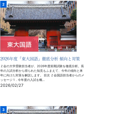
2026年度「東大国語」徹底分析 傾向と対策
Ｚ会の大学受験担当者が、2026年度前期試験を徹底分析。長
年の入試分析から得られた知見もふまえて、今年の傾向と来
年に向けた対策を解説します。 目次 Ｚ会国語担当者からのメ
ッセージ 1．今年度の入試を概…
2026/02/27