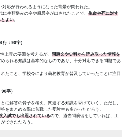
厚い対応が行われるようになった背景が問われた。
年代に生類憐みの令や服忌令が出されたことで、
生命や死に対す
るとよい
。
３行：90字）
生産性上昇の要因を考えるが、
問題文や史料から読み取った情報を
求められる知識は基本的なものであり、十分対応できる問題であ
されたこと、学校令により義務教育が普及していったことに注目
90字）
もとに解答の骨子を考え、関連する知識を挙げていく。ただし、
解答をまとめる際に苦戦した受験生も多かっただろう。
年度入試でも出題されている
ので、過去問演習をしていれば、工
とができただろう。