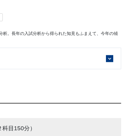
）
底分析。長年の入試分析から得られた知見もふまえて、今年の傾
科目150分）