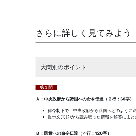
さらに詳しく見てみよう
大問別のポイント
第１問
Ａ：中央政府から諸国への命令伝達（２行：60字）
律令制下で、中央政府から諸国へどのように
提示文(1)(2)から読み取った情報を解答にま
Ｂ：民衆への命令伝達（４行：120字）