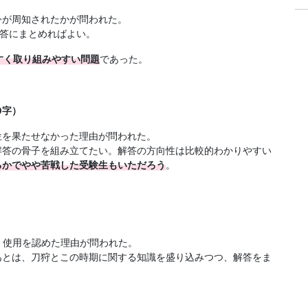
令が周知されたかが問われた。
解答にまとめればよい。
すく取り組みやすい問題
であった。
0字）
位を果たせなかった理由が問われた。
解答の骨子を組み立てたい。解答の方向性は比較的わかりやすい
るかでやや苦戦した受験生もいただろう
。
・使用を認めた理由が問われた。
あとは、刀狩とこの時期に関する知識を盛り込みつつ、解答をま