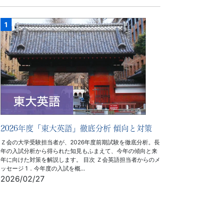
2026年度「東大英語」徹底分析 傾向と対策
Ｚ会の大学受験担当者が、2026年度前期試験を徹底分析。長
年の入試分析から得られた知見もふまえて、今年の傾向と来
年に向けた対策を解説します。 目次 Ｚ会英語担当者からのメ
ッセージ 1．今年度の入試を概…
2026/02/27