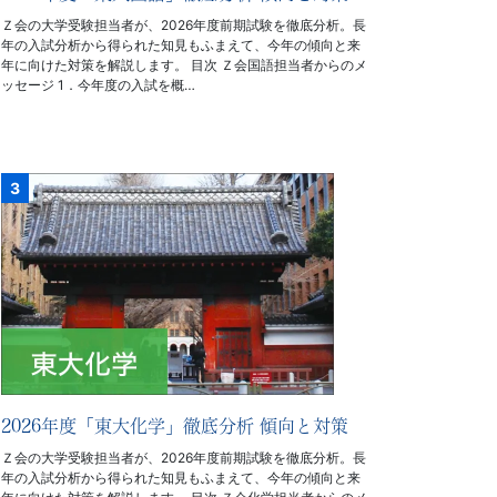
Ｚ会の大学受験担当者が、2026年度前期試験を徹底分析。長
年の入試分析から得られた知見もふまえて、今年の傾向と来
年に向けた対策を解説します。 目次 Ｚ会国語担当者からのメ
ッセージ 1．今年度の入試を概…
2026年度「東大化学」徹底分析 傾向と対策
Ｚ会の大学受験担当者が、2026年度前期試験を徹底分析。長
年の入試分析から得られた知見もふまえて、今年の傾向と来