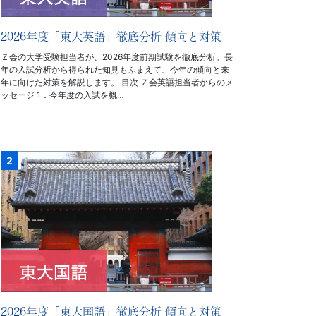
2026年度「東大英語」徹底分析 傾向と対策
Ｚ会の大学受験担当者が、2026年度前期試験を徹底分析。長
年の入試分析から得られた知見もふまえて、今年の傾向と来
年に向けた対策を解説します。 目次 Ｚ会英語担当者からのメ
ッセージ 1．今年度の入試を概…
2026年度「東大国語」徹底分析 傾向と対策