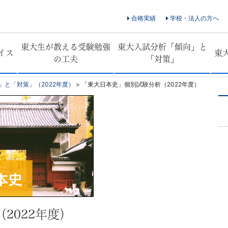
合格実績
学校・法人の方へ
東大生が教える受験勉強
東大入試分析「傾向」と
イス
東
の工夫
「対策」
」と「対策」（2022年度）
>
「東大日本史」個別試験分析（2022年度）
2022年度）