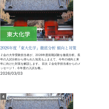
2026年度「東大化学」徹底分析 傾向と対策
Ｚ会の大学受験担当者が、2026年度前期試験を徹底分析。長
年の入試分析から得られた知見もふまえて、今年の傾向と来
年に向けた対策を解説します。 目次 Ｚ会化学担当者からのメ
ッセージ 1．今年度の入試を概…
2026/03/03