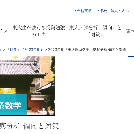
合格実績
学校・法人の方へ
東大生が教える受験勉強
東大入試分析「傾向」と
イス
東
の工夫
「対策」
」と「対策」（2023年度）
>
2023年度「東大理系数学」徹底分析 傾向と対策
徹底分析 傾向と対策