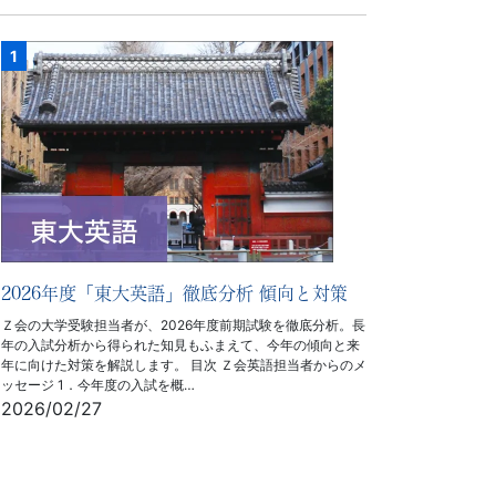
2026年度「東大英語」徹底分析 傾向と対策
Ｚ会の大学受験担当者が、2026年度前期試験を徹底分析。長
年の入試分析から得られた知見もふまえて、今年の傾向と来
年に向けた対策を解説します。 目次 Ｚ会英語担当者からのメ
ッセージ 1．今年度の入試を概…
2026/02/27