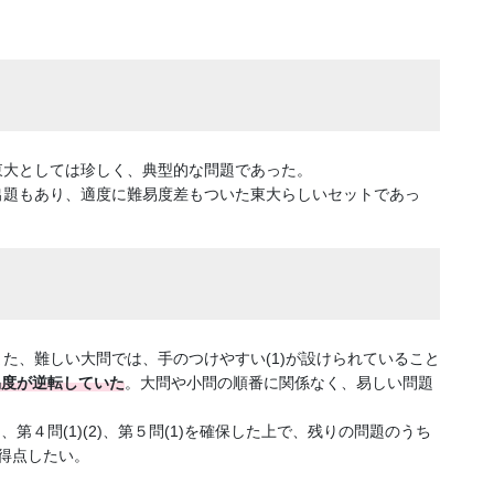
東大としては珍しく、典型的な問題であった。
出題もあり、適度に難易度差もついた東大らしいセットであっ
た、難しい大問では、手のつけやすい(1)が設けられていること
難易度が逆転していた
。大問や小問の順番に関係なく、易しい問題
。
)、第４問(1)(2)、第５問(1)を確保した上で、残りの問題のうち
得点したい。