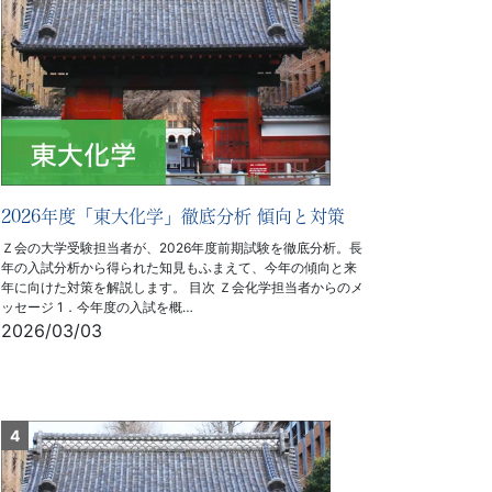
2026年度「東大化学」徹底分析 傾向と対策
Ｚ会の大学受験担当者が、2026年度前期試験を徹底分析。長
年の入試分析から得られた知見もふまえて、今年の傾向と来
年に向けた対策を解説します。 目次 Ｚ会化学担当者からのメ
ッセージ 1．今年度の入試を概…
2026/03/03