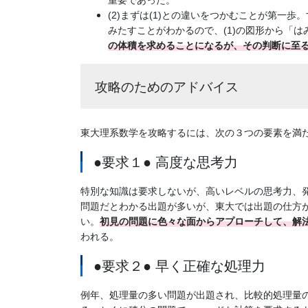
(2)まずは(1)との違いをつかむことが第一歩
みたすことがわかるので、(1)の図形から「
の体積を求めることになるが、その判断に至
攻略のためのアドバイス
東大理系数学を攻略するには、次の３つの要素を満
●要求１● 高度な思考力
特別な知識は要求しないが、高いレベルの思考力、
問題だとわかる出題が多いが、東大では出題の仕方
い。
初見の問題に色々な面からアプローチして、解
われる。
●要求２● 早く正確な処理力
例年、処理量の多い問題が出題され、比較的処理量の