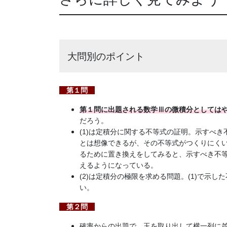
大問別のポイント
第１問
第１問に出題される数学Ⅲの微積分としてはや
だろう。
(1)は定積分に関する不等式の証明。示すべ
とは想像できるが、その不等式がつくりにくい。
るために置き換えをしてみると、示すべき不
えるようになっている。
(2)は定積分の極限を求める問題。(1)で示
い。
第２問
確率からの出題で、玉を取り出して横一列に並