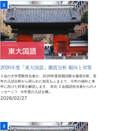
2026年度「東大国語」徹底分析 傾向と対策
Ｚ会の大学受験担当者が、2026年度前期試験を徹底分析。長
年の入試分析から得られた知見もふまえて、今年の傾向と来
年に向けた対策を解説します。 目次 Ｚ会国語担当者からのメ
ッセージ 1．今年度の入試を概…
2026/02/27