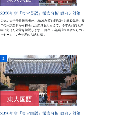
2026年度「東大英語」徹底分析 傾向と対策
Ｚ会の大学受験担当者が、2026年度前期試験を徹底分析。長
年の入試分析から得られた知見もふまえて、今年の傾向と来
年に向けた対策を解説します。 目次 Ｚ会英語担当者からのメ
ッセージ 1．今年度の入試を概…
2026年度「東大国語」徹底分析 傾向と対策