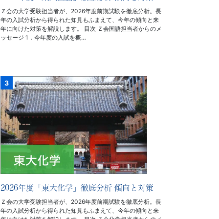
Ｚ会の大学受験担当者が、2026年度前期試験を徹底分析。長
年の入試分析から得られた知見もふまえて、今年の傾向と来
年に向けた対策を解説します。 目次 Ｚ会国語担当者からのメ
ッセージ 1．今年度の入試を概…
2026年度「東大化学」徹底分析 傾向と対策
Ｚ会の大学受験担当者が、2026年度前期試験を徹底分析。長
年の入試分析から得られた知見もふまえて、今年の傾向と来