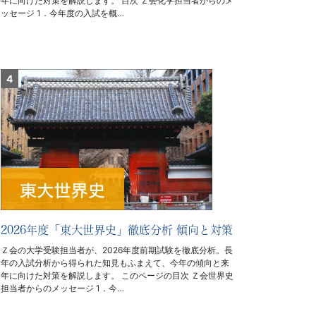
年に向けた対策を解説します。 目次 Ｚ会化学担当者からのメ
ッセージ 1．今年度の入試を概…
2026年度「東大世界史」徹底分析 傾向と対策
Ｚ会の大学受験担当者が、2026年度前期試験を徹底分析。長
年の入試分析から得られた知見もふまえて、今年の傾向と来
年に向けた対策を解説します。 このページの目次 Ｚ会世界史
担当者からのメッセージ 1．今…