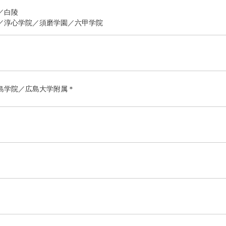
／白陵
／淳心学院／須磨学園／六甲学院
島学院／広島大学附属＊