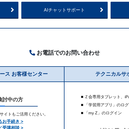
AIチャットサポート
お電話でのお問い合わせ
コース
お客様センター
テクニカルサ
■ Ｚ会専用タブレット、
i
検討中の方
■ 「学習用アプリ」のロ
■ 「my Z」のログイン
Qサイトもご活用ください。
お手続き >
受講相談 >