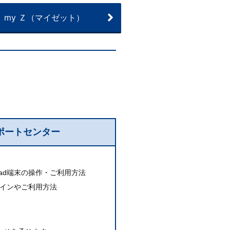
my Ｚ（マイゼット）
ポートセンター
Pad端末の操作・ご利用方法
グインや
ご利用方法