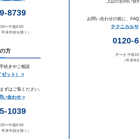
上記のお問い合
9-8739
お問い合わせの前に、
FA
テクニカルサポ
00〜午後8:00
・年末年始を除く）
0120-6
の方
月〜土 午前10:
（年末年
お手続きやご相談
イゼット） >
まずはご覧ください。
い合わせ >
5-1039
00〜午後8:00
・年末年始を除く）