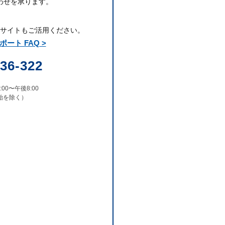
わせを承ります。
Qサイトもご活用ください。
ート FAQ >
36-322
00〜午後8:00
始を除く）