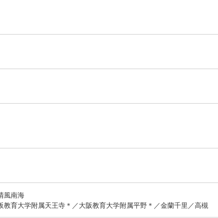
清風南海
阪教育大学附属天王寺＊／大阪教育大学附属平野＊／金蘭千里／高槻