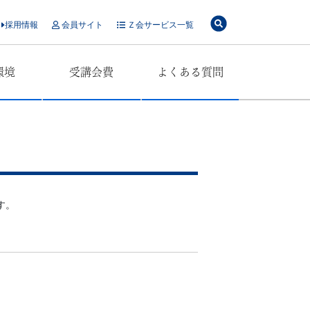
採用情報
会員サイト
Ｚ会サービス一覧
環境
受講会費
よくある質問
す。