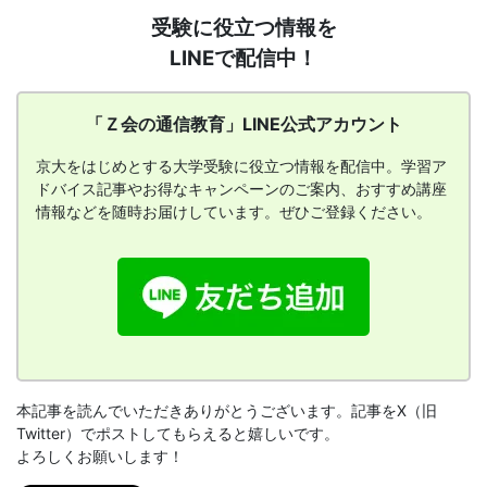
「Ｚ
受験に役立つ情報を
会
LINEで配信中！
の
通
信
「Ｚ会の通信教育」LINE公式アカウント
教
育」
京大をはじめとする大学受験に役立つ情報を配信中。学習ア
LINE
ドバイス記事やお得なキャンペーンのご案内、おすすめ講座
公
情報などを随時お届けしています。ぜひご登録ください。
式
ア
カ
ウ
ン
ト
本記事を読んでいただきありがとうございます。記事をX（旧
Twitter）でポストしてもらえると嬉しいです。
よろしくお願いします！