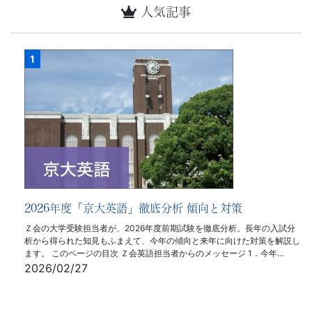
人気記事
2026年度「京大英語」徹底分析 傾向と対策
Ｚ会の大学受験担当者が、2026年度前期試験を徹底分析。長年の入試分
析から得られた知見もふまえて、今年の傾向と来年に向けた対策を解説し
ます。 このページの目次 Ｚ会英語担当者からのメッセージ 1．今年…
2026/02/27