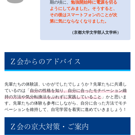
期の頃に、
勉強開始時に電源を切る
ようにしてみました。そうすると、
その後はスマートフォンのことが次
第に気にならなくなりました。
（京都大学文学部人文学科）
Ｚ会からのアドバイス
先輩たちの体験談、いかがでしたでしょうか？先輩たちに共通し
ているのは「
自分の性格を知り、自分に合ったモチベーション維
持の方法や気分転換法をぶれずに実践していること
」かと思いま
す。先輩たちの体験も参考にしながら、自分に合った方法でモチ
ベーションを維持して、自宅学習を着実に進めていきましょう！
Ｚ会の京大対策・ご案内