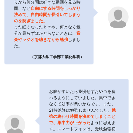
りから何分間は好きな動画を見る時
間、など
自由にする時間をしっかり
決めて、自由時間が長引いてしまう
のを防ぎました。
また眠くなったときや、何となく気
分が乗らずはかどらないときは、
音
楽やラジオを聴きながら勉強
しまし
た。
（京都大学工学部工業化学科）
お腹がすいたら我慢せずおやつを食
べるようにしていました。集中でき
なくて効率が悪いからです。また、
21時以降は勉強しませんでした。
勉
強の終わり時間を決めてしまうこと
で、集中力が上がった
ように思えま
す。スマートフォンは、受験勉強初