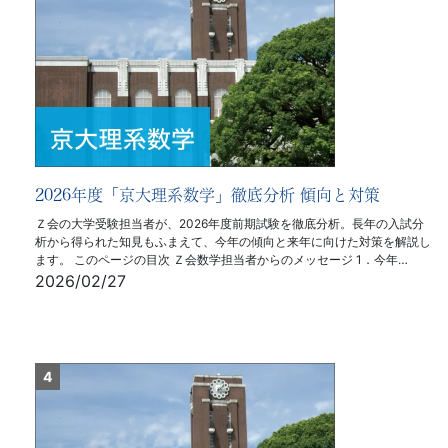
2026年度「京大理系数学」徹底分析 傾向と対策
Ｚ会の大学受験担当者が、2026年度前期試験を徹底分析。長年の入試分
析から得られた知見もふまえて、今年の傾向と来年に向けた対策を解説し
ます。 このページの目次 Ｚ会数学担当者からのメッセージ 1．今年…
2026/02/27