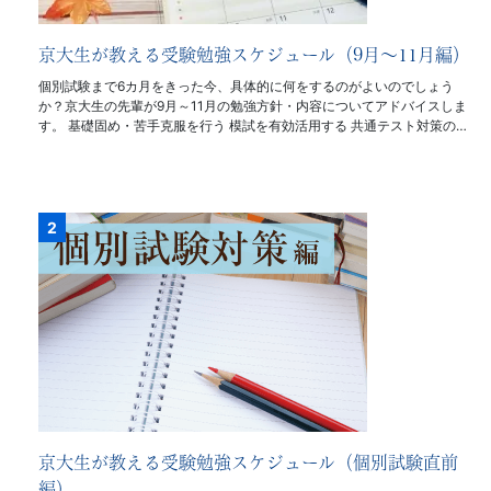
京大生が教える受験勉強スケジュール（9月〜11月編）
個別試験まで6カ月をきった今、具体的に何をするのがよいのでしょう
か？京大生の先輩が9月～11月の勉強方針・内容についてアドバイスしま
す。 基礎固め・苦手克服を行う 模試を有効活用する 共通テスト対策の…
京大生が教える受験勉強スケジュール（個別試験直前
編）