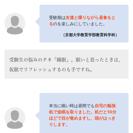
受験期は
友達と喋りながら昼食をと
る
のを楽しみにしていました。
（京都大学教育学部教育科学科）
受験生の悩みのタネ「睡眠」。
眠いと思ったときは、
仮眠でリフレッシュするのも手ですね。
本当に眠い時は昼間でも
自宅の勉強
机で仮眠を取りました。机だと10分
ほどで目が覚めますし、頭がはっき
りします。