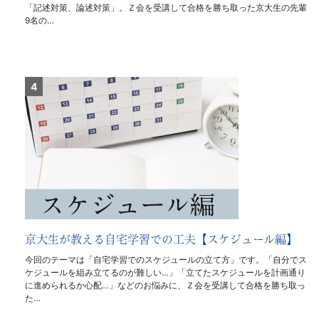
「記述対策、論述対策」。Ｚ会を受講して合格を勝ち取った京大生の先輩
9名の…
京大生が教える自宅学習での工夫【スケジュール編】
今回のテーマは「自宅学習でのスケジュールの立て方」です。「自分でス
ケジュールを組み立てるのが難しい…」「立てたスケジュールを計画通り
に進められるか心配…」などのお悩みに、Ｚ会を受講して合格を勝ち取っ
た…