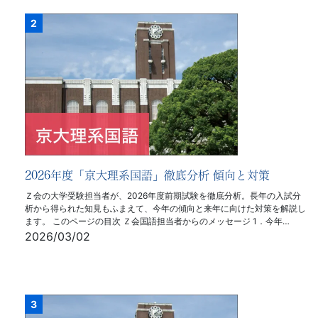
2026年度「京大理系国語」徹底分析 傾向と対策
Ｚ会の大学受験担当者が、2026年度前期試験を徹底分析。長年の入試分
析から得られた知見もふまえて、今年の傾向と来年に向けた対策を解説し
ます。 このページの目次 Ｚ会国語担当者からのメッセージ 1．今年…
2026/03/02