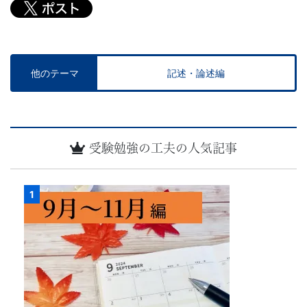
他のテーマ
記述・論述編
受験勉強の工夫の人気記事