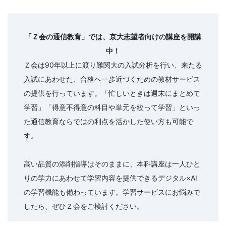
「Ｚ会の通信教育」では、京大志望者向けの講座を開講
中！
Ｚ会は90年以上に渡り難関大の入試分析を行い、来たる
入試にあわせた、合格へ一歩近づくための教材サービス
の提供を行っています。「忙しいときは週末にまとめて
学習」「得意不得意の科目や単元を絞って学習」といっ
た通信教育ならではの利点を活かした使い方も可能で
す。
高い品質の添削指導はそのままに、本科講座は一人ひと
りの学力にあわせて学習内容を提供できるデジタル×AI
の学習機能も備わっています。学習サービスにお悩みで
したら、ぜひＺ会をご検討ください。