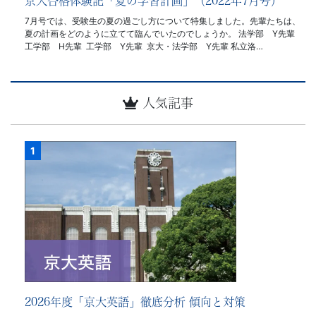
京大合格体験記「夏の学習計画」（2022年7月号）
7月号では、受験生の夏の過ごし方について特集しました。先輩たちは、
夏の計画をどのように立てて臨んでいたのでしょうか。 法学部 Y先輩
工学部 H先輩 工学部 Y先輩 京大・法学部 Y先輩 私立洛…
人気記事
2026年度「京大英語」徹底分析 傾向と対策