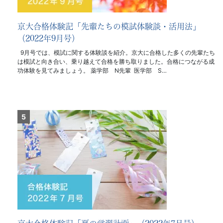
京大合格体験記「先輩たちの模試体験談・活用法」
（2022年9月号）
9月号では、模試に関する体験談を紹介。京大に合格した多くの先輩たち
は模試と向き合い、乗り越えて合格を勝ち取りました。合格につながる成
功体験を見てみましょう。 薬学部 N先輩 医学部 S…