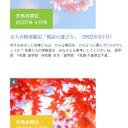
京大合格体験記「模試の選び方」（2022年4月号）
京大をめざした先輩たちは、どんな模試を、どのように選んでいたのでし
ょうか？ 先輩たちの体験談を、みなさんも参考にしてくださいね。 薬学
部 Y先輩 薬学部 M先輩 京大・薬学部 Y先輩 千葉県立千葉…