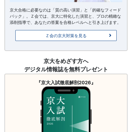
京大合格に必要なのは「質の高い演習」と「的確なフィード
バック」。Ｚ会では、京大に特化した演習と、プロの精緻な
添削指導で、あなたの答案を合格レベルへと引き上げます。
Ｚ会の京大対策を見る
請
京大をめざす方へ
求
デジタル情報誌を無料プレゼント
（徹
底
『京大入試徹底解剖2026』
解
剖
2026）