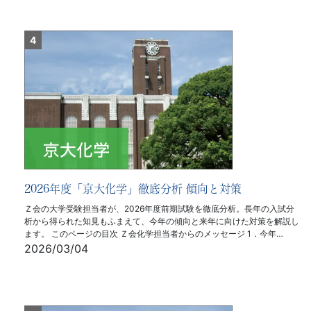
2026年度「京大化学」徹底分析 傾向と対策
Ｚ会の大学受験担当者が、2026年度前期試験を徹底分析。長年の入試分
析から得られた知見もふまえて、今年の傾向と来年に向けた対策を解説し
ます。 このページの目次 Ｚ会化学担当者からのメッセージ 1．今年…
2026/03/04