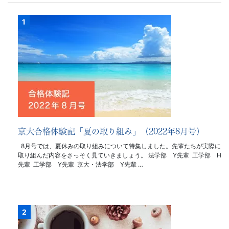
京大合格体験記「夏の取り組み」（2022年8月号）
8月号では、夏休みの取り組みについて特集しました。先輩たちが実際に
取り組んだ内容をさっそく見ていきましょう。 法学部 Y先輩 工学部 H
先輩 工学部 Y先輩 京大・法学部 Y先輩 …