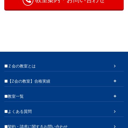
■Ｚ会の教室とは
■【Z会の教室】合格実績
■教室一覧
■よくある質問
■契約・請求に関するお問い合わせ