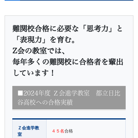
難関校合格に必要な「思考力」と
「表現力」を育む。
Z会の教室では、
毎年多くの難関校に合格者を輩出
しています！
■2024年度 Ｚ会進学教室 都立日比
谷高校への合格実績
Ｚ会進学教
４５名
合格
室