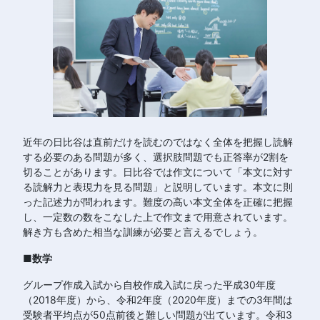
近年の日比谷は直前だけを読むのではなく全体を把握し読解
する必要のある問題が多く、選択肢問題でも正答率が2割を
切ることがあります。日比谷では作文について「本文に対す
る読解力と表現力を見る問題」と説明しています。本文に則
った記述力が問われます。難度の高い本文全体を正確に把握
し、一定数の数をこなした上で作文まで用意されています。
解き方も含めた相当な訓練が必要と言えるでしょう。
■数学
グループ作成入試から自校作成入試に戻った平成30年度
（2018年度）から、令和2年度（2020年度）までの3年間は
受験者平均点が50点前後と難しい問題が出ています。令和3