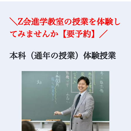
＼Z会進学教室の授業を体験し
てみませんか【要予約】／
本科（通年の授業）体験授業