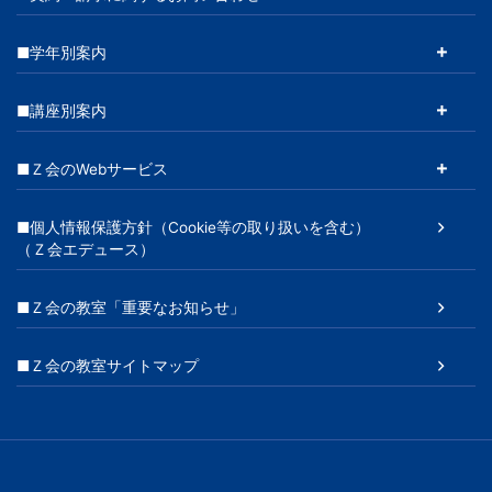
■学年別案内
■講座別案内
■Ｚ会のWebサービス
■個人情報保護方針（Cookie等の取り扱いを含む）
（Ｚ会エデュース）
■Ｚ会の教室「重要なお知らせ」
■Ｚ会の教室サイトマップ