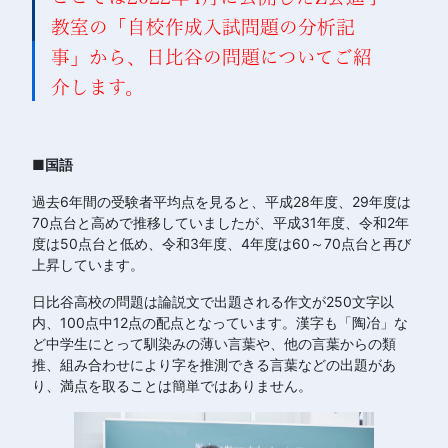
教室の「自校作成入試問題の分析記
事」から、日比谷の問題についてご紹
介します。
■国語
過去6年間の受験者平均点を見ると、平成28年度、29年度は
70点台と高めで推移していましたが、平成31年度、令和2年
度は50点台と低め、令和3年度、4年度は60～70点台と再び
上昇しています。
日比谷高校の問題は論説文で出題される作文が250文字以
内、100点中12点の配点となっています。漢字も「陶冶」な
ど中学生にとって馴染みの薄い言葉や、他の言葉からの類
推、組み合わせにより字を推測できる言葉などの出題があ
り、満点を取ることは簡単ではありません。