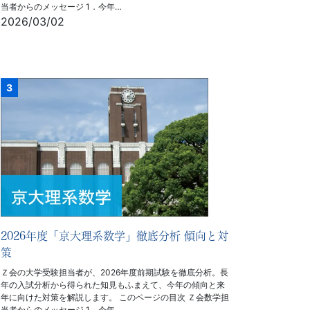
当者からのメッセージ 1．今年…
2026/03/02
2026年度「京大理系数学」徹底分析 傾向と対
策
Ｚ会の大学受験担当者が、2026年度前期試験を徹底分析。長
年の入試分析から得られた知見もふまえて、今年の傾向と来
年に向けた対策を解説します。 このページの目次 Ｚ会数学担
当者からのメッセージ 1．今年…