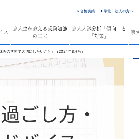
合格実績
学校・法人の方へ
京大生が教える受験勉強
京大入試分析「傾向」と
イス
京
の工夫
「対策」
休みの学習で大切にしたいこと」（2024年8月号）