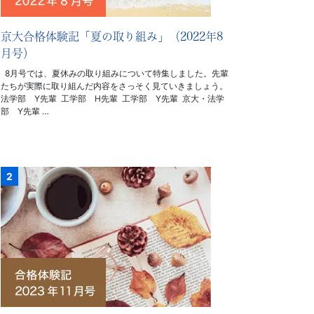
京大合格体験記「夏の取り組み」（2022年8
月号）
8月号では、夏休みの取り組みについて特集しました。先輩
たちが実際に取り組んだ内容をさっそく見ていきましょう。
法学部 Y先輩 工学部 H先輩 工学部 Y先輩 京大・法学
部 Y先輩 …