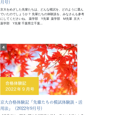
月号）
京大をめざした先輩たちは、どんな模試を、どのように選ん
でいたのでしょうか？ 先輩たちの体験談を、みなさんも参考
にしてくださいね。 薬学部 Y先輩 薬学部 M先輩 京大・
薬学部 Y先輩 千葉県立千葉…
京大合格体験記「先輩たちの模試体験談・活
用法」（2022年9月号）