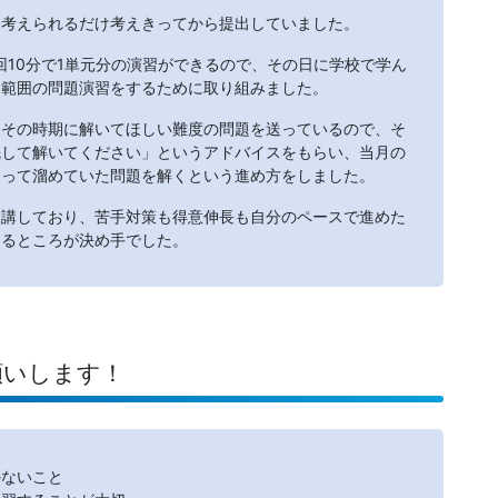
、考えられるだけ考えきってから提出していました。
1回10分で1単元分の演習ができるので、その日に学校で学ん
ト範囲の問題演習をするために取り組みました。
「その時期に解いてほしい難度の問題を送っているので、そ
先して解いてください」というアドバイスをもらい、当月の
遡って溜めていた問題を解くという進め方をしました。
受講しており、苦手対策も得意伸長も自分のペースで進めた
きるところが決め手でした。
願いします！
かないこと