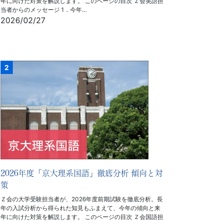
年に向けた対策を解説します。 このページの目次 Ｚ会英語担
当者からのメッセージ 1．今年…
2026/02/27
2026年度「京大理系国語」徹底分析 傾向と対
策
Ｚ会の大学受験担当者が、2026年度前期試験を徹底分析。長
年の入試分析から得られた知見もふまえて、今年の傾向と来
年に向けた対策を解説します。 このページの目次 Ｚ会国語担