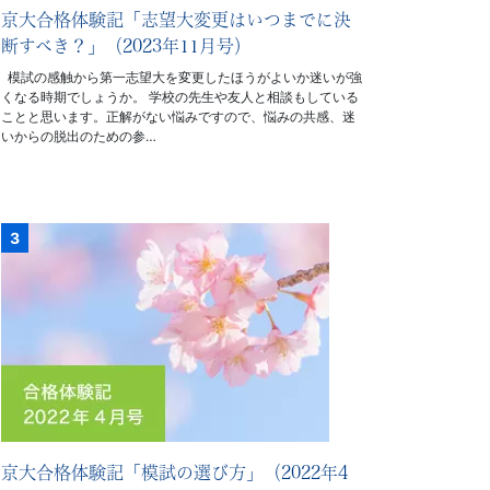
京大合格体験記「志望大変更はいつまでに決
断すべき？」（2023年11月号）
模試の感触から第一志望大を変更したほうがよいか迷いが強
くなる時期でしょうか。 学校の先生や友人と相談もしている
ことと思います。正解がない悩みですので、悩みの共感、迷
いからの脱出のための参…
京大合格体験記「模試の選び方」（2022年4