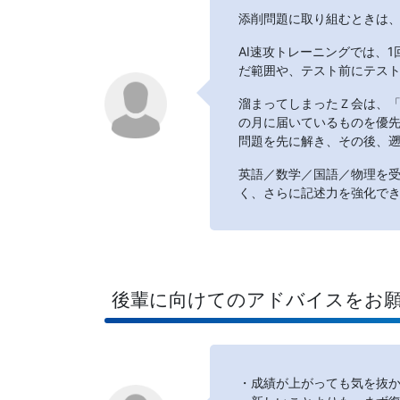
添削問題に取り組むときは
AI速攻トレーニングでは、
だ範囲や、テスト前にテス
溜まってしまったＺ会は、
の月に届いているものを優
問題を先に解き、その後、
英語／数学／国語／物理を
く、さらに記述力を強化で
後輩に向けてのアドバイスをお
・成績が上がっても気を抜