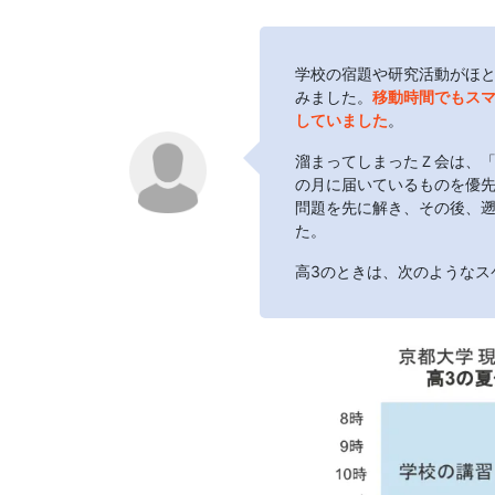
学校の宿題や研究活動がほ
みました。
移動時間でもス
していました
。
溜まってしまったＺ会は、
の月に届いているものを優
問題を先に解き、その後、
た。
高3のときは、次のようなス