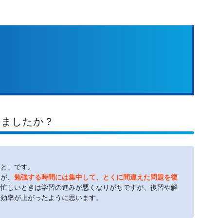
いましたか？
こと」です。
たが、
勉強する時間には集中して、とくに間違えた問題を復
。忙しいときは学習の進みが悪くなりがちですが、復習や解
習効率が上がったように思います。