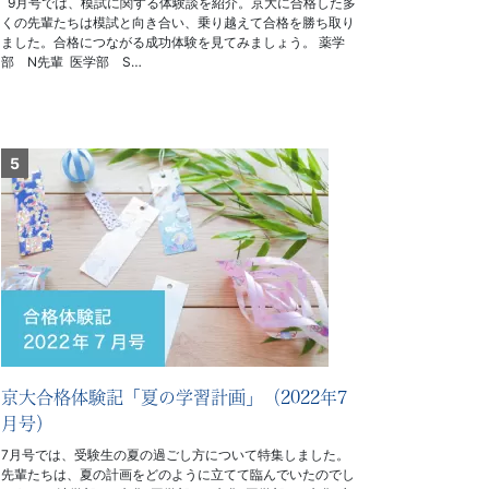
9月号では、模試に関する体験談を紹介。京大に合格した多
くの先輩たちは模試と向き合い、乗り越えて合格を勝ち取り
ました。合格につながる成功体験を見てみましょう。 薬学
部 N先輩 医学部 S…
京大合格体験記「夏の学習計画」（2022年7
月号）
7月号では、受験生の夏の過ごし方について特集しました。
先輩たちは、夏の計画をどのように立てて臨んでいたのでし