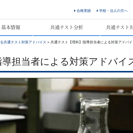
合格実績
学校・法人の方へ
ト基本情報
共通テスト分析
共通テスト
る共通テスト対策アドバイス
>
共通テスト【理科】指導担当者による対策アドバイ
指導担当者による対策アドバイ