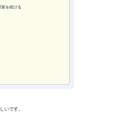
対策を続ける
嬉しいです。