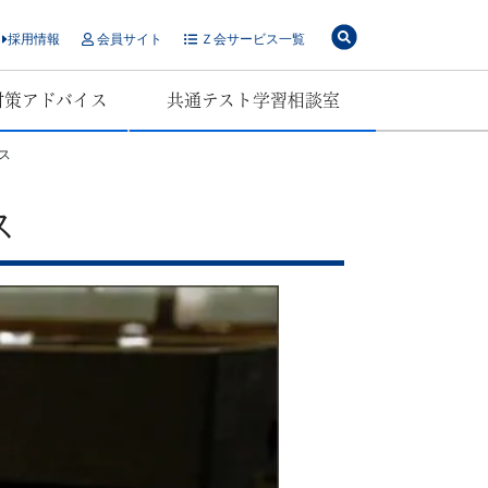
採用情報
会員サイト
Ｚ会サービス一覧
対策アドバイス
共通テスト学習相談室
ス
ス