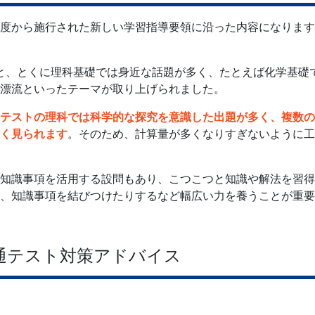
22年度から施行された新しい学習指導要領に沿った内容になりま
ると、とくに理科基礎では身近な話題が多く、たとえば化学基礎
漂流といったテーマが取り上げられました。
テストの理科では科学的な探究を意識した出題が多く、複数の
く見られます
。そのため、計算量が多くなりすぎないように工
知識事項を活用する設問もあり、こつこつと知識や解法を習得
、知識事項を結びつけたりするなど幅広い力を養うことが重要
通テスト対策アドバイス