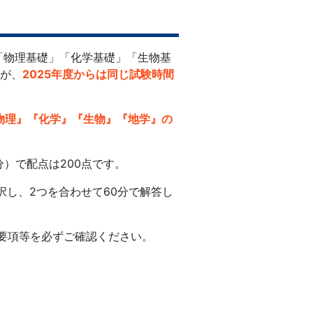
る「物理基礎」「化学基礎」「生物基
が、
2025年度からは同じ試験時間
物理』『化学』『生物』『地学』の
分）で配点は200点です。
し、2つを合わせて60分で解答し
要項等を必ずご確認ください。