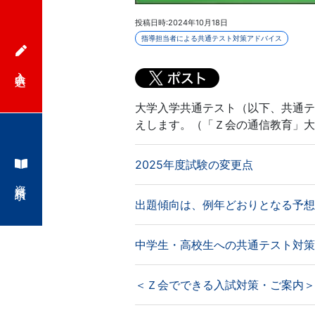
投稿日時:2024年10月18日
指導担当者による共通テスト対策アドバイス
入会申込
大学入学共通テスト（以下、共通テ
えします。（「Ｚ会の通信教育」大
2025年度試験の変更点
資料請求
出題傾向は、例年どおりとなる予想
中学生・高校生への共通テスト対策
＜Ｚ会でできる入試対策・ご案内＞