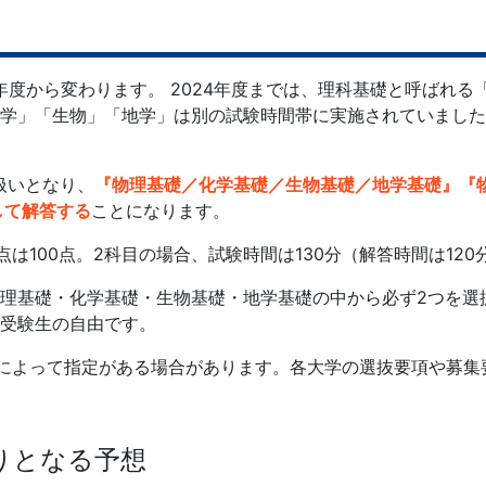
5年度から変わります。 2024年度までは、理科基礎と呼ばれ
学」「生物」「地学」は別の試験時間帯に実施されていました
扱いとなり、
『物理基礎／化学基礎／生物基礎／地学基礎』『
して解答する
ことになります。
点は100点。2科目の場合、試験時間は130分（解答時間は120
理基礎・化学基礎・生物基礎・地学基礎の中から必ず2つを選択
受験生の自由です。
学によって指定がある場合があります。各大学の選抜要項や募集
りとなる予想